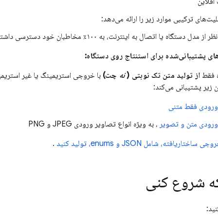
 آفلاین
لیت‌های ترکیبی موارد زیر را ارائه می‌دهد:
 مدل دستگاه یا اتصال به اینترنت، به ۱۰۰٪ مخاطبان خود دسترسی داشته باشید
های پشتیبانی‌شده برای استنتاج روی دستگاه:
ه فقط
از تولید متن تک نوبتی (
نه
چت)
با خروجی استریمینگ یا غیر استریمین
 زیر پشتیبانی می‌کند:
 ورودی فقط متنی
 ورودی متن و تصویر
، به ویژه انواع تصاویر ورودی JPEG و PNG
جی ساختاریافته، شامل JSON و enums، تولید کنید
.
که شروع کنی
ید: