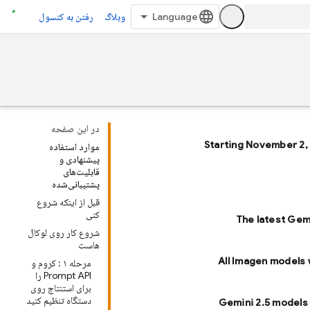
وبلاگ
رفتن به کنسول
در این صفحه
Starting November 2,
موارد استفاده
پیشنهادی و
قابلیت‌های
پشتیبانی‌شده
قبل از اینکه شروع
کنی
The latest Gem
شروع کار روی لوکال
هاست
All Imagen models 
مرحله ۱ : کروم و
Prompt API را
برای استنتاج روی
دستگاه تنظیم کنید
Gemini 2.5 models 