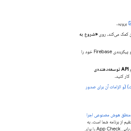
بروید.
ن کمک می‌کند، روی
«شروع به
در صورت درخواست، دستورالعمل‌های روی صفحه را دنبال کنید تا برنامه خود را ثبت کنید و پیکربندی Firebase خود را
API توسعه‌دهنده‌ی
ار کنید.
(و الزامات آن برای صدور
منطق هوش مصنوعی
اجرا
م از برنامه شما است. به
زدایی
App Check
را برای