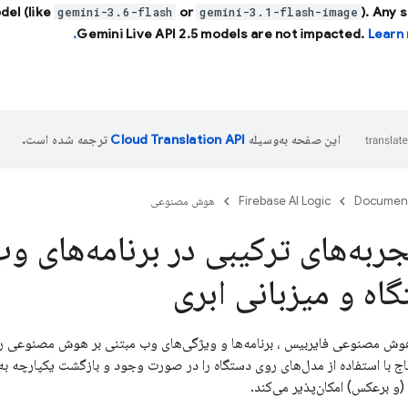
del (like
or
). Any 
gemini-3.6-flash
gemini-3.1-flash-image
Gemini Live API 2.5 models are not impacted.
Learn 
این صفحه به‌وسیله
ترجمه شده است.
Documen
Firebase AI Logic
هوش مصنوعی
به‌های ترکیبی در برنامه‌های وب
اه و میزبانی ابری
وش مصنوعی فایربیس
، برنامه‌ها و ویژگی‌های وب مبتنی بر هوش مصنوعی را 
اج با استفاده از مدل‌های روی دستگاه را در صورت وجود و بازگشت یکپارچه به
(و برعکس) امکان‌پذیر می‌کند.