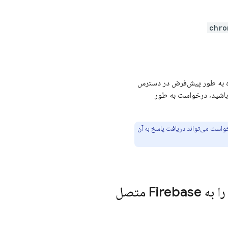
chro
مدل روی دستگاه به طور پیش‌فرض در دسترس
 باشید، درخواست به طور
رخواست می‌تواند دریافت پاسخ به آن
: یک پروژه Firebase راه‌اندازی کنید و برنامه خود را به Firebase متصل