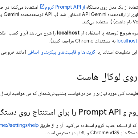
ستفاده از یک مدل روی دستگاه
از Prompt API کروم
استفاده می‌کند؛ در حال
ری از ارائه‌دهنده
API Gemini
انتخابی شما (یا
API توسعه‌دهنده Gemini
یا
) استفاده می‌کند.
حوه
شروع توسعه با استفاده از localhost
را شرح می‌دهد (برای کسب اطلا
به مستندات Chrome مراجعه کنید).
این تنظیمات استاندارد،
گزینه‌ها و قابلیت‌های پیکربندی اضافی
(مانند خروجی س
روی لوکال هاست
یمات کلی مورد نیاز برای هر درخواست پشتیبانی‌شده‌ای که می‌خواهید ارسال 
برای استنتاج روی دستگاه تنظیم کنید
ه از نسخه جدید کروم استفاده می‌کنید. آن را از طریق
me://settings/help
C و بالاتر در دسترس است.