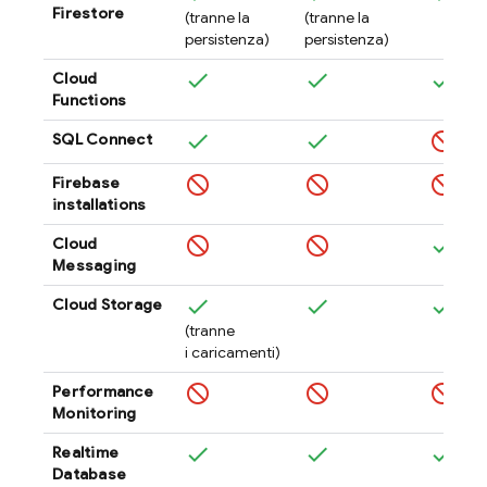
Firestore
(tranne la
(tranne la
persistenza)
persistenza)
Cloud
Functions
SQL Connect
Firebase
installations
Cloud
Messaging
Cloud Storage
(tranne
i caricamenti)
Performance
Monitoring
Realtime
Database