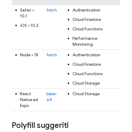
Safari <
fetch
Authentication
10.1
Cloud Firestore
iOS < 10.3
Cloud Functions
Performance
Monitoring
Node < 18
fetch
Authentication
Cloud Firestore
Cloud Functions
Cloud Storage
React
base-
Cloud Storage
Native ed
64
Expo
Polyfill suggeriti