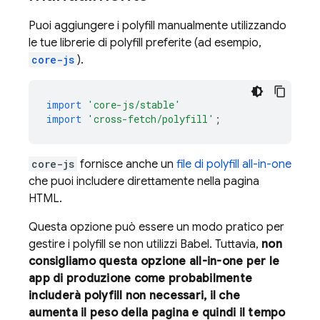
Puoi aggiungere i polyfill manualmente utilizzando
le tue librerie di polyfill preferite (ad esempio,
core-js
).
import
'core-js/stable'
import
'cross-fetch/polyfill'
;
core-js
fornisce anche un
file di polyfill all-in-one
che puoi includere direttamente nella pagina
HTML.
Questa opzione può essere un modo pratico per
gestire i polyfill se non utilizzi Babel. Tuttavia,
non
consigliamo questa opzione all-in-one per le
app di produzione come probabilmente
includerà polyfill non necessari, il che
aumenta il peso della pagina e quindi il tempo