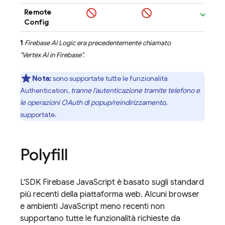
Remote
Config
1
Firebase AI Logic
era precedentemente chiamato
"
Vertex AI in Firebase
".
Nota:
sono supportate tutte le funzionalità
Authentication
,
tranne l'autenticazione tramite telefono e
le operazioni OAuth di popup/reindirizzamento
,
supportate.
Polyfill
L'SDK
Firebase
JavaScript
è basato sugli standard
più recenti della piattaforma web. Alcuni browser
e ambienti JavaScript meno recenti non
supportano tutte le funzionalità richieste da