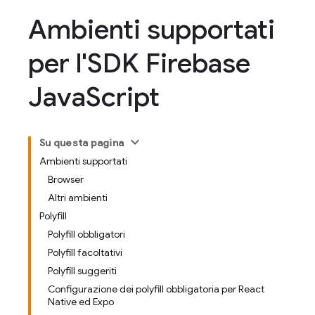
Ambienti supportati
per l'SDK Firebase
Java
Script
Su questa pagina
Ambienti supportati
Browser
Altri ambienti
Polyfill
Polyfill obbligatori
Polyfill facoltativi
Polyfill suggeriti
Configurazione dei polyfill obbligatoria per React
Native ed Expo