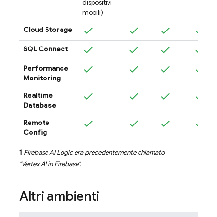
dispositivi
mobili)
Cloud Storage
SQL Connect
Performance
Monitoring
Realtime
Database
Remote
Config
1
Firebase AI Logic
era precedentemente chiamato
"
Vertex AI in Firebase
".
Altri ambienti