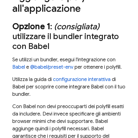
all'applicazione
Opzione 1
:
(consigliata)
utilizzare il bundler integrato
con Babel
Se utilizzi un bundler, esegui l'integrazione con
Babel
e
@babel/preset-env
per ottenere i polyfill.
Utilizza la guida di
configurazione interattiva
di
Babel per scoprire come integrare Babel con il tuo
bundler.
Con Babel non devi preoccuparti dei polyfill esatti
da includere. Devi invece specificare gli ambienti
browser minimi che devi supportare. Babel
aggiunge quindi i polyfill necessari. Babel
garantisce che i requisiti per il supporto del