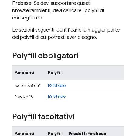
Firebase. Se devi supportare questi
browser/ambienti, devi caricare i polyfill di
conseguenza.
Le sezioni seguenti identificano la maggior parte
dei polyfill di cui potresti aver bisogno.
Polyfill obbligatori
Ambienti
Polyfill
Safari 7, 8 e 9
ES Stable
Node < 10
ES Stable
Polyfill facoltativi
Ambienti
Polyfill
Prodotti Firebase