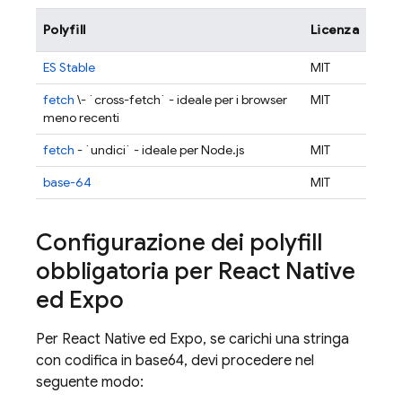
Polyfill
Licenza
ES Stable
MIT
fetch
\- `cross-fetch` - ideale per i browser
MIT
meno recenti
fetch
- `undici` - ideale per Node.js
MIT
base-64
MIT
Configurazione dei polyfill
obbligatoria per React Native
ed Expo
Per React Native ed Expo, se carichi una stringa
con codifica in base64, devi procedere nel
seguente modo: