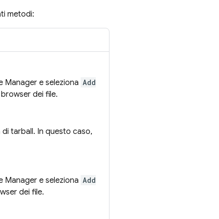
ti metodi:
age Manager e seleziona
Add
browser dei file.
di tarball. In questo caso,
age Manager e seleziona
Add
ser dei file.