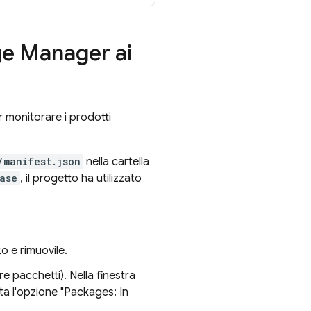
ge Manager ai
r monitorare i prodotti
/manifest.json
nella cartella
ase
, il progetto ha utilizzato
o e rimuovile.
e pacchetti). Nella finestra
ta l'opzione "Packages: In