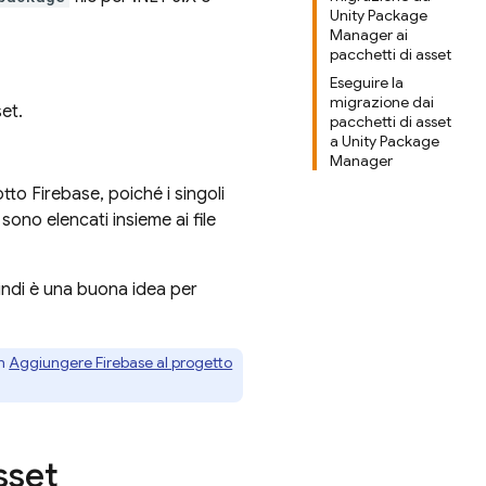
Unity Package
Manager ai
pacchetti di asset
Eseguire la
migrazione dai
et.
pacchetti di asset
a Unity Package
Manager
to Firebase, poiché i singoli
sono elencati insieme ai file
indi è una buona idea per
in
Aggiungere Firebase al progetto
sset