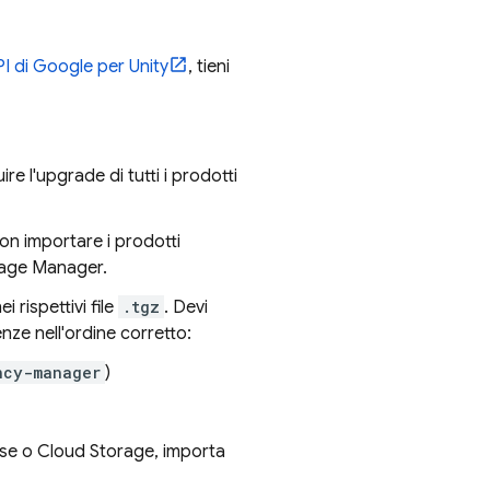
I di Google per Unity
, tieni
re l'upgrade di tutti i prodotti
on importare i prodotti
ckage Manager.
 rispettivi file
.tgz
. Devi
nze nell'ordine corretto:
ncy-manager
)
se
o
Cloud Storage
, importa