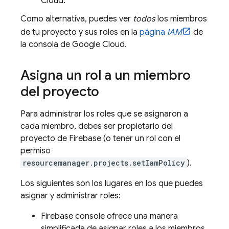
Cloud
.
Como alternativa, puedes ver
todos
los miembros
de tu proyecto y sus roles en la
página
IAM
de
la consola de
Google Cloud
.
Asigna un rol a un miembro
del proyecto
Para administrar los roles que se asignaron a
cada miembro, debes ser propietario del
proyecto de Firebase (o tener un rol con el
permiso
resourcemanager.projects.setIamPolicy
).
Los siguientes son los lugares en los que puedes
asignar y administrar roles:
Firebase
console ofrece una manera
simplificada de asignar roles a los miembros