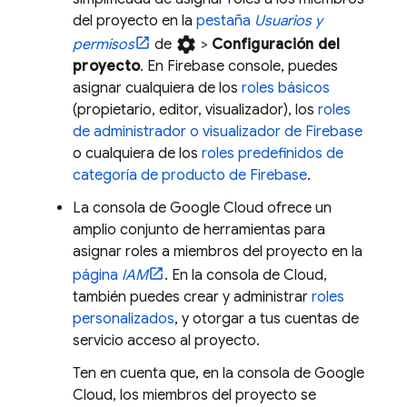
del proyecto en la
pestaña
Usuarios y
settings
permisos
de
>
Configuración del
proyecto
. En
Firebase
console, puedes
asignar cualquiera de los
roles básicos
(propietario, editor, visualizador), los
roles
de administrador o visualizador de Firebase
o cualquiera de los
roles predefinidos de
categoría de producto de Firebase
.
La consola de
Google Cloud
ofrece un
amplio conjunto de herramientas para
asignar roles a miembros del proyecto en la
página
IAM
. En la consola de
Cloud
,
también puedes crear y administrar
roles
personalizados
, y otorgar a tus cuentas de
servicio acceso al proyecto.
Ten en cuenta que, en la consola de
Google
Cloud
, los miembros del proyecto se