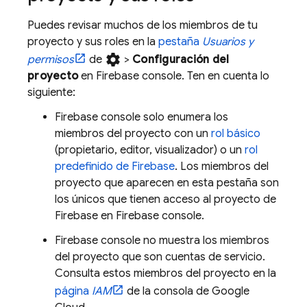
Puedes revisar muchos de los miembros de tu
proyecto y sus roles en la
pestaña
Usuarios y
settings
permisos
de
>
Configuración del
proyecto
en
Firebase
console. Ten en cuenta lo
siguiente:
Firebase
console solo enumera los
miembros del proyecto con un
rol básico
(propietario, editor, visualizador) o un
rol
predefinido de Firebase
. Los miembros del
proyecto que aparecen en esta pestaña son
los únicos que tienen acceso al proyecto de
Firebase en
Firebase
console.
Firebase
console no muestra los miembros
del proyecto que son cuentas de servicio.
Consulta estos miembros del proyecto en la
página
IAM
de la consola de
Google