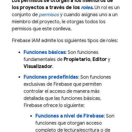
Los permisos se otorgan a los miembros de
los proyectos a través de los
roles
.
Un rol es un
conjunto de
permisos
y cuando asignas uno a un
miembro del proyecto, le otorgas todos los
permisos que este conlleva.
Firebase IAM admite los siguientes tipos de roles:
Funciones básicas
: Son funciones
fundamentales de
Propietario
,
Editor
y
Visualizador
.
Funciones predefinidas
: Son funciones
exclusivas de Firebase que permiten
controlar el acceso de manera más
detallada que las funciones básicas.
Firebase ofrece lo siguiente:
Funciones a nivel de Firebase
: Son
funciones que otorgan acceso
completo de lectura/escritura o de