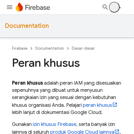
Documentation
Firebase
Documentation
Dasar-dasar
Peran khusus
Peran khusus
adalah peran IAM yang disesuaikan
sepenuhnya yang dibuat untuk menyusun
serangkaian izin yang sesuai dengan kebutuhan
khusus organisasi Anda. Pelajari
peran khusus
lebih lanjut di dokumentasi
Google Cloud
.
Gunakan
izin khusus Firebase
, serta banyak izin
lainnya di seluruh
produk
Google Cloud
lainnya
,