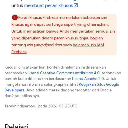
untuk
membuat peran khusus
.
Peran khusus Firebase memerlukan beberapa izin
khusus agar dapat berfungsi seperti yang diharapkan.
Untuk memastikan bahwa Anda menyertakan semua izin
yang diperlukan dalam peran khusus, tinjau bagian
tentang
izin yang diperlukan
pada
halaman izin IAM
Firebase
.
Kecuali dinyatakan lain, konten di halaman ini dilisensikan
berdasarkan
Lisensi Creative Commons Attribution 4.0
, sedangkan
contoh kode dilisensikan berdasarkan
Lisensi Apache 2.0
. Untuk
mengetahui informasi selengkapnya, lihat
Kebijakan Situs Google
Developers
. Java adalah merek dagang terdaftar dari Oracle
dan/atau afiliasinya.
Terakhir diperbarui pada 2026-03-25 UTC.
Pelajari