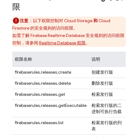
限
注意
：以下权限控制对
Cloud Storage
和
Cloud
Firestore
的安全规则的访问权限。
如需了解
Firebase Realtime Database
安全规则的访问权限
控制，请参阅
Realtime Database
权限
。
权限名称
说明
firebaserules.releases.create
创建发行版
firebaserules.releases.delete
删除发行版
firebaserules.releases.get
检索发行版
firebaserules.releases.getExecutable
检索发行版的二
进制可执行负载
firebaserules.releases.list
检索发行版的列
表