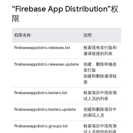
“
Firebase App Distribution
”权
限
权限名称
说明
firebaseappdistro.releases.list
检索现有发行版和
邀请链接的列表
firebaseappdistro.releases.update
创建、删除和修改
发行版
创建和删除邀请链
接
firebaseappdistro.testers.list
检索项目中现有测
试人员的列表
firebaseappdistro.testers.update
创建和删除项目中
的测试人员
firebaseappdistro.groups.list
检索项目中现有测
试人员群组的列表