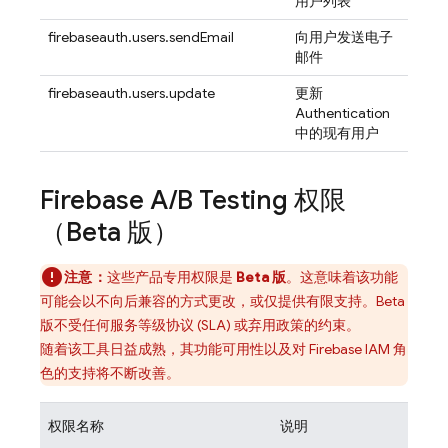
用户列表
firebaseauth.users.sendEmail
向用户发送电子
邮件
firebaseauth.users.update
更新
Authentication
中的现有用户
Firebase A
/
B Testing
权限
（Beta 版）
注意：
这些产品专用权限是
Beta 版
。这意味着该功能
可能会以不向后兼容的方式更改，或仅提供有限支持。Beta
版不受任何服务等级协议 (SLA) 或弃用政策的约束。
随着该工具日益成熟，其功能可用性以及对 Firebase IAM 角
色的支持将不断改善。
权限名称
说明