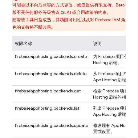
可能会以不向后兼容的方式更改，或仅提供有限支持。Beta
版不受任何服务等级协议 (SLA) 或弃用政策的约束。
随着该工具日益成熟，其功能可用性以及对 Firebase IAM 角
色的支持将不断改善。
权限名称
说明
firebaseapphosting.backends.create
为 Firebase 项目创建
Hosting
后端。
firebaseapphosting.backends.delete
从 Firebase 项目中
App Hosting
后端。
firebaseapphosting.backends.get
检索 Firebase 项目中
Hosting
后端的相关信
firebaseapphosting.backends.list
列出 Firebase 项目
App Hosting
后端。
firebaseapphosting.backends.update
修改现有
App Hosting
置或设置。