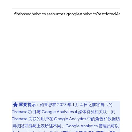
firebaseanalytics.resources.googleAnalyticsRestrictedAccess
重要提示
：如果您在 2023 年 1 月 4 日之前将自己的
Firebase 项目与 Google Analytics 4 媒体资源相关联，则
Firebase 关联的用户在 Google Analytics 中的角色和数据访
问权限可能与上表所述不同。Google Analytics 管理员可以