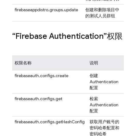
firebaseappdistro.groups.update
创建和删除项目中
的测试人员群组
“
Firebase Authentication
”权限
权限名称
说明
firebaseauth.configs.create
创建
Authentication
配置
firebaseauth.configs.get
检索
Authentication
配置
firebaseauth.configs.getHashConfig
获取用户账号的
密码哈希配置和
密码哈希