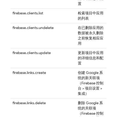
置
firebase.clients.list
检索项目中应用
的列表
firebase.clients.undelete
在已删除应用的
数据被永久删除
之前恢复相应应
用
firebase.clients.update
更新项目中应用
的详细信息和配
置
firebase.links.create
创建 Google 系
统的新关联项
（
Firebase
控制
台 > 项目设置 >
集成）
firebase.links.delete
删除 Google 系
统的关联项
（
Firebase
控制