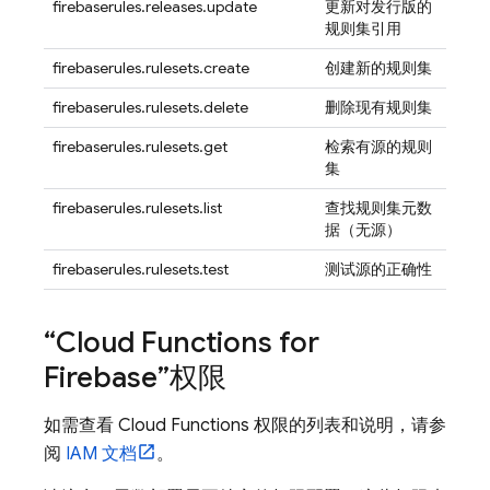
firebaserules.releases.update
更新对发行版的
规则集引用
firebaserules.rulesets.create
创建新的规则集
firebaserules.rulesets.delete
删除现有规则集
firebaserules.rulesets.get
检索有源的规则
集
firebaserules.rulesets.list
查找规则集元数
据（无源）
firebaserules.rulesets.test
测试源的正确性
“
Cloud Functions for
Firebase
”权限
如需查看
Cloud Functions
权限的列表和说明，请参
阅
IAM 文档
。