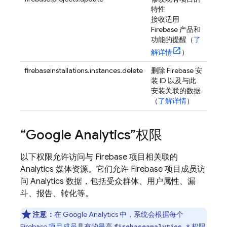
特性
接收适用
Firebase 产品和
功能的提醒（
了
解详情
）
firebaseinstallations.instances.delete
删除 Firebase 安
装 ID 以及与此
安装关联的数据
（
了解详情
）
“
Google Analytics
”权限
以下权限允许访问与 Firebase 项目相关联的
Analytics
媒体资源。它们允许 Firebase 项目成员访
问
Analytics
数据，包括受众群体、用户属性、漏
斗、报告、转化等。
注意：
在
Google Analytics
中，系统会根据每个
Firebase 项目成员具有的最高
权限
firebaseanalytics.*