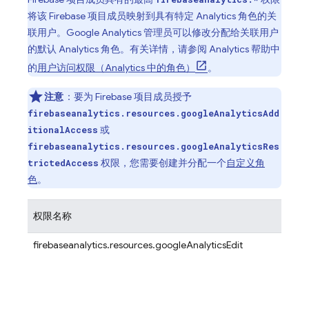
将该 Firebase 项目成员映射到具有特定
Analytics
角色的关
联用户。
Google Analytics
管理员可以修改分配给关联用户
的默认
Analytics
角色。有关详情，请参阅
Analytics
帮助中
的
用户访问权限（
Analytics
中的角色）
。
注意
：要为 Firebase 项目成员授予
firebaseanalytics.resources.googleAnalyticsAdd
或
itionalAccess
firebaseanalytics.resources.googleAnalyticsRes
权限，您需要创建并分配一个
自定义角
trictedAccess
色
。
权限名称
firebaseanalytics.resources.googleAnalyticsEdit