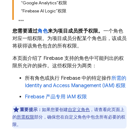
“Google Analytics”权限
“Firebase AI Logic”权限
您需要通过
角色
来为项目成员授予权限。
一个角色
对应一组权限。为项目成员分配某个角色后，该成员
将获得该角色包含的所有权限。
本页面介绍了 Firebase 支持的角色中可能列出的权
限所允许的操作。这些权限分为两类：
所有角色或执行 Firebase 中的特定操作
所需的
Identity and Access Management (IAM) 权限
Firebase 产品专用 IAM 权限
重要提示：
如果您要创建
自定义角色
，请查看此页面上
的
所需权限
部分，确保您在自定义角色中包含所有必要的权
限。