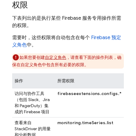
权限
下表列出的是执行某些 Firebase 服务专用操作所需
的权限。
需要时，这些权限将自动包含在每个
Firebase 预定
义角色
中。
如果您要创建
自定义角色
，请查看下面的操作列表，确
保在自定义角色中包含所有必要的权限。
操作
所需权限
访问与协作工具
firebaseextensions.configs.*
（包括 Slack、Jira
和 PagerDuty）集
成的 Firebase 项目
查看来自
monitoring.timeSeries.list
StackDriver 的用量
和分析数据