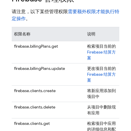
请注意，以下某些管理权限
需要额外权限才能执行特
定操作
。
权限名称
说明
firebase.billingPlans.get
检索项目当前的
Firebase 结算方
案
firebase.billingPlans.update
更改项目当前的
Firebase 结算方
案
firebase.clients.create
将新应用添加到
项目中
firebase.clients.delete
从项目中删除现
有应用
firebase.clients.get
检索项目中应用
的详细信息和配