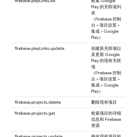
firebase.playLinks.list
检索 Google
Play 的关联项列
表
（
Firebase
控制
台 > 项目设置 >
集成 > Google
Play）
firebase.playLinks.update
创建新关联项以
及更新 Google
Play 的现有关联
项
（
Firebase
控制
台 > 项目设置 >
集成 > Google
Play）
firebase.projects.delete
删除现有项目
firebase.projects.get
检索项目的详细
信息和 Firebase
资源
firebase.projects.update
修改现有项目的