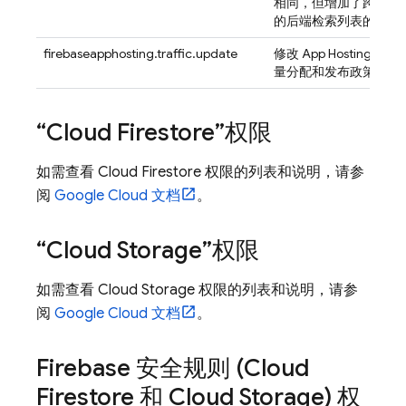
相同，但增加了跨您拥
的后端检索列表的功能
firebaseapphosting.traffic.update
修改
App Hosting
后端
量分配和发布政策。
“
Cloud Firestore
”权限
如需查看
Cloud Firestore
权限的列表和说明，请参
阅
Google Cloud 文档
。
“
Cloud Storage
”权限
如需查看
Cloud Storage
权限的列表和说明，请参
阅
Google Cloud 文档
。
Firebase 安全规则 (
Cloud
Firestore
和
Cloud Storage
) 权