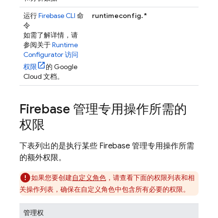
运行
Firebase
CLI
命
runtimeconfig.*
令
如需了解详情，请
参阅关于
Runtime
Configurator 访问
权限
的 Google
Cloud 文档。
Firebase 管理专用操作所需的
权限
下表列出的是执行某些 Firebase 管理专用操作所需
的额外
权限。
如果您要创建
自定义角色
，请查看下面的权限列表和相
关操作列表，确保在自定义角色中包含所有必要的权限。
管理权