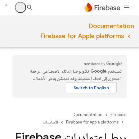
Documentation
Firebase for Apple platforms
تستخدم Google تكنولوجيا الذكاء الاصطناعي لترجمة
المحتوى إلى لغتك المفضّلة، وقد تتضمّن بعض الأخطاء.
Documentation
Firebase
Firebase for Apple platforms
الأساسيات
ربط اعتماديات Firebase