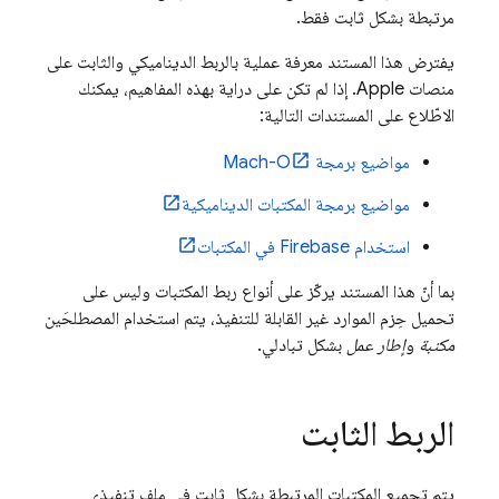
مرتبطة بشكل ثابت فقط.
يفترض هذا المستند معرفة عملية بالربط الديناميكي والثابت على
منصات Apple. إذا لم تكن على دراية بهذه المفاهيم، يمكنك
الاطّلاع على المستندات التالية:
مواضيع برمجة Mach-O
مواضيع برمجة المكتبات الديناميكية
استخدام Firebase في المكتبات
بما أنّ هذا المستند يركّز على أنواع ربط المكتبات وليس على
تحميل حِزم الموارد غير القابلة للتنفيذ، يتم استخدام المصطلحَين
مكتبة
و
إطار عمل
بشكل تبادلي.
الربط الثابت
يتم تجميع المكتبات المرتبطة بشكل ثابت في ملف تنفيذي