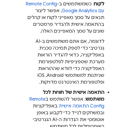
לקוח
: כשמשתמשים ב-
Remote Config
עם
Google Analytics
, אפשר ליצור
תנאים על סמך מאפייני לקוח או קהלים
בהתאמה אישית ולהגדיר פרמטרים
שונים על סמך המאפיינים האלה.
לדוגמה, אם אתם משתמשים ב-AI
גנרטיבי כדי לספק תמיכה טכנית
באפליקציה, כדאי להגדיר הוראות
מערכת שספציפיות לפלטפורמת
האפליקציה כדי לוודא שההוראות
שניתנות למשתמשי Android,‏ iOS
ופלטפורמת האינטרנט מדויקות.
התאמה אישית של חוויות לכל
משתמש
: אפשר להשתמש ב
Remote
Config
התאמה אישית
באפליקציות
ובמשחקים לנייד כדי לקבוע באופן
אוטומטי את הגדרות ה-AI הגנרטיבי
האופטימליות לכל משתמש.