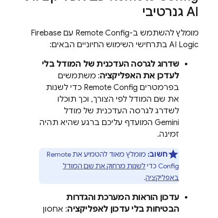
AI גנרטיבי
מומלץ להשתמש ב-
Remote Config
עם
Firebase
AI Logic
בתרחישי השימוש החיוניים הבאים:
שדרוג לגרסה העדכנית של המודל בלי
לעדכן את האפליקציה
: משתמשים
בפרמטרים
Remote Config
כדי לשנות
את שם המודל לפי הצורך, וכך תוכלו
לשדרג לגרסה העדכנית של מודל
Gemini
המועדף עליכם ברגע שהיא תהיה
זמינה.
חשוב:
מומלץ מאוד להטמיע את
Remote
Config
כדי
לשנות מרחוק את שם המודל
באפליקציה
.
עדכון הוראות המערכת והגדרות
הבטיחות בלי עדכון לאפליקציה
: אחסון