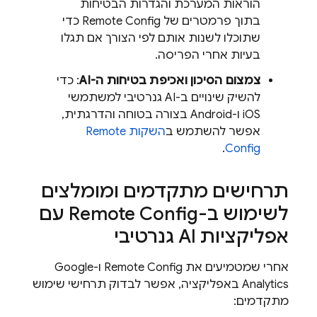
הוראות המערכת והגדרות הבטיחות
בתוך פרמטרים של
Remote Config
כדי
שתוכלו לשנות אותם לפי הצורך אם תגלו
בעיות אחרי הפריסה.
צמצום הסיכון ואכיפת בטיחות ה-AI
: כדי
להשיק שינויים ב-AI גנרטיבי למשתמשי
iOS ו-Android בצורה בטוחה והדרגתית,
אפשר להשתמש ב
השקות
Remote
.
Config
תרחישים מתקדמים ומומלצים
לשימוש ב-
Remote Config
עם
אפליקציות AI גנרטיבי
אחרי שמטמיעים את
Remote Config
ו-
Google
Analytics
באפליקציה, אפשר לבדוק תרחישי שימוש
מתקדמים: