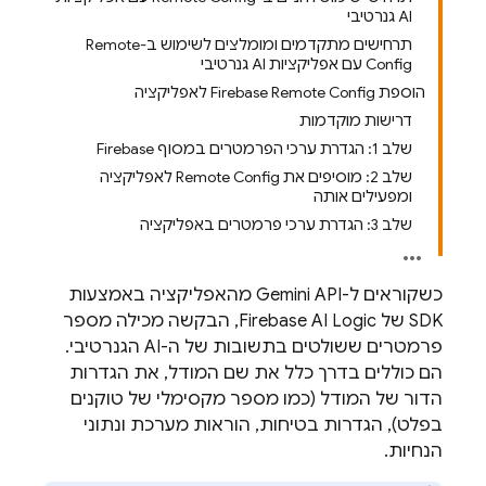
AI גנרטיבי
תרחישים מתקדמים ומומלצים לשימוש ב-Remote
Config עם אפליקציות AI גנרטיבי
הוספת Firebase Remote Config לאפליקציה
דרישות מוקדמות
שלב 1: הגדרת ערכי הפרמטרים במסוף Firebase
שלב 2: מוסיפים את Remote Config לאפליקציה
ומפעילים אותה
שלב 3: הגדרת ערכי פרמטרים באפליקציה
כשקוראים ל-
Gemini API
מהאפליקציה באמצעות
SDK של
Firebase AI Logic
, הבקשה מכילה מספר
פרמטרים ששולטים בתשובות של ה-AI הגנרטיבי.
הם כוללים בדרך כלל את שם המודל, את הגדרות
הדור של המודל (כמו מספר מקסימלי של טוקנים
בפלט), הגדרות בטיחות, הוראות מערכת ונתוני
הנחיות.