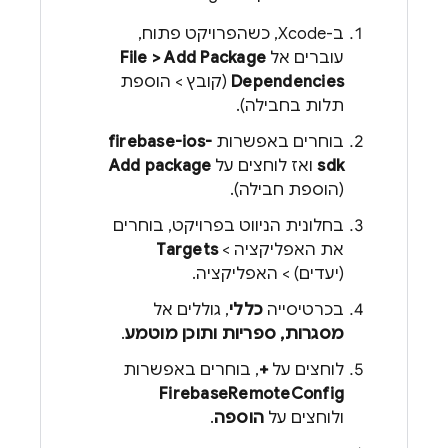
ב-Xcode, כשהפרויקט פתוח,
עוברים אל
File > Add Package
Dependencies
(קובץ > הוספת
תלות בחבילה).
בוחרים באפשרות
firebase-ios-
sdk
ואז לוחצים על
Add package
(הוספת חבילה).
בחלונית הניווט בפרויקט, בוחרים
את האפליקציה >
Targets
(יעדים) > האפליקציה.
בכרטיסייה
כללי
, גוללים אל
מסגרות, ספריות ותוכן מוטמע
.
לוחצים על
+
, בוחרים באפשרות
FirebaseRemoteConfig
ולוחצים על
הוספה
.