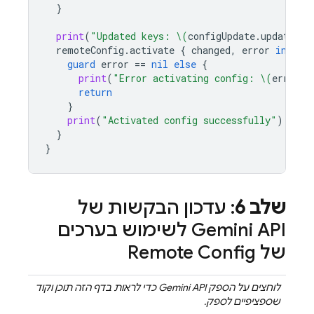
}
print
(
"Updated keys: 
\(
configUpdate
.
updatedKe
remoteConfig
.
activate
{
changed
,
error
in
guard
error
==
nil
else
{
print
(
"Error activating config: 
\(
error
?.
return
}
print
(
"Activated config successfully"
)
}
}
שלב 6
: עדכון הבקשות של
Gemini API
לשימוש בערכים
של
Remote Config
לוחצים על הספק
Gemini API
כדי לראות בדף הזה תוכן וקוד
שספציפיים לספק.