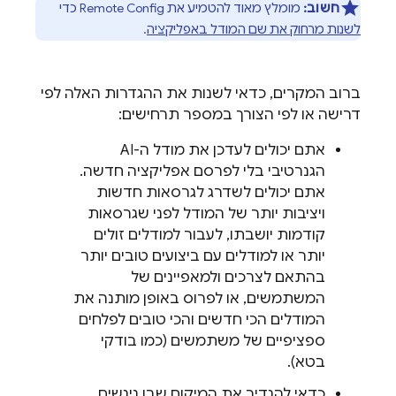
חשוב:
מומלץ מאוד להטמיע את
Remote Config
כדי
לשנות מרחוק את שם המודל באפליקציה
.
ברוב המקרים, כדאי לשנות את ההגדרות האלה לפי
דרישה או לפי הצורך במספר תרחישים:
אתם יכולים לעדכן את מודל ה-AI
הגנרטיבי בלי לפרסם אפליקציה חדשה.
אתם יכולים לשדרג לגרסאות חדשות
ויציבות יותר של המודל לפני שגרסאות
קודמות יושבתו, לעבור למודלים זולים
יותר או למודלים עם ביצועים טובים יותר
בהתאם לצרכים ולמאפיינים של
המשתמשים, או לפרוס באופן מותנה את
המודלים הכי חדשים והכי טובים לפלחים
ספציפיים של משתמשים (כמו בודקי
בטא).
כדאי להגדיר את המיקום שבו ניגשים