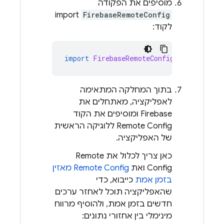
מוסיפים את הפקודה
import
FirebaseRemoteConfig
לקוד:
import
FirebaseRemoteConfig
בתוך המחלקה המתאימה
לאפליקציה, מאתחלים את
Firebase ומוסיפים את הקוד
Remote Config
ללוגיקה הראשית
של האפליקציה.
כאן צריך לכלול את
Remote
Config
ואת
Remote Config
מאזין
בזמן אמת
כייבוא, כדי
שהאפליקציה תוכל לאחזר ערכים
חדשים בזמן אמת, ולהוסיף מרווח
מינימלי בין אחזורי נתונים: