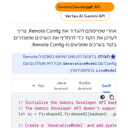
Gemini Developer API
Vertex AI Gemini API
אחרי שסיימתם להגדיר את
Remote Config
, צריך
לעדכן את הקוד כדי להחליף את הערכים שמוגדרים
בקוד בערכים שמגיעים מ-
Remote Config
.
הערה:
בדוגמה הזו מוצג שימוש בפונקציה
Remote
Config
עם
, אבל היא פועלת גם עם
GenerativeModel
, בהתאם לצורך.
LiveModel
Java
Kotlin
Swift
עוד
// Initialize the Gemini Developer API backend 
// The Gemini Developer API doesn't support set
let
ai
=
FirebaseAI
.
firebaseAI
(
backend
:
.
google
// Create a `GenerativeModel` and add system in