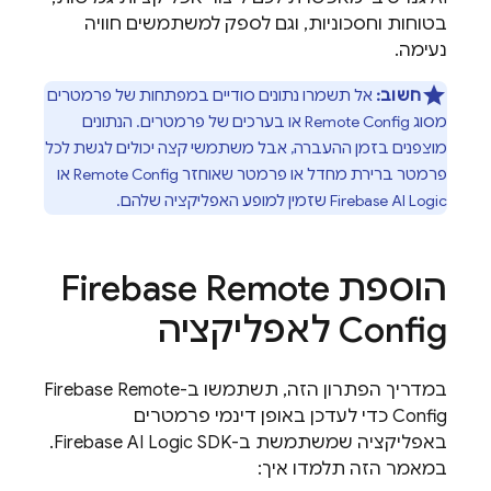
בטוחות וחסכוניות, וגם לספק למשתמשים חוויה
נעימה.
חשוב:
אל תשמרו נתונים סודיים במפתחות של פרמטרים
מסוג
Remote Config
או בערכים של פרמטרים. הנתונים
מוצפנים בזמן ההעברה, אבל משתמשי קצה יכולים לגשת לכל
פרמטר ברירת מחדל או פרמטר שאוחזר
Remote Config
או
Firebase AI Logic
שזמין למופע האפליקציה שלהם.
הוספת
Firebase Remote
Config
לאפליקציה
במדריך הפתרון הזה, תשתמשו ב-
Firebase Remote
Config
כדי לעדכן באופן דינמי פרמטרים
באפליקציה שמשתמשת ב-
Firebase AI Logic
SDK.
במאמר הזה תלמדו איך: