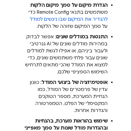
הגדרת מיקום על סמך מיקום הלקוח
:
משתמשים בתנאי
Remote Config
כדי
להגדיר את המיקום שבו ניגשים למודל
על סמך המיקום שזוהה של הלקוח.
התנסות במודלים שונים
: אפשר לבדוק
במהירות מודלים שונים של AI גנרטיבי
ולעבור ביניהם, או אפילו לגשת למודלים
שונים עבור פלחי משתמשים שונים, כדי
למצוא את המודל שהכי מתאים לתרחיש
השימוש הספציפי שלכם.
אופטימיזציה של ביצועי המודל
: כוונון
עדין של פרמטרים של המודל, כמו
הנחיית המערכת, מספר הטוקנים
המקסימלי של הפלט, הטמפרטורה
והגדרות אחרות.
שימוש בהוראות מערכת, בהנחיות
ובהגדרות מודל שונות על סמך מאפייני