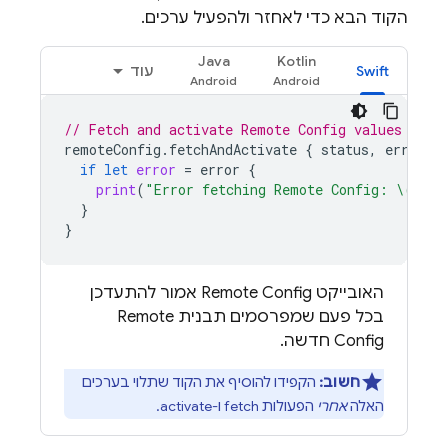
הקוד הבא כדי לאחזר ולהפעיל ערכים.
Java
Kotlin
Swift
עוד
// Fetch and activate 
Remote Config
 values
remoteConfig
.
fetchAndActivate
{
status
,
error
i
if
let
error
=
error
{
print
(
"Error fetching 
Remote Config
: 
\(
erro
}
}
האובייקט
Remote Config
אמור להתעדכן
בכל פעם שמפרסמים תבנית
Remote
Config
חדשה.
חשוב:
הקפידו להוסיף את הקוד שתלוי בערכים
האלה
אחרי
הפעולות fetch ו-activate.