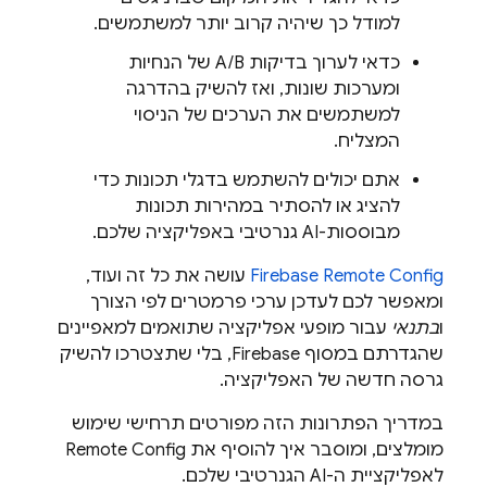
למודל כך שיהיה קרוב יותר למשתמשים.
כדאי לערוך בדיקות A/B של הנחיות
ומערכות שונות, ואז להשיק בהדרגה
למשתמשים את הערכים של הניסוי
המצליח.
אתם יכולים להשתמש בדגלי תכונות כדי
להציג או להסתיר במהירות תכונות
מבוססות-AI גנרטיבי באפליקציה שלכם.
Firebase Remote Config
עושה את כל זה ועוד,
ומאפשר לכם לעדכן ערכי פרמטרים לפי הצורך
ו
בתנאי
עבור מופעי אפליקציה שתואמים למאפיינים
שהגדרתם במסוף
Firebase
, בלי שתצטרכו להשיק
גרסה חדשה של האפליקציה.
במדריך הפתרונות הזה מפורטים תרחישי שימוש
מומלצים, ומוסבר איך להוסיף את
Remote Config
לאפליקציית ה-AI הגנרטיבי שלכם.