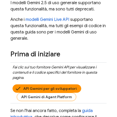
I modelli
Gemini 2.5
di uso generale supportano
questa funzionalità, ma sono tutti deprecati.
Anche i
modelli
Gemini Live API
supportano
questa funzionalità, ma tutti gli esempi di codice in
questa guida sono per i modelli
Gemini
di uso
generale.
Prima di iniziare
Fai clic sul tuo fornitore
Gemini API
per visualizzare i
contenuti e il codice specifici del fornitore in questa
pagina.
API Gemini per gli sviluppatori
API Gemini di Agent Platform
Se non l'hai ancora fatto, completa la
guida
introduttiva
, che descrive come configurare il