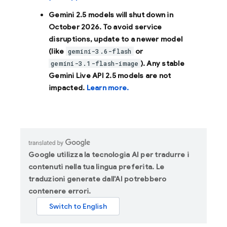
Gemini 2.5 models will shut down in
October 2026
. To avoid service
disruptions, update to a newer model
(like
or
gemini-3.6-flash
). Any stable
gemini-3.1-flash-image
Gemini Live API 2.5 models are not
impacted.
Learn more.
Google utilizza la tecnologia AI per tradurre i
contenuti nella tua lingua preferita. Le
traduzioni generate dall'AI potrebbero
contenere errori.