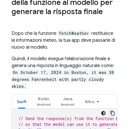
della funzione al modello per
generare la risposta finale
Dopo che la funzione
fetchWeather
restituisce
le informazioni meteo, la tua app deve passarle di
nuovo al modello.
Quindi, il modello esegue l'elaborazione finale e
genera una risposta in linguaggio naturale come:
On October 17, 2024 in Boston, it was 38
degrees Fahrenheit with partly cloudy
skies.
Kotlin
Java
Swift
Altro
// Send the response(s) from the function back 
// so that the model can use it to generate its