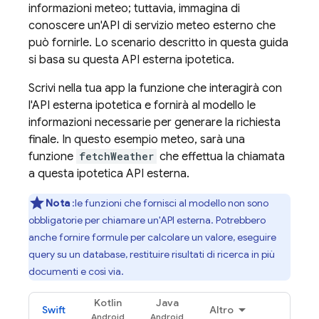
informazioni meteo; tuttavia, immagina di
conoscere un'API di servizio meteo esterno che
può fornirle. Lo scenario descritto in questa guida
si basa su questa API esterna ipotetica.
Scrivi nella tua app la funzione che interagirà con
l'API esterna ipotetica e fornirà al modello le
informazioni necessarie per generare la richiesta
finale. In questo esempio meteo, sarà una
funzione
fetchWeather
che effettua la chiamata
a questa ipotetica API esterna.
Nota
:le funzioni che fornisci al modello non sono
obbligatorie per chiamare un'API esterna. Potrebbero
anche fornire formule per calcolare un valore, eseguire
query su un database, restituire risultati di ricerca in più
documenti e così via.
Kotlin
Java
Swift
Altro