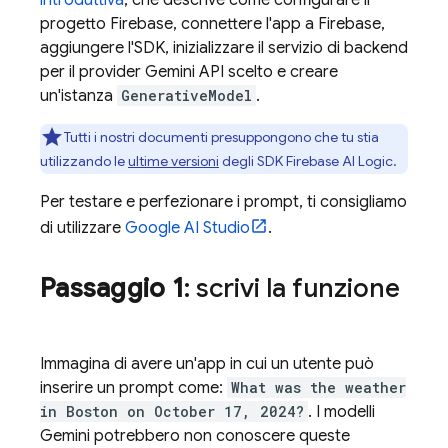
progetto Firebase, connettere l'app a Firebase,
aggiungere l'SDK, inizializzare il servizio di backend
per il provider
Gemini API
scelto e creare
un'istanza
GenerativeModel
.
Tutti i nostri documenti presuppongono che tu stia
utilizzando le
ultime versioni
degli SDK
Firebase AI Logic
.
Per testare e perfezionare i prompt, ti consigliamo
di utilizzare
Google AI Studio
.
Passaggio 1
: scrivi la funzione
Immagina di avere un'app in cui un utente può
inserire un prompt come:
What was the weather
in Boston on October 17, 2024?
. I modelli
Gemini
potrebbero non conoscere queste