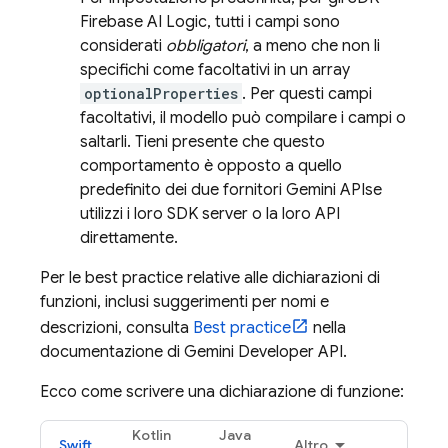
Firebase AI Logic
, tutti i campi sono
considerati
obbligatori
, a meno che non li
specifichi come facoltativi in un array
optionalProperties
. Per questi campi
facoltativi, il modello può compilare i campi o
saltarli. Tieni presente che questo
comportamento è opposto a quello
predefinito dei due fornitori
Gemini API
se
utilizzi i loro SDK server o la loro API
direttamente.
Per le best practice relative alle dichiarazioni di
funzioni, inclusi suggerimenti per nomi e
descrizioni, consulta
Best practice
nella
documentazione di
Gemini Developer API
.
Ecco come scrivere una dichiarazione di funzione:
Kotlin
Java
Swift
Altro