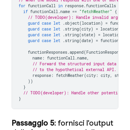
for
functionCall
in
response
.
functionCalls
{
if
functionCall
.
name
==
"fetchWeather"
{
// TODO(developer): Handle invalid argument
guard
case
let
.
object
(
location
)
=
function
guard
case
let
.
string
(
city
)
=
location
[
"ci
guard
case
let
.
string
(
state
)
=
location
[
"s
guard
case
let
.
string
(
date
)
=
functionCall
functionResponses
.
append
(
FunctionResponsePa
name
:
functionCall
.
name
,
// Forward the structured input data prep
// to the hypothetical external API.
response
:
fetchWeather
(
city
:
city
,
state
:
))
}
// TODO(developer): Handle other potential fu
}
Passaggio 5
: fornisci l'output