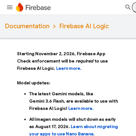
Documentation
Firebase AI Logic
Starting November 2, 2026, Firebase App
Check enforcement will be
required
to use
Firebase AI Logic.
Learn more.
Model updates:
The latest Gemini models, like
Gemini 3.6 Flash
, are available to use with
Firebase AI Logic!
Learn more.
All Imagen models will shut down as early
as
August 17, 2026
.
Learn about migrating
your apps to use Nano Banana.