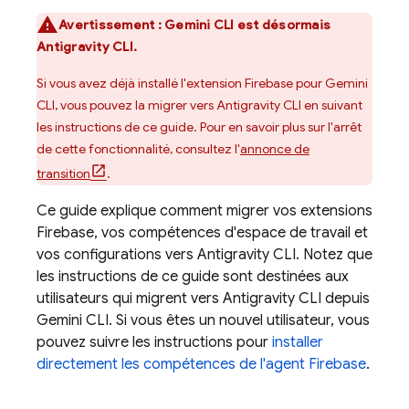
Avertissement :
Gemini CLI
est désormais
Antigravity CLI
.
Si vous avez déjà installé l'extension Firebase pour
Gemini
CLI
, vous pouvez la migrer vers
Antigravity CLI
en suivant
les instructions de ce guide. Pour en savoir plus sur l'arrêt
de cette fonctionnalité, consultez l'
annonce de
transition
.
Ce guide explique comment migrer vos extensions
Firebase, vos compétences d'espace de travail et
vos configurations vers
Antigravity CLI
. Notez que
les instructions de ce guide sont destinées aux
utilisateurs qui migrent vers
Antigravity CLI
depuis
Gemini CLI
. Si vous êtes un nouvel utilisateur, vous
pouvez suivre les instructions pour
installer
directement les compétences de l'agent Firebase
.