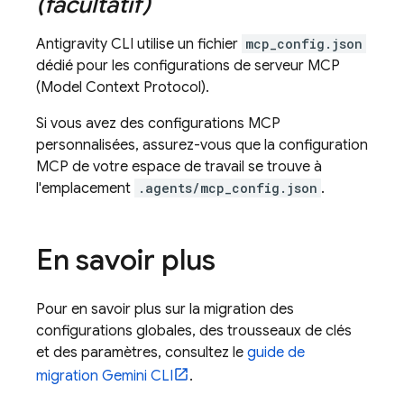
(facultatif)
Antigravity CLI
utilise un fichier
mcp_config.json
dédié pour les configurations de serveur MCP
(Model Context Protocol).
Si vous avez des configurations MCP
personnalisées, assurez-vous que la configuration
MCP de votre espace de travail se trouve à
l'emplacement
.agents/mcp_config.json
.
En savoir plus
Pour en savoir plus sur la migration des
configurations globales, des trousseaux de clés
et des paramètres, consultez le
guide de
migration
Gemini CLI
.