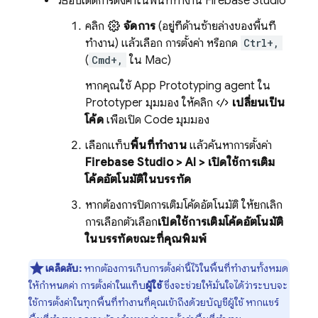
วิธีอัปเดตการตั้งค่าในพื้นที่ทำงาน
Firebase Studio
คลิก
จัดการ
(อยู่ที่ด้านซ้ายล่างของพื้นที่
ทำงาน) แล้วเลือก การตั้งค่า หรือกด
Ctrl+,
(
Cmd+,
ใน Mac)
หากคุณใช้
App Prototyping agent
ใน
Prototyper
มุมมอง ให้คลิก
เปลี่ยนเป็น
โค้ด
เพื่อเปิด
Code
มุมมอง
เลือกแท็บ
พื้นที่ทำงาน
แล้วค้นหาการตั้งค่า
Firebase Studio
> AI > เปิดใช้การเติม
โค้ดอัตโนมัติในบรรทัด
หากต้องการปิดการเติมโค้ดอัตโนมัติ ให้ยกเลิก
การเลือกตัวเลือก
เปิดใช้การเติมโค้ดอัตโนมัติ
ในบรรทัดขณะที่คุณพิมพ์
เคล็ดลับ:
หากต้องการเก็บการตั้งค่านี้ไว้ในพื้นที่ทำงานทั้งหมด
ให้กำหนดค่า การตั้งค่าในแท็บ
ผู้ใช้
ซึ่งจะช่วยให้มั่นใจได้ว่าระบบจะ
ใช้การตั้งค่าในทุกพื้นที่ทำงานที่คุณเข้าถึงด้วยบัญชีผู้ใช้ หากแชร์