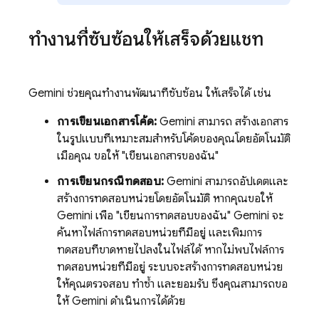
ทำงานที่ซับซ้อนให้เสร็จด้วยแชท
Gemini
ช่วยคุณทำงานพัฒนาที่ซับซ้อน ให้เสร็จได้ เช่น
การเขียนเอกสารโค้ด:
Gemini
สามารถ สร้างเอกสาร
ในรูปแบบที่เหมาะสมสำหรับโค้ดของคุณโดยอัตโนมัติ
เมื่อคุณ ขอให้ "เขียนเอกสารของฉัน"
การเขียนกรณีทดสอบ:
Gemini
สามารถอัปเดตและ
สร้างการทดสอบหน่วยโดยอัตโนมัติ หากคุณขอให้
Gemini
เพื่อ "เขียนการทดสอบของฉัน"
Gemini
จะ
ค้นหาไฟล์การทดสอบหน่วยที่มีอยู่ และเพิ่มการ
ทดสอบที่ขาดหายไปลงในไฟล์ได้ หากไม่พบไฟล์การ
ทดสอบหน่วยที่มีอยู่ ระบบจะสร้างการทดสอบหน่วย
ให้คุณตรวจสอบ ทำซ้ำ และยอมรับ ซึ่งคุณสามารถขอ
ให้
Gemini
ดำเนินการได้ด้วย