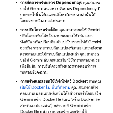
การจัดการทรัพยากร Dependency:
คุณสามารถ
ขอให้
Gemini
ตรวจหา ทรัพยากร Dependency ที่
ขาดหายไปในโค้ดและแก้ไขทรัพยากรเหล่านั้นได้
โดยตรงจากอินเทอร์เฟซแชท
การปรับโครงสร้างโค้ด:
คุณสามารถขอให้
Gemini
ปรับโครงสร้างโค้ด ในนามของคุณได้ เช่น แยก
ฟังก์ชัน หรือเปลี่ยนชื่อ ตัวแปรในหลายไฟล์
Gemini
จะสร้าง รายการการเปลี่ยนแปลงที่เสนอ และหลังจาก
ตรวจสอบและใช้การเปลี่ยนแปลงแล้ว คุณ สามารถ
ขอให้
Gemini
อัปเดตและเรียกใช้การทดสอบหน่วย
เพื่อยืนยัน การปรับโครงสร้างและตรวจสอบว่าการ
ทดสอบยังคงผ่าน
การสร้างและเรียกใช้เวิร์กโฟลว์ Docker:
หากคุณ
เปิดใช้ Docker ใน พื้นที่ทำงาน
คุณ สามารถสร้าง
คอนเทนเนอร์แอปพลิเคชันได้อย่างรวดเร็วโดยขอให้
Gemini
สร้าง Dockerfile (เช่น "สร้าง Dockerfile
สำหรับแอปของฉัน") หลังจากที่
Gemini
สร้าง
Dockerfile แล้ว ระบบจะสร้างและเรียกใช้