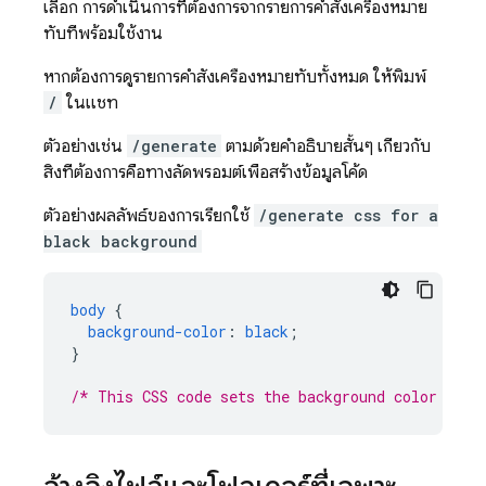
เลือก การดำเนินการที่ต้องการจากรายการคำสั่งเครื่องหมาย
ทับที่พร้อมใช้งาน
หากต้องการดูรายการคำสั่งเครื่องหมายทับทั้งหมด ให้พิมพ์
/
ในแชท
ตัวอย่างเช่น
/generate
ตามด้วยคำอธิบายสั้นๆ เกี่ยวกับ
สิ่งที่ต้องการคือทางลัดพรอมต์เพื่อสร้างข้อมูลโค้ด
ตัวอย่างผลลัพธ์ของการเรียกใช้
/generate css for a
black background
body
{
background-color
:
black
;
}
/* This CSS code sets the background color of t