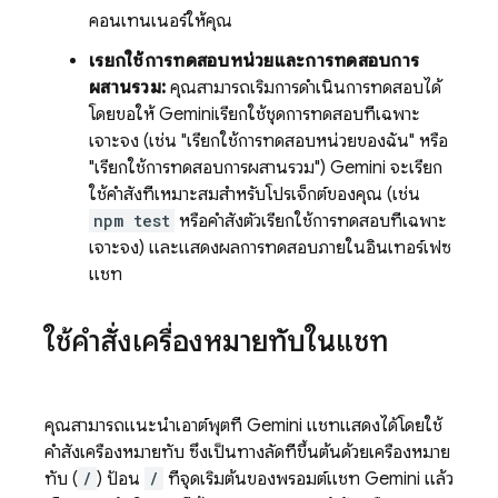
คอนเทนเนอร์ให้คุณ
เรียกใช้การทดสอบหน่วยและการทดสอบการ
ผสานรวม:
คุณสามารถเริ่มการดำเนินการทดสอบได้
โดยขอให้
Gemini
เรียกใช้ชุดการทดสอบที่เฉพาะ
เจาะจง (เช่น "เรียกใช้การทดสอบหน่วยของฉัน" หรือ
"เรียกใช้การทดสอบการผสานรวม")
Gemini
จะเรียก
ใช้คำสั่งที่เหมาะสมสำหรับโปรเจ็กต์ของคุณ (เช่น
npm test
หรือคำสั่งตัวเรียกใช้การทดสอบที่เฉพาะ
เจาะจง) และแสดงผลการทดสอบภายในอินเทอร์เฟซ
แชท
ใช้คำสั่งเครื่องหมายทับในแชท
คุณสามารถแนะนำเอาต์พุตที่
Gemini
แชทแสดงได้โดยใช้
คำสั่งเครื่องหมายทับ ซึ่งเป็นทางลัดที่ขึ้นต้นด้วยเครื่องหมาย
ทับ (
/
) ป้อน
/
ที่จุดเริ่มต้นของพรอมต์แชท
Gemini
แล้ว