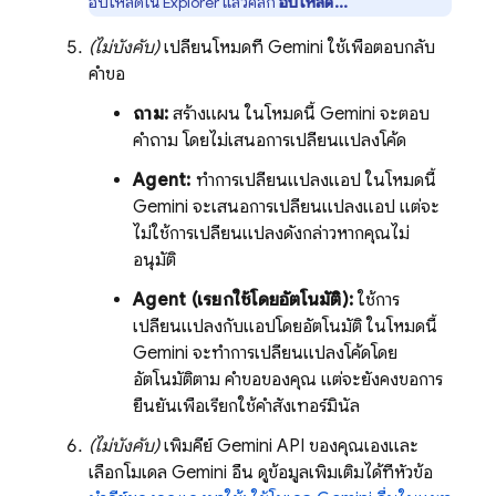
อัปโหลดใน Explorer แล้วคลิก
อัปโหลด...
(ไม่บังคับ)
เปลี่ยนโหมดที่
Gemini
ใช้เพื่อตอบกลับ
คำขอ
ถาม:
สร้างแผน ในโหมดนี้
Gemini
จะตอบ
คำถาม โดยไม่เสนอการเปลี่ยนแปลงโค้ด
Agent:
ทำการเปลี่ยนแปลงแอป ในโหมดนี้
Gemini
จะเสนอการเปลี่ยนแปลงแอป แต่จะ
ไม่ใช้การเปลี่ยนแปลงดังกล่าวหากคุณไม่
อนุมัติ
Agent (เรียกใช้โดยอัตโนมัติ):
ใช้การ
เปลี่ยนแปลงกับแอปโดยอัตโนมัติ ในโหมดนี้
Gemini
จะทำการเปลี่ยนแปลงโค้ดโดย
อัตโนมัติตาม คำขอของคุณ แต่จะยังคงขอการ
ยืนยันเพื่อเรียกใช้คำสั่งเทอร์มินัล
(ไม่บังคับ)
เพิ่มคีย์
Gemini API
ของคุณเองและ
เลือกโมเดล
Gemini
อื่น ดูข้อมูลเพิ่มเติมได้ที่หัวข้อ