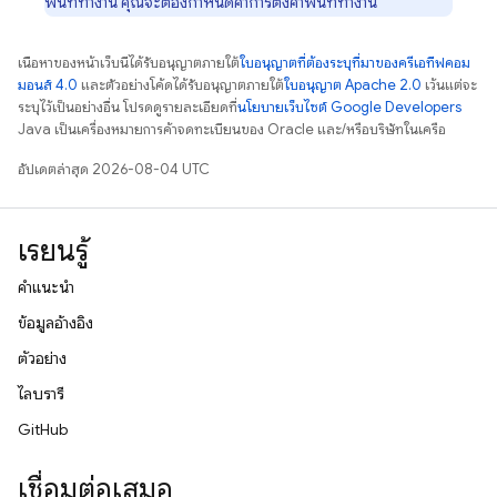
พื้นที่ทำงาน คุณจะต้องกำหนดค่าการตั้งค่าพื้นที่ทำงาน
เนื้อหาของหน้าเว็บนี้ได้รับอนุญาตภายใต้
ใบอนุญาตที่ต้องระบุที่มาของครีเอทีฟคอม
มอนส์ 4.0
และตัวอย่างโค้ดได้รับอนุญาตภายใต้
ใบอนุญาต Apache 2.0
เว้นแต่จะ
ระบุไว้เป็นอย่างอื่น โปรดดูรายละเอียดที่
นโยบายเว็บไซต์ Google Developers
Java เป็นเครื่องหมายการค้าจดทะเบียนของ Oracle และ/หรือบริษัทในเครือ
อัปเดตล่าสุด 2026-08-04 UTC
เรียนรู้
คำแนะนำ
ข้อมูลอ้างอิง
ตัวอย่าง
ไลบรารี
GitHub
เชื่อมต่อเสมอ