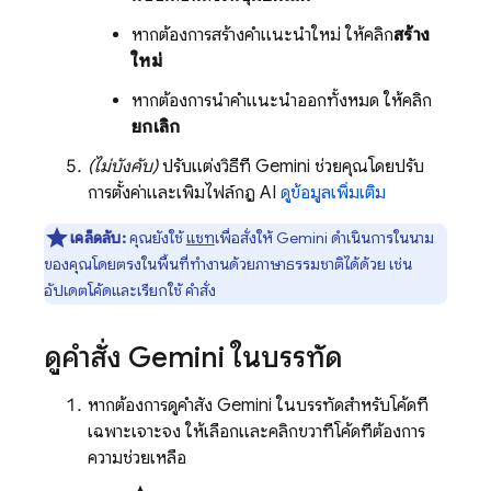
หากต้องการสร้างคำแนะนำใหม่ ให้คลิก
สร้าง
ใหม่
หากต้องการนำคำแนะนำออกทั้งหมด ให้คลิก
ยกเลิก
(ไม่บังคับ)
ปรับแต่งวิธีที่
Gemini
ช่วยคุณโดยปรับ
การตั้งค่าและเพิ่มไฟล์กฎ AI
ดูข้อมูลเพิ่มเติม
เคล็ดลับ:
คุณยังใช้
แชท
เพื่อสั่งให้
Gemini
ดำเนินการในนาม
ของคุณโดยตรงในพื้นที่ทำงานด้วยภาษาธรรมชาติได้ด้วย เช่น
อัปเดตโค้ดและเรียกใช้ คำสั่ง
ดูคำสั่ง
Gemini
ในบรรทัด
หากต้องการดูคำสั่ง
Gemini
ในบรรทัดสำหรับโค้ดที่
เฉพาะเจาะจง ให้เลือกและคลิกขวาที่โค้ดที่ต้องการ
ความช่วยเหลือ