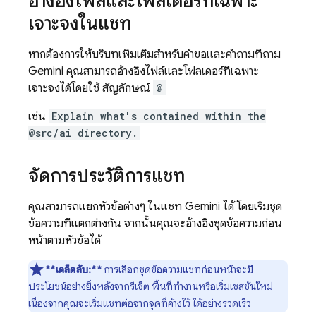
อ้างอิงไฟล์และโฟลเดอร์ที่เฉพาะ
เจาะจงในแชท
หากต้องการให้บริบทเพิ่มเติมสำหรับคำขอและคำถามที่ถาม
Gemini
คุณสามารถอ้างอิงไฟล์และโฟลเดอร์ที่เฉพาะ
เจาะจงได้โดยใช้ สัญลักษณ์
@
เช่น
Explain what's contained within the
@src/ai directory.
จัดการประวัติการแชท
คุณสามารถแยกหัวข้อต่างๆ ในแชท
Gemini
ได้ โดยเริ่มชุด
ข้อความที่แตกต่างกัน จากนั้นคุณจะอ้างอิงชุดข้อความก่อน
หน้าตามหัวข้อได้
**เคล็ดลับ:**
การเลือกชุดข้อความแชทก่อนหน้าจะมี
ประโยชน์อย่างยิ่งหลังจากรีเซ็ต พื้นที่ทำงานหรือเริ่มเซสชันใหม่
เนื่องจากคุณจะเริ่มแชทต่อจากจุดที่ค้างไว้ ได้อย่างรวดเร็ว