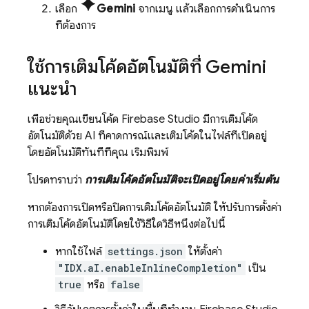
spark
เลือก
Gemini
จากเมนู แล้วเลือกการดำเนินการ
ที่ต้องการ
ใช้การเติมโค้ดอัตโนมัติที่
Gemini
แนะนำ
เพื่อช่วยคุณเขียนโค้ด
Firebase Studio
มีการเติมโค้ด
อัตโนมัติด้วย AI ที่คาดการณ์และเติมโค้ดในไฟล์ที่เปิดอยู่
โดยอัตโนมัติทันทีที่คุณ เริ่มพิมพ์
โปรดทราบว่า
การเติมโค้ดอัตโนมัติจะเปิดอยู่โดยค่าเริ่มต้น
หากต้องการเปิดหรือปิดการเติมโค้ดอัตโนมัติ ให้ปรับการตั้งค่า
การเติมโค้ดอัตโนมัติโดยใช้วิธีใดวิธีหนึ่งต่อไปนี้
หากใช้ไฟล์
settings.json
ให้ตั้งค่า
"IDX.aI.enableInlineCompletion"
เป็น
true
หรือ
false