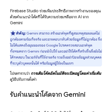
Firebase Studio
ช่วยเพิ่มประสิทธิภาพการทำงานของคุณ
ด้วยคำแนะนำโค้ดที่ได้รับความช่วยเหลือจาก AI จาก
Gemini
สำคัญ:
Gemini
สามารถ สร้างเอาต์พุตที่ดูสมเหตุสมผลแต่ไม่
ถูกต้องตามข้อเท็จจริง และอาจตอบกลับด้วยข้อมูลที่ไม่ถูกต้อง ซึ่ง
ไม่ได้แสดงถึงมุมมองของ Google โปรดตรวจสอบเอาต์พุต
ทั้งหมดจาก Gemini ก่อนนำไปใช้ และอย่าใช้โค้ดที่สร้างขึ้นซึ่งยังไม่
ได้ทดสอบ ในเวอร์ชันที่ใช้งานจริง รวมถึงอย่าป้อนข้อมูลส่วนบุคคล
ที่ระบุตัวบุคคลนั้นได้ หรือข้อมูลผู้ใช้ลงในแชท
โปรดทราบว่า
การเติมโค้ดอัตโนมัติจะเปิดอยู่โดยค่าเริ่มต้น
ดูวิธีปรับการตั้งค่า
รับคำแนะนำโค้ดจาก
Gemini