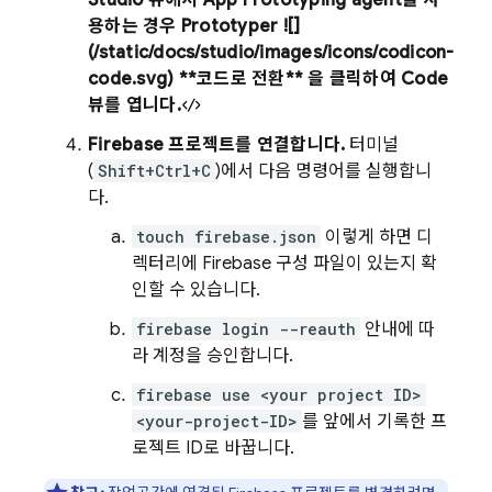
Studio
뷰에서
App Prototyping agent
을 사
용하는 경우
Prototyper
![]
(/static/docs/studio/images/icons/codicon-
code.svg) **코드로 전환** 을 클릭하여
Code
뷰를 엽니다.
Firebase 프로젝트를 연결합니다.
터미널
(
Shift+Ctrl+C
)에서 다음 명령어를 실행합니
다.
touch firebase.json
이렇게 하면 디
렉터리에 Firebase 구성 파일이 있는지 확
인할 수 있습니다.
firebase login --reauth
안내에 따
라 계정을 승인합니다.
firebase use <your project ID>
<your-project-ID>
를 앞에서 기록한 프
로젝트 ID로 바꿉니다.