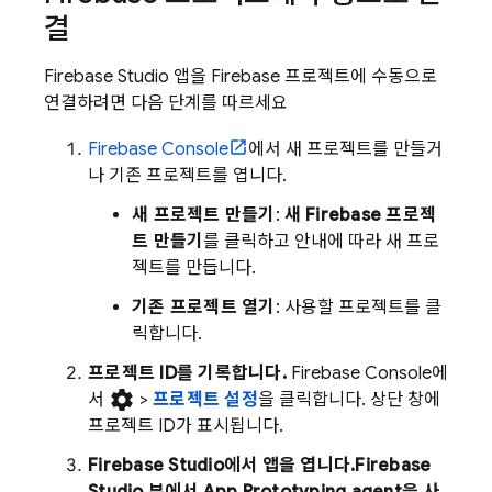
결
Firebase Studio
앱을 Firebase 프로젝트에 수동으로
연결하려면 다음 단계를 따르세요
Firebase Console
에서 새 프로젝트를 만들거
나 기존 프로젝트를 엽니다.
새 프로젝트 만들기
:
새 Firebase 프로젝
트 만들기
를 클릭하고 안내에 따라 새 프로
젝트를 만듭니다.
기존 프로젝트 열기
: 사용할 프로젝트를 클
릭합니다.
프로젝트 ID를 기록합니다.
Firebase Console에
settings
서
>
프로젝트 설정
을 클릭합니다. 상단 창에
프로젝트 ID가 표시됩니다.
Firebase Studio에서 앱을 엽니다.
Firebase