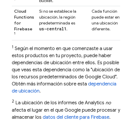
bucket.
Cloud
Si no se establece la
Cada función
Functions
ubicación, la región
puede estar en
for
predeterminada es
una ubicación
us-central1
Firebase
.
diferente.
1
1
Según el momento en que comenzaste a usar
estos productos en tu proyecto, puede haber
dependencias de ubicación entre ellos. Es posible
que veas esta dependencia como la "ubicación de
los recursos predeterminados de
Google Cloud
".
Obtén más información sobre esta
dependencia
de ubicación
.
2
La ubicación de los informes de
Analytics
no
afecta el lugar en el que Google puede procesar y
almacenar los
datos del cliente para Firebase
.