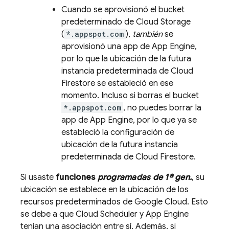
Cuando se aprovisionó el bucket
predeterminado de
Cloud Storage
(
*.appspot.com
),
también
se
aprovisionó una app de
App Engine
,
por lo que la ubicación de la futura
instancia predeterminada de
Cloud
Firestore
se estableció en ese
momento. Incluso si borras el bucket
*.appspot.com
, no puedes borrar la
app de
App Engine
, por lo que ya se
estableció la configuración de
ubicación de la futura instancia
predeterminada de
Cloud Firestore
.
Si usaste
funciones
programadas de 1ª gen.
, su
ubicación se establece en la ubicación de los
recursos predeterminados de
Google Cloud
. Esto
se debe a que
Cloud Scheduler
y
App Engine
tenían una asociación entre sí. Además, si