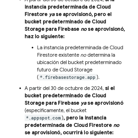
instancia predeterminada de
Cloud
Firestore
ya
se aprovisionó, pero el
bucket predeterminado de
Cloud
Storage
para Firebase
no
se aprovisionó,
haz lo siguiente:
La instancia predeterminada de
Cloud
Firestore
existente
no
determina la
ubicación del bucket predeterminado
futuro de
Cloud Storage
(
*.firebasestorage.app
).
A partir del
30 de octubre de 2024
,
si el
bucket predeterminado de
Cloud
Storage
para Firebase
ya
se aprovisionó
(específicamente, el bucket
*.appspot.com
)
, pero la instancia
predeterminada de
Cloud Firestore
no
se aprovisionó, ocurrirá lo siguiente: