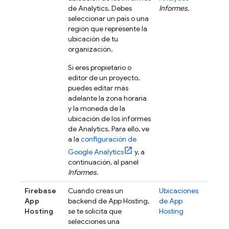
de Analytics. Debes
Informes
.
seleccionar un país o una
región que represente la
ubicación de tu
organización.
Si eres propietario o
editor de un proyecto,
puedes editar más
adelante la zona horaria
y la moneda de la
ubicación de los informes
de Analytics. Para ello, ve
a la
configuración de
Google Analytics
y, a
continuación, al panel
Informes
.
Firebase
Cuando creas un
Ubicaciones
App
backend de
App Hosting
,
de
App
Hosting
se te solicita que
Hosting
selecciones una