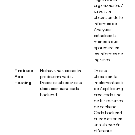
organización. A
su vez, la
ubicación de los
informes de
Analytics
establece la
moneda que
aparecerá en
los informes de
ingresos.
Firebase
No hay una ubicación
En esta
App
predeterminada.
ubicación, la
Hosting
Debes establecer esta
implementación
ubicación para cada
de
App Hosting
backend.
crea cada uno
de tus recursos
de backend.
Cada backend
puede estar en
una ubicación
diferente.