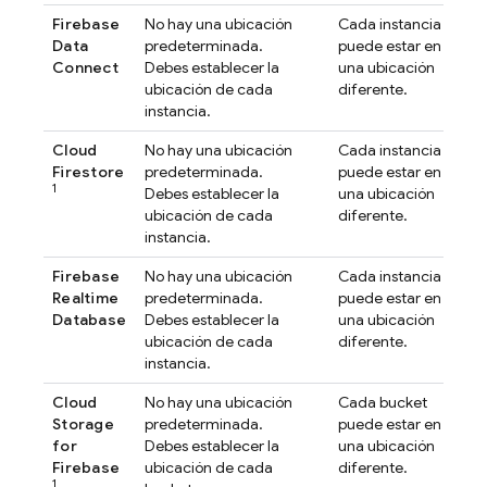
Firebase
No hay una ubicación
Cada instancia
Data
predeterminada.
puede estar en
Connect
Debes establecer la
una ubicación
ubicación de cada
diferente.
instancia.
Cloud
No hay una ubicación
Cada instancia
Firestore
predeterminada.
puede estar en
1
Debes establecer la
una ubicación
ubicación de cada
diferente.
instancia.
Firebase
No hay una ubicación
Cada instancia
Realtime
predeterminada.
puede estar en
Database
Debes establecer la
una ubicación
ubicación de cada
diferente.
instancia.
Cloud
No hay una ubicación
Cada bucket
Storage
predeterminada.
puede estar en
for
Debes establecer la
una ubicación
Firebase
ubicación de cada
diferente.
1