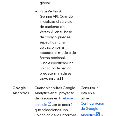
global.
Para
Vertex AI
Gemini API
: Cuando
inicializas el servicio
de backend de
Vertex AI
en tu base
de código, puedes
especificar una
ubicación para
acceder al modelo de
forma opcional.
Si no especificas una
ubicación, la región
predeterminada es
us-central1
.
Google
Cuando habilitas
Google
Consulta la
Analytics
Analytics
en tu proyecto
lista en el
de Firebase en
Firebase
panel
Configuración
console
, se te pedirá
de
Google
que selecciones una
ubicación de los informes
Analytics
>