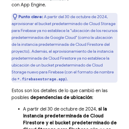
con
App Engine
.
Punto clave:
A partir del
30 de octubre de 2024
,
aprovisionar el bucket predeterminado de
Cloud Storage
para Firebase ya no establece la "ubicación de los recursos
predeterminados de
Google Cloud
" (como la ubicación
de la instancia predeterminada de
Cloud Firestore
del
proyecto). Además, el aprovisionamiento de la instancia
predeterminada de
Cloud Firestore
ya no establece la
ubicación de un bucket predeterminado de
Cloud
Storage
nuevo para Firebase (con el formato de nombre
de
).
*.firebasestorage.app
Estos son los detalles de lo que cambió en las
posibles
dependencias de ubicación
:
A partir del
30 de octubre de 2024
,
si la
instancia predeterminada de
Cloud
Firestore
y el bucket predeterminado de