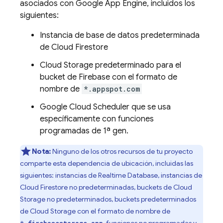
asociados con Google
App Engine
, incluidos los
siguientes:
Instancia de base de datos predeterminada
de
Cloud Firestore
Cloud Storage
predeterminado para el
bucket de Firebase con el formato de
nombre de
*.appspot.com
Google
Cloud Scheduler
que se usa
específicamente con funciones
programadas de 1ª gen.
Nota:
Ninguno de los otros recursos de tu proyecto
comparte esta dependencia de ubicación, incluidas las
siguientes: instancias de Realtime Database, instancias de
Cloud Firestore
no predeterminadas, buckets de
Cloud
Storage
no predeterminados, buckets predeterminados
de
Cloud Storage
con el formato de nombre de
, funciones no programadas y
*.firebasestorage.app