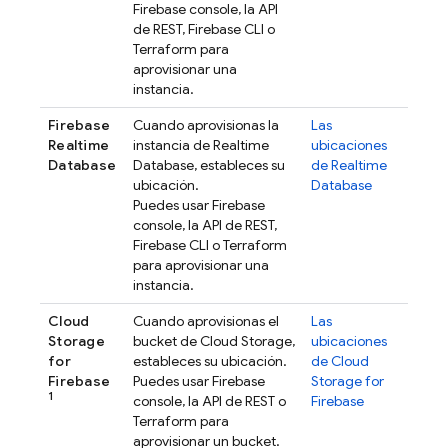
Firebase
console, la API
de REST,
Firebase
CLI o
Terraform para
aprovisionar una
instancia.
Firebase
Cuando aprovisionas la
Las
Realtime
instancia de
Realtime
ubicaciones
Database
Database
, estableces su
de
Realtime
ubicación.
Database
Puedes usar
Firebase
console, la API de REST,
Firebase
CLI o Terraform
para aprovisionar una
instancia.
Cloud
Cuando aprovisionas el
Las
Storage
bucket de
Cloud Storage
,
ubicaciones
for
estableces su ubicación.
de
Cloud
Firebase
Puedes usar
Firebase
Storage for
1
console, la API de REST o
Firebase
Terraform para
aprovisionar un bucket.