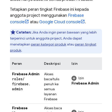
Tetapkan peran tingkat Firebase ini kepada
anggota project menggunakan
Firebase
console
atau
Google Cloud
console
.
Catatan:
Jika Anda ingin peran bawaan yang lebih
terperinci untuk anggota project, Anda dapat
menetapkan
peran kategori produk
atau
peran tingkat
produk
.
Peran
Deskripsi
Izin
Firebase Admin
Akses
Izin
roles
/
baca/tulis
Firebase Admin
firebase
.
penuh ke
admin
semua
layanan
Firebase
Firebase
Akses baca