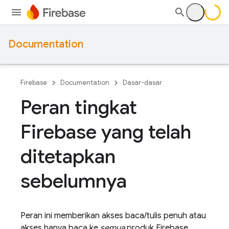
Documentation
Firebase
Documentation
Dasar-dasar
Peran tingkat
Firebase yang telah
ditetapkan
sebelumnya
Peran ini memberikan akses baca/tulis penuh atau
akses hanya baca ke
semua
produk Firebase.