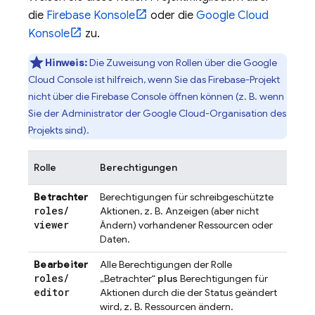
die
Firebase
Konsole
oder die
Google Cloud
Konsole
zu.
Hinweis:
Die Zuweisung von Rollen über die
Google
Cloud
Console ist hilfreich, wenn Sie das Firebase-Projekt
nicht über die
Firebase
Console öffnen können (z. B. wenn
Sie der Administrator der Google Cloud-Organisation des
Projekts sind).
Rolle
Berechtigungen
Betrachter
Berechtigungen für schreibgeschützte
roles
/
Aktionen, z. B. Anzeigen (aber nicht
viewer
Ändern) vorhandener Ressourcen oder
Daten.
Bearbeiter
Alle Berechtigungen der Rolle
roles
/
„Betrachter“
plus
Berechtigungen für
editor
Aktionen durch die der Status geändert
wird, z. B. Ressourcen ändern.