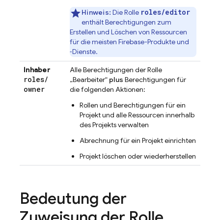
roles/editor
Hinweis:
Die Rolle
enthält Berechtigungen zum
Erstellen und Löschen von Ressourcen
für die meisten Firebase-Produkte und
‑Dienste.
Inhaber
Alle Berechtigungen der Rolle
roles
/
„Bearbeiter“
plus
Berechtigungen für
owner
die folgenden Aktionen:
Rollen und Berechtigungen für ein
Projekt und alle Ressourcen innerhalb
des Projekts verwalten
Abrechnung für ein Projekt einrichten
Projekt löschen oder wiederherstellen
Bedeutung der
Zuweisung der Rolle