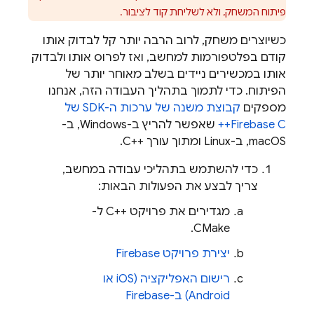
פיתוח המשחק, ולא לשליחת קוד לציבור.
כשיוצרים משחק, לרוב הרבה יותר קל לבדוק אותו
קודם בפלטפורמות למחשב, ואז לפרוס אותו ולבדוק
אותו במכשירים ניידים בשלב מאוחר יותר של
הפיתוח. כדי לתמוך בתהליך העבודה הזה, אנחנו
מספקים
קבוצת משנה של ערכות ה-SDK של
C++
Firebase
שאפשר להריץ ב-Windows, ב-
macOS, ב-Linux ומתוך עורך C++‎.
כדי להשתמש בתהליכי עבודה במחשב,
צריך לבצע את הפעולות הבאות:
מגדירים את פרויקט C++‎ ל-
CMake.
יצירת פרויקט Firebase
רישום האפליקציה (iOS או
Android) ב-Firebase