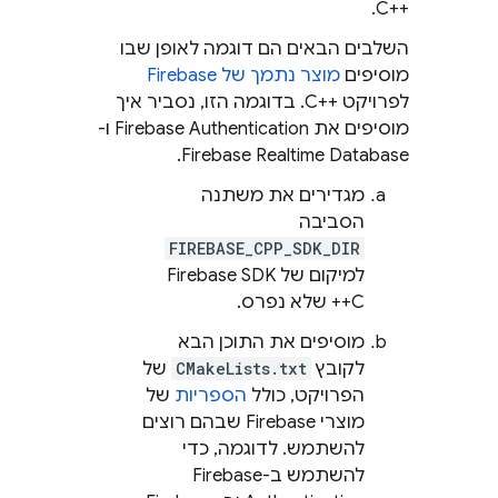
C++‎.
השלבים הבאים הם דוגמה לאופן שבו
מוסיפים
מוצר נתמך של Firebase
לפרויקט C++‎. בדוגמה הזו, נסביר איך
מוסיפים את
Firebase Authentication
ו-
.
Firebase Realtime Database
מגדירים את משתנה
הסביבה
FIREBASE_CPP_SDK_DIR
למיקום של
SDK
Firebase
C++
שלא נפרס.
מוסיפים את התוכן הבא
לקובץ
CMakeLists.txt
של
הפרויקט, כולל
הספריות
של
מוצרי Firebase שבהם רוצים
להשתמש. לדוגמה, כדי
להשתמש ב-
Firebase