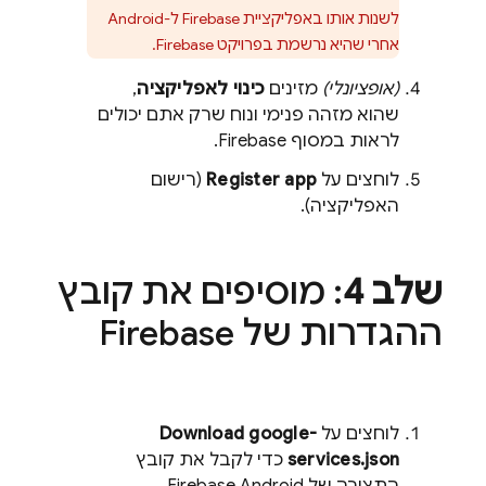
לשנות אותו באפליקציית Firebase ל-Android
אחרי שהיא נרשמת בפרויקט Firebase.
(אופציונלי)
מזינים
כינוי לאפליקציה
,
שהוא מזהה פנימי ונוח שרק אתם יכולים
לראות במסוף
Firebase
.
לוחצים על
Register app
(רישום
האפליקציה).
שלב 4
: מוסיפים את קובץ
ההגדרות של Firebase
לוחצים על
Download google-
services.json
כדי לקבל את קובץ