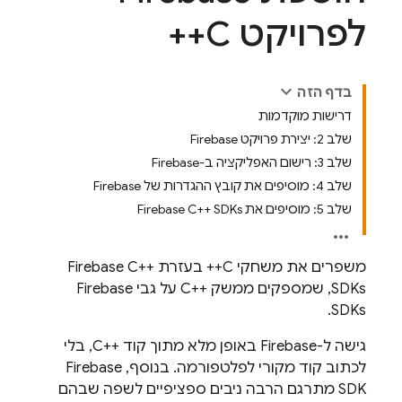
לפרויקט C++
בדף הזה
דרישות מוקדמות
שלב 2: יצירת פרויקט Firebase
שלב 3: רישום האפליקציה ב-Firebase
שלב 4: מוסיפים את קובץ ההגדרות של Firebase
שלב 5: מוסיפים את Firebase C++ SDKs
משפרים את משחקי C++ בעזרת Firebase C++
SDKs, שמספקים ממשק C++‎ על גבי Firebase
SDKs.
גישה ל-Firebase באופן מלא מתוך קוד C++‎, בלי
לכתוב קוד מקורי לפלטפורמה. בנוסף, Firebase
SDK מתרגם הרבה ניבים ספציפיים לשפה שבהם