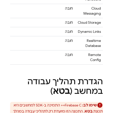
Cloud
חובה
Messaging
Cloud Storage
חובה
Dynamic Links
חובה
Realtime
חובה
Database
Remote
חובה
Config
הגדרת תהליך עבודה
במחשב (
בטא
)
שימו לב:
C++
Firebase
התמיכה ב-SDK למחשבים היא
תכונת
בטא
. התכונה הזו מיועדת רק לתהליכי עבודה במהלך