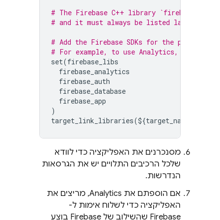
# The Firebase C++ library `firebase_app` 
# and it must always be listed last.
# Add the Firebase SDKs for the products y
# For example, to use 
Analytics
, 
Firebase 
set
(
firebase_libs
firebase_analytics
firebase_auth
firebase_database
firebase_app
)
target_link_libraries
(
$
{
target_name
}
"${fi
מסנכרנים את האפליקציה כדי לוודא
שלכל הרכיבים התלויים יש את הגרסאות
הנדרשות.
אם הוספתם את
Analytics
, מריצים את
האפליקציה כדי לשלוח אימות ל-
Firebase שהשילוב של Firebase בוצע