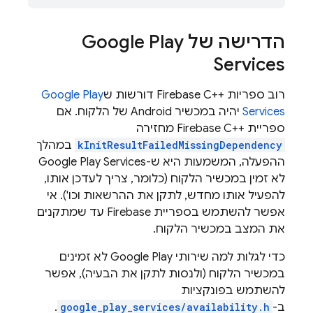
הדרישה של Google Play
Services
רוב ספריות Firebase C++‎ דורשות ש
Google Play
Services
יהיה במכשיר Android של הלקוח. אם
ספריית Firebase C++‎ מחזירה
kInitResultFailedMissingDependency
במהלך
ההפעלה, המשמעות היא ש-Google Play Services
לא זמין במכשיר הלקוח (כלומר, צריך לעדכן אותו,
להפעיל אותו מחדש, לתקן את ההרשאות וכו'). אי
אפשר להשתמש בספריית Firebase עד שמתקנים
את המצב במכשיר הלקוח.
כדי לגלות למה שירותי Google Play לא זמינים
במכשיר הלקוח (ולנסות לתקן את הבעיה), אפשר
להשתמש בפונקציות
ב-
google_play_services/availability.h
.