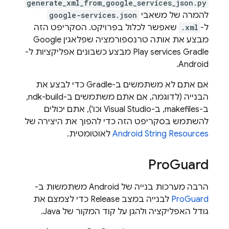
generate_xml_from_google_services_json.py
להמרה של משאבי
google-services.json
ל-
.xml
שאפשר לכלול בפרויקט. הסקריפט הזה
מבצע את אותה טרנספורמציה שפלאגין Google
Play services Gradle מבצע כשבונים אפליקציות ל-
Android.
אם אתם לא משתמשים ב-Gradle כדי לבצע את
הבנייה (לדוגמה, אם אתם משתמשים ב-ndk-build,
ב-makefiles, ב-Visual Studio וכו'), אתם יכולים
להשתמש בסקריפט הזה כדי להפוך את היצירה של
Android String Resources
לאוטומטית.
Pro
Guard
הרבה מערכות בנייה של Android משתמשות ב-
ProGuard
לבנייה במצב Release כדי לצמצם את
גודל האפליקציה ולהגן על קוד המקור של Java.