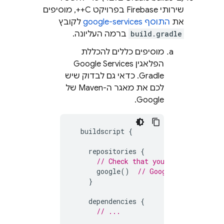
שירותי Firebase בפרויקט C++, מוסיפים
את
התוסף google-services
לקובץ
build.gradle
ברמה העליונה.
מוסיפים כללים להכללת
הפלאגין Google Services
Gradle. כדאי גם לבדוק שיש
לכם את מאגר ה-Maven של
Google.
buildscript
{
repositories
{
// Check that you have the foll
google
()
// Google's Maven rep
}
dependencies
{
// ...