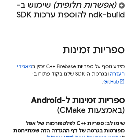
(אפשרות חלופית)
שימוש ב-
ndk-build להוספת ערכות SDK
ספריות זמינות
מידע נוסף על ספריות C++ Firebase זמין ב
מאמרי
העזרה
ובגרסת ה-SDK שלנו בקוד פתוח ב-
.
GitHub
ספריות זמינות ל-Android
(באמצעות CMake)
שימו לב: ספריות C++‎ לפלטפורמות של אפל
מפורטות בגרסה של דף ההגדרה הזה שמתייחסת