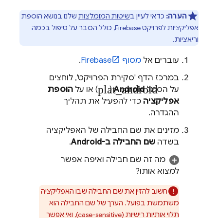
הערה:
כדאי לעיין ב
שיטות המומלצות
שלנו בנושא הוספת
אפליקציות לפרויקט Firebase, כולל הסבר על טיפול בכמה
וריאציות.
עוברים אל
מסוף
Firebase
.
במרכז הדף 'סקירת הפרויקט', לוחצים
plat_android
על הסמל
Android
(
) או על
הוספת
אפליקציה
כדי להפעיל את תהליך
ההגדרה.
מזינים את שם החבילה של האפליקציה
בשדה
שם החבילה ב-Android
.
מה זה שם חבילה ואיפה אפשר
למצוא אותו?
חשוב להזין את שם החבילה שבו האפליקציה
משתמשת בפועל. הערך של שם החבילה הוא
תלוי אותיות רישיות (case-sensitive), ואי אפשר