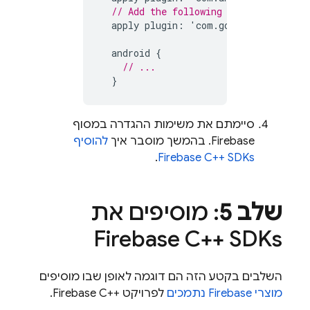
// Add the following line:
apply
plugin
:
'
com
.
google
.
gms
.
googl
android
{
// ...
}
סיימתם את משימות ההגדרה במסוף
Firebase
. בהמשך מוסבר איך
להוסיף
.
Firebase C++ SDKs
שלב 5
: מוסיפים את
Firebase C++ SDKs
השלבים בקטע הזה הם דוגמה לאופן שבו מוסיפים
מוצרי Firebase נתמכים
לפרויקט Firebase C++‎.