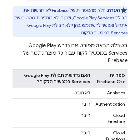
הערה:
חלק מהספריות של Firebase
לא
דורשות את
חבילת Google Play Services, ולכן הן לא מחזירות סטטוס של
אתחול ואפשר להשתמש בהן ללא חבילת Google Play
Services במכשיר הלקוח.
בטבלה הבאה מפורט אם נדרש Google Play
Services במכשיר לקוח עבור כל מוצר נתמך של
Firebase.
ספריית
האם נדרשת חבילת Google Play
Firebase C++‎
Services במכשיר הלקוח?
Analytics
לא חובה
Authentication
חובה
Cloud
חובה
Firestore
Cloud
חובה
Functions