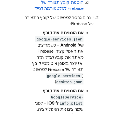
הוספת קובץ תצורה של
Firebase לפלטפורמה לנייד
יוצרים גרסה
למחשב
של קובץ התצורה
של Firebase:
אם הוספתם את קובץ
google-services.json
של Android
– כשמריצים
את האפליקציה, Firebase
מאתר את קובץ
הנייד
הזה,
ואז יוצר באופן אוטומטי קובץ
תצורה של Firebase ל
מחשב
google-services-
(
).
desktop.json
אם הוספתם את קובץ
GoogleService-
Info.plist
ל-iOS
– לפני
שמריצים את האפליקציה,