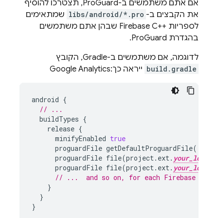
אם אתם משתמשים ב-ProGuard, תצטרכו להוסיף
את הקבצים ב-
libs/android/*.pro
שמתאימים
לספריות Firebase C++‎ שבהן אתם משתמשים
בהגדרת ProGuard.
לדוגמה, אם משתמשים ב-Gradle, הקובץ
build.gradle
ייראה כך:
Google Analytics
android
{
// ...
buildTypes
{
release
{
minifyEnabled
true
proguardFile
getDefaultProguardFile
(
'
your
proguardFile
file
(
project
.
ext
.
your_local_
proguardFile
file
(
project
.
ext
.
your_local_
// ...  and so on, for each Firebase C++ 
}
}
}