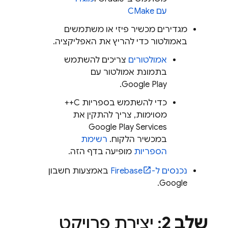
עם CMake
מגדירים מכשיר פיזי או משתמשים
באמולטור כדי להריץ את האפליקציה.
אמולטורים
צריכים להשתמש
בתמונת אמולטור עם
Google Play.
כדי להשתמש בספריות C++
מסוימות, צריך להתקין את
Google Play Services
במכשיר הלקוח.
רשימת
הספריות
מופיעה בדף הזה.
נכנסים ל-Firebase
באמצעות חשבון
Google.
שלב 2
: יצירת פרויקט