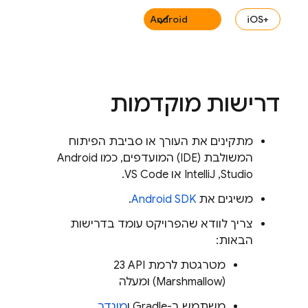
Android
iOS+‎
דרישות מוקדמות
מתקינים את העורך או סביבת הפיתוח
המשולבת (IDE) המועדפים, כמו Android
Studio,‏ IntelliJ או VS Code.
משיגים את
Android SDK
.
צריך לוודא שהפרויקט עומד בדרישות
הבאות:
מטרגטת לרמת API ‏23
(Marshmallow) ומעלה
משתמש ב-Gradle ו
מוגדר