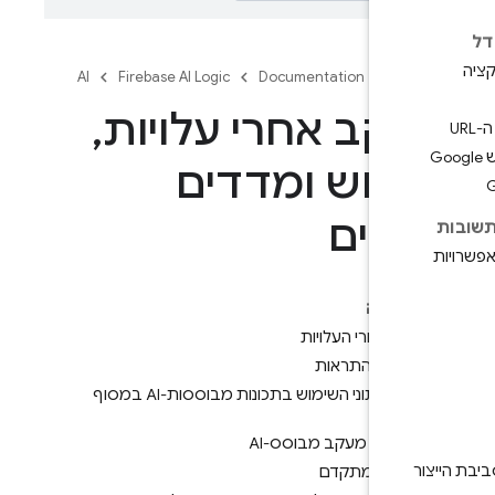
AI
Firebase AI Logic
Documentation
Fire
קב אחרי עלויות
,
מוש ומדדים
רים
דף הזה
עקב אחרי העלויות
הגדרת התראות
צפייה בנתוני השימוש בתכונות מבוססות-AI במסוף
Fireba
הפעלת מעקב מבוסס-AI
ר
שימוש מתקדם