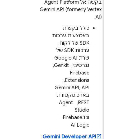
בקשה אל
Agent Platform
Gemini API (formerly Vertex
.
AI)
כולל בקשות
באמצעות ערכות
SDK של לקוח,
ערכות SDK של
שרת Google AI
גנרטיבי, ‏
Genkit
, ‏
Firebase
Extensions
, ‏
Gemini API
, API
בארכיטקטורת
REST, ‏
Agent
Studio
וכו'.
Firebase
AI Logic
:
Gemini Developer API