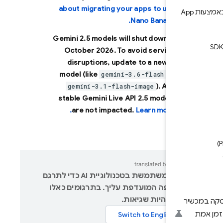
about migrating your apps to use
 ניצול לרעה באמצעות App
Nano Banana.
Gemini 2.5 models will shut down in
October 2026
. To avoid service
disruptions, update to a newer
model (like
or
gemini-3.6-flash
). Any
gemini-3.1-flash-image
stable Gemini Live API 2.5 models
are not impacted.
Learn more.
‫Google משתמשת בטכנולוגיית AI כדי לתרגם
וכן לשפה המועדפת עליך. בתרגומים כאלו
שויות להיות שגיאות.
יר