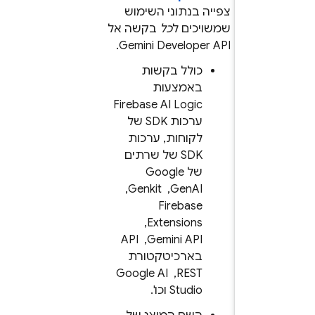
צפייה בנתוני השימוש
שמשויכים ל
כל
בקשה אל
.
Gemini Developer API
כולל בקשות
באמצעות
Firebase AI Logic
ערכות SDK של
לקוחות, ערכות
SDK של שרתים
של Google
GenAI, ‏
Genkit
, ‏
Firebase
Extensions
, ‏
Gemini API
, ‏ API
בארכיטקטורת
REST, ‏
Google AI
Studio
וכו'.