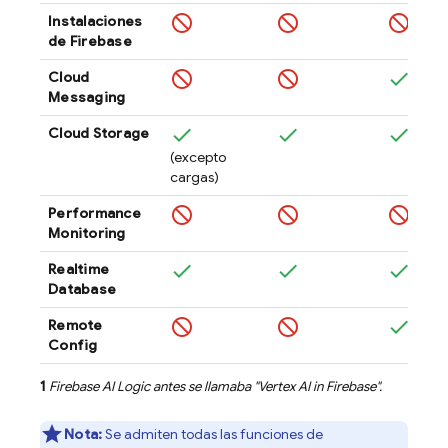
Instalaciones
de
Firebase
Cloud
Messaging
Cloud Storage
(excepto
cargas)
Performance
Monitoring
Realtime
Database
Remote
Config
1
Firebase AI Logic
antes se llamaba "
Vertex AI in Firebase
".
Nota:
Se admiten todas las funciones de