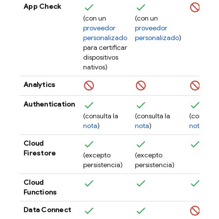
App Check
(con un
(con un
proveedor
proveedor
personalizado
personalizado
)
para certificar
dispositivos
nativos)
Analytics
Authentication
(consulta la
(consulta la
(consulta 
nota
)
nota
)
nota
)
Cloud
Firestore
(excepto
(excepto
persistencia)
persistencia)
Cloud
Functions
Data Connect