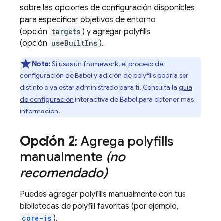
sobre las opciones de configuración disponibles
para especificar objetivos de entorno
(opción
targets
) y agregar polyfills
(opción
useBuiltIns
).
Nota:
Si usas un framework, el proceso de
configuración de Babel y adición de polyfills podría ser
distinto o ya estar administrado para ti. Consulta la
guía
de configuración
interactiva de Babel para obtener más
información.
Opción 2
: Agrega polyfills
manualmente
(no
recomendado)
Puedes agregar polyfills manualmente con tus
bibliotecas de polyfill favoritas (por ejemplo,
core-js
).