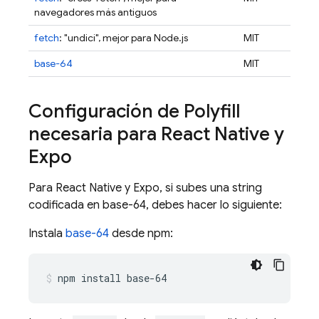
navegadores más antiguos
fetch
: "undici", mejor para Node.js
MIT
base-64
MIT
Configuración de Polyfill
necesaria para React Native y
Expo
Para React Native y Expo, si subes una string
codificada en base-64, debes hacer lo siguiente:
Instala
base-64
desde npm:
npm install base-64