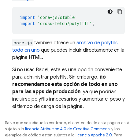
import
'core-js/stable'
import
'cross-fetch/polyfill'
;
core-js
también ofrece un
archivo de polyfills
todo en uno
que puedes incluir directamente en la
página HTML.
Si no usas Babel, esta es una opción conveniente
para administrar polyfills. Sin embargo,
no
recomendamos esta opción de todo en uno
para las apps de producción
, ya que podrían
incluirse polyfills innecesarios y aumentar el peso y
el tiempo de carga de la página.
Salvo que se indique lo contrario, el contenido de esta página está
sujeto a la
licencia Atribución 4.0 de Creative Commons
, y los
ejemplos de código están sujetos a la
licencia Apache 2.0
. Para