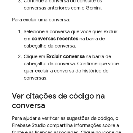
Continue a conversa ou consulte os
conversas anteriores com o
Gemini
.
Para excluir uma conversa:
Selecione a conversa que você quer excluir
em
conversas recentes
na barra de
cabeçalho da conversa.
Clique em
Excluir conversa
na barra de
cabeçalho da conversa. Confirme que você
quer excluir a conversa do histórico de
conversas.
Ver citações de código na
conversa
Para ajudar a verificar as sugestões de código, o
Firebase Studio
compartilha informações sobre a
fonte e as licenças associadas. Clique no ícone de