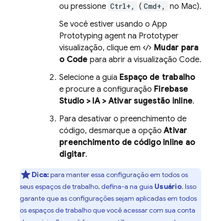
ou pressione
Ctrl+,
(
Cmd+,
no Mac).
Se você estiver usando o
App
Prototyping agent
na
Prototyper
visualização, clique em
Mudar para
o Code
para abrir a visualização
Code
.
Selecione a guia
Espaço de trabalho
e procure a configuração
Firebase
Studio
> IA > Ativar sugestão inline
.
Para desativar o preenchimento de
código, desmarque a opção
Ativar
preenchimento de código inline ao
digitar
.
Dica:
para manter essa configuração em todos os
seus espaços de trabalho, defina-a na guia
Usuário
. Isso
garante que as configurações sejam aplicadas em todos
os espaços de trabalho que você acessar com sua conta