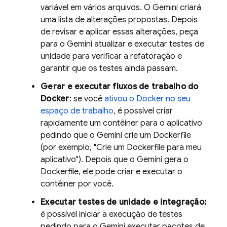
variável em vários arquivos. O
Gemini
criará
uma lista de alterações propostas. Depois
de revisar e aplicar essas alterações, peça
para o
Gemini
atualizar e executar testes de
unidade para verificar a refatoração e
garantir que os testes ainda passam.
Gerar e executar fluxos de trabalho do
Docker
: se você
ativou o Docker no seu
espaço de trabalho
, é possível criar
rapidamente um contêiner para o aplicativo
pedindo que o
Gemini
crie um Dockerfile
(por exemplo, "Crie um Dockerfile para meu
aplicativo"). Depois que o
Gemini
gera o
Dockerfile, ele pode criar e executar o
contêiner por você.
Executar testes de unidade e integração:
é possível iniciar a execução de testes
pedindo para o
Gemini
executar pacotes de