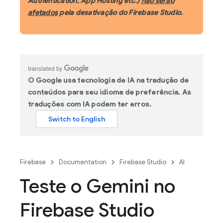
Authentication, App Hosting etc.)
não serão
afetados
pela desativação do Firebase Studio.
O Google usa tecnologia de IA na tradução de
conteúdos para seu idioma de preferência. As
traduções com IA podem ter erros.
Firebase
Documentation
Firebase Studio
AI
Teste o Gemini no
Firebase Studio