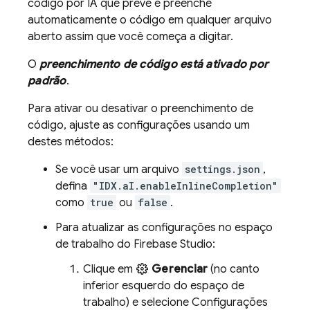
código por IA que prevê e preenche
automaticamente o código em qualquer arquivo
aberto assim que você começa a digitar.
O
preenchimento de código está ativado por
padrão
.
Para ativar ou desativar o preenchimento de
código, ajuste as configurações usando um
destes métodos:
Se você usar um arquivo
settings.json
,
defina
"IDX.aI.enableInlineCompletion"
como
true
ou
false
.
Para atualizar as configurações no espaço
de trabalho do
Firebase Studio
:
Clique em
Gerenciar
(no canto
inferior esquerdo do espaço de
trabalho) e selecione Configurações