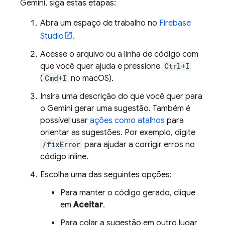
Gemini
, siga estas etapas:
Abra um espaço de trabalho no
Firebase
Studio
.
Acesse o arquivo ou a linha de código com
que você quer ajuda e pressione
Ctrl+I
(
Cmd+I
no macOS).
Insira uma descrição do que você quer para
o
Gemini
gerar uma sugestão. Também é
possível usar
ações como atalhos
para
orientar as sugestões. Por exemplo, digite
/fixError
para ajudar a corrigir erros no
código inline.
Escolha uma das seguintes opções:
Para manter o código gerado, clique
em
Aceitar
.
Para colar a sugestão em outro lugar