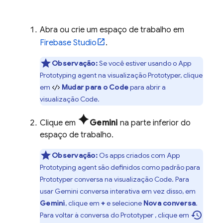
Abra ou crie um espaço de trabalho em
Firebase Studio
.
Observação:
Se você estiver usando o
App
Prototyping agent
na visualização
Prototyper
, clique
em
Mudar para o Code
para abrir a
visualização
Code
.
spark
Clique em
Gemini
na parte inferior do
espaço de trabalho.
Observação:
Os apps criados com
App
Prototyping agent
são definidos como padrão para
Prototyper
conversa na visualização
Code
. Para
usar
Gemini
conversa interativa em vez disso, em
Gemini
, clique em
+
e selecione
Nova conversa
.
history
Para voltar à conversa do
Prototyper
, clique em