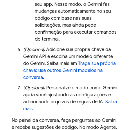
seu app. Nesse modo, o
Gemini
faz
mudanças automaticamente no seu
código com base nas suas
solicitações, mas ainda pede
confirmação para executar comandos
do terminal.
(Opcional)
Adicione sua própria chave da
Gemini API
e escolha um modelo diferente
do
Gemini
. Saiba mais em
Traga sua própria
chave: use outros
Gemini
modelos na
conversa
.
(Opcional)
Personalize o modo como
Gemini
ajuda você ajustando as configurações e
adicionando arquivos de regras de IA.
Saiba
mais
.
No painel da conversa, faça perguntas ao
Gemini
e receba sugestões de código. No modo Agente,