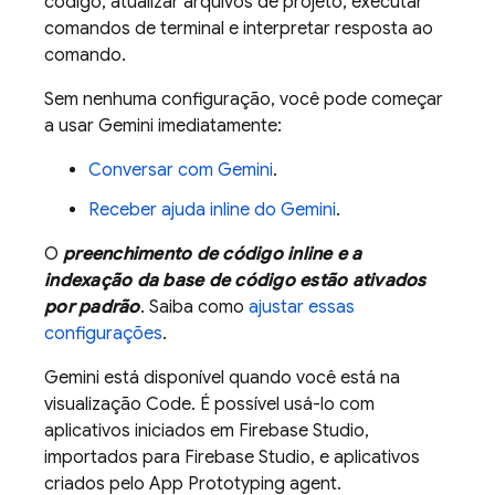
código, atualizar arquivos de projeto, executar
comandos de terminal e interpretar resposta ao
comando.
Sem nenhuma configuração, você pode começar
a usar
Gemini
imediatamente:
Conversar com
Gemini
.
Receber ajuda inline do
Gemini
.
O
preenchimento de código inline e a
indexação da base de código estão ativados
por padrão
. Saiba como
ajustar essas
configurações
.
Gemini
está disponível quando você está na
visualização
Code
. É possível usá-lo com
aplicativos iniciados em
Firebase Studio
,
importados para
Firebase Studio
, e aplicativos
criados pelo
App Prototyping agent
.