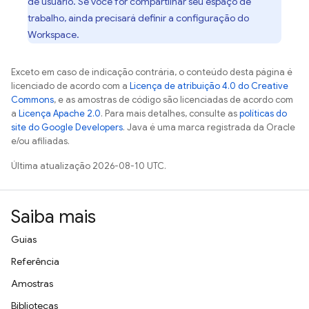
de usuário. Se você for compartilhar seu espaço de
trabalho, ainda precisará definir a configuração do
Workspace.
Exceto em caso de indicação contrária, o conteúdo desta página é
licenciado de acordo com a
Licença de atribuição 4.0 do Creative
Commons
, e as amostras de código são licenciadas de acordo com
a
Licença Apache 2.0
. Para mais detalhes, consulte as
políticas do
site do Google Developers
. Java é uma marca registrada da Oracle
e/ou afiliadas.
Última atualização 2026-08-10 UTC.
Saiba mais
Guias
Referência
Amostras
Bibliotecas