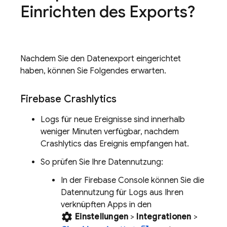
Einrichten des Exports?
Nachdem Sie den Datenexport eingerichtet
haben, können Sie Folgendes erwarten.
Firebase Crashlytics
Logs für neue Ereignisse sind innerhalb
weniger Minuten verfügbar, nachdem
Crashlytics
das Ereignis empfangen hat.
So prüfen Sie Ihre Datennutzung:
In der
Firebase
Console können Sie die
Datennutzung für Logs aus Ihren
verknüpften Apps in den
settings
Einstellungen
>
Integrationen
>