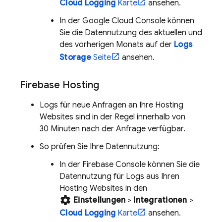
Cloud Logging
Karte
ansehen.
In der
Google Cloud
Console können
Sie die Datennutzung des aktuellen und
des vorherigen Monats auf der
Logs
Storage
Seite
ansehen.
Firebase Hosting
Logs für neue Anfragen an Ihre
Hosting
Websites sind in der Regel innerhalb von
30 Minuten
nach der Anfrage verfügbar.
So prüfen Sie Ihre Datennutzung:
In der
Firebase
Console können Sie die
Datennutzung für Logs aus Ihren
Hosting
Websites in den
settings
Einstellungen
>
Integrationen
>
Cloud Logging
Karte
ansehen.