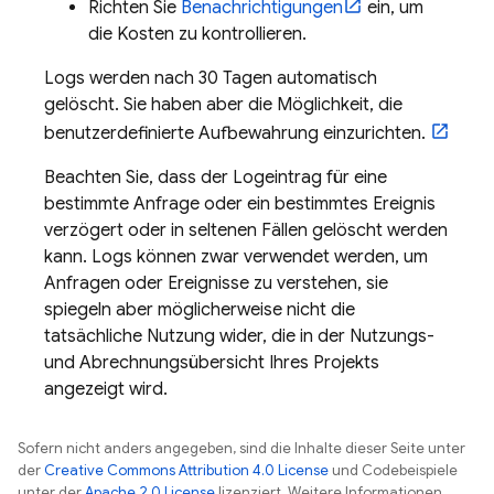
Richten Sie
Benachrichtigungen
ein, um
die Kosten zu kontrollieren.
Logs werden nach 30 Tagen automatisch
gelöscht. Sie haben aber die Möglichkeit, die
benutzerdefinierte Aufbewahrung einzurichten.
Beachten Sie, dass der Logeintrag für eine
bestimmte Anfrage oder ein bestimmtes Ereignis
verzögert oder in seltenen Fällen gelöscht werden
kann. Logs können zwar verwendet werden, um
Anfragen oder Ereignisse zu verstehen, sie
spiegeln aber möglicherweise nicht die
tatsächliche Nutzung wider, die in der Nutzungs-
und Abrechnungsübersicht Ihres Projekts
angezeigt wird.
Sofern nicht anders angegeben, sind die Inhalte dieser Seite unter
der
Creative Commons Attribution 4.0 License
und Codebeispiele
unter der
Apache 2.0 License
lizenziert. Weitere Informationen