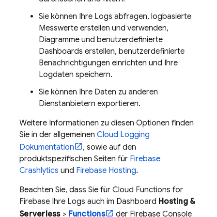
Sie können Ihre Logs abfragen, logbasierte
Messwerte erstellen und verwenden,
Diagramme und benutzerdefinierte
Dashboards erstellen, benutzerdefinierte
Benachrichtigungen einrichten und Ihre
Logdaten speichern.
Sie können Ihre Daten zu anderen
Dienstanbietern exportieren.
Weitere Informationen zu diesen Optionen finden
Sie in der allgemeinen
Cloud Logging
Dokumentation
, sowie auf den
produktspezifischen Seiten für
Firebase
Crashlytics
und
Firebase Hosting
.
Beachten Sie, dass Sie für
Cloud Functions for
Firebase
Ihre Logs auch im Dashboard
Hosting &
Serverless
>
Functions
der
Firebase
Console