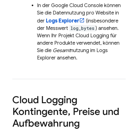
In der
Google Cloud
Console können
Sie die Datennutzung pro Website in
der
Logs Explorer
(insbesondere
der Messwert
log_bytes
) ansehen.
Wenn Ihr Projekt
Cloud Logging
für
andere Produkte verwendet, können
Sie die
Gesamt
nutzung im
Logs
Explorer
ansehen.
Cloud Logging
Kontingente
,
Preise und
Aufbewahrung