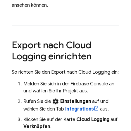
ansehen können.
Export nach
Cloud
Logging
einrichten
So richten Sie den Export nach
Cloud Logging
ein:
Melden Sie sich in der
Firebase
Console an
und wählen Sie Ihr Projekt aus.
settings
Rufen Sie die
Einstellungen
auf und
wählen Sie den Tab
Integrations
aus.
Klicken Sie auf der Karte
Cloud Logging
auf
Verknüpfen
.