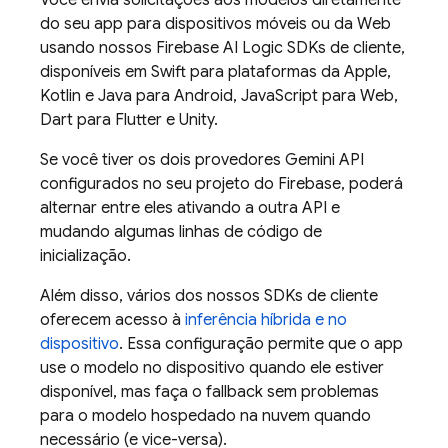
Você envia solicitações aos modelos diretamente
do seu app para dispositivos móveis ou da Web
usando nossos
Firebase AI Logic
SDKs de cliente,
disponíveis em Swift para plataformas da Apple,
Kotlin e Java para Android, JavaScript para Web,
Dart para Flutter e Unity.
Se você tiver os dois provedores
Gemini API
configurados no seu projeto do Firebase, poderá
alternar entre eles ativando a outra API e
mudando algumas linhas de código de
inicialização.
Além disso, vários dos nossos SDKs de cliente
oferecem acesso à
inferência híbrida e no
dispositivo
. Essa configuração permite que o app
use o modelo no dispositivo quando ele estiver
disponível, mas faça o fallback sem problemas
para o modelo hospedado na nuvem quando
necessário (e vice-versa).