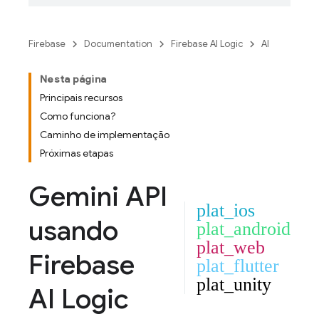
Firebase
Documentation
Firebase AI Logic
AI
Nesta página
Principais recursos
Como funciona?
Caminho de implementação
Próximas etapas
Gemini API
plat_ios
usando
plat_android
plat_web
Firebase
plat_flutter
plat_unity
AI Logic