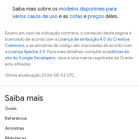
Saiba mais sobre os
modelos disponíveis para
vários casos de uso
e as
cotas
e
preços
deles.
Exceto em caso de indicação contrária, o conteúdo desta página é
licenciado de acordo com a
Licença de atribuição 4.0 do Creative
Commons
, e as amostras de código são licenciadas de acordo com
a
Licença Apache 2.0
. Para mais detalhes, consulte as
políticas do
site do Google Developers
. Java é uma marca registrada da Oracle
e/ou afiliadas.
Última atualização 2026-08-02 UTC.
Saiba mais
Guias
Referência
Amostras
Bibliotecas