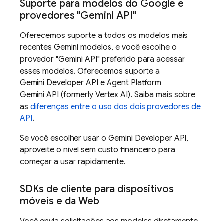
Suporte para modelos do Google e
provedores "
Gemini API
"
Oferecemos suporte a todos os modelos mais
recentes
Gemini
modelos, e você escolhe o
provedor "
Gemini API
" preferido para acessar
esses modelos. Oferecemos suporte a
Gemini Developer API
e
Agent Platform
Gemini API (formerly Vertex AI)
. Saiba mais sobre
as
diferenças entre o uso dos dois provedores de
API
.
Se você escolher usar o
Gemini Developer API
,
aproveite o nível sem custo financeiro para
começar a usar rapidamente.
SDKs de cliente para dispositivos
móveis e da Web