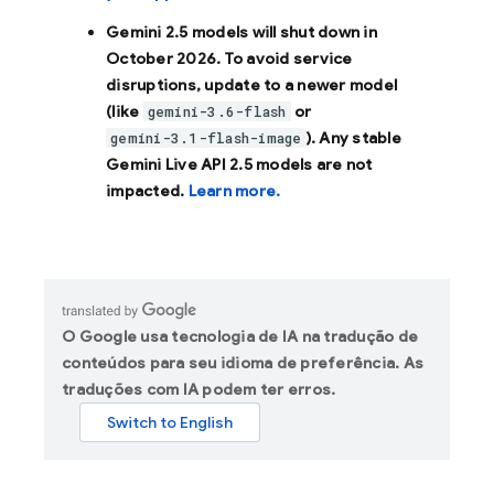
Gemini 2.5 models will shut down in
October 2026
. To avoid service
disruptions, update to a newer model
(like
or
gemini-3.6-flash
). Any stable
gemini-3.1-flash-image
Gemini Live API 2.5 models are not
impacted.
Learn more.
O Google usa tecnologia de IA na tradução de
conteúdos para seu idioma de preferência. As
traduções com IA podem ter erros.