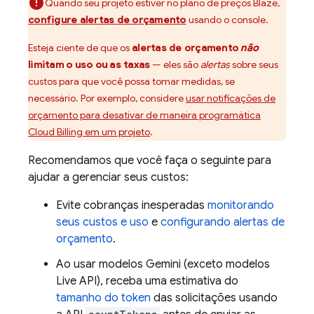
Quando seu projeto estiver no plano de preços Blaze,
configure alertas de orçamento
usando o console.
Esteja ciente de que os
alertas de orçamento
não
limitam o uso ou as taxas
— eles são
alertas
sobre seus
custos para que você possa tomar medidas, se
necessário. Por exemplo, considere
usar notificações de
orçamento para desativar de maneira programática
Cloud Billing
em um projeto
.
Recomendamos que você faça o seguinte para
ajudar a gerenciar seus custos:
Evite cobranças inesperadas
monitorando
seus custos e uso
e
configurando alertas de
orçamento
.
Ao usar modelos
Gemini
(exceto modelos
Live API
), receba uma estimativa do
tamanho do token
das solicitações usando