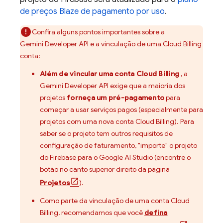
de preços Blaze de pagamento por uso
.
Confira alguns pontos importantes sobre a
Gemini Developer API
e a vinculação de uma
Cloud Billing
conta:
Além de vincular uma conta
Cloud Billing
, a
Gemini Developer API
exige que a maioria dos
projetos
forneça um pré-pagamento
para
começar a usar serviços pagos (especialmente para
projetos com uma nova conta
Cloud Billing
). Para
saber se o projeto tem outros requisitos de
configuração de faturamento, "importe" o projeto
do Firebase para o
Google AI Studio
(encontre o
botão no canto superior direito da página
Projetos
).
Como parte da vinculação de uma conta
Cloud
Billing
, recomendamos que você
defina