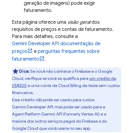
geração de imagens) pode exigir
faturamento.
Esta página oferece uma
visão geral
dos
requisitos de preços e contas de faturamento.
Para mais detalhes, consulte a
Gemini Developer API
documentação de
preços
e
perguntas frequentes sobre
faturamento
.
Dica:
Se você não conhece o Firebase e o
Google
Cloud
, verifique se você se qualifica para
um crédito de
US$300
e uma conta de
Cloud Billing
de teste sem custos
financeiros.
Esse crédito
não
pode ser usado para custos
Gemini Developer API
, mas pode ser usado para a
Agent Platform
Gemini API (formerly Vertex AI)
e a
maioria dos outros serviços pagos do Firebase e do
Google Cloud
que você usaria no seu app.