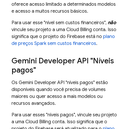
oferece acesso limitado a determinados modelos
e acesso a muitos recursos básicos.
Para usar esse "nível sem custos financeiros",
não
vincule seu projeto a uma
Cloud Billing
conta. Isso
significa que o projeto do Firebase está no
plano
de preços Spark sem custos financeiros
.
Gemini Developer API
"Níveis
pagos"
Os
Gemini Developer API
"níveis pagos" estão
disponíveis quando você precisa de volumes
maiores ou quer acesso a mais modelos ou
recursos avançados.
Para usar esses "níveis pagos", vincule seu projeto
a uma
Cloud Billing
conta. Isso significa que o
projeto do Firebase será atualizado para o
plano