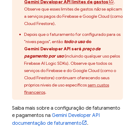
Gemini Developer API
limites de gastos
.
Observe que esses limites de gastos
não
se aplicam
a serviços pagos do Firebase e
Google Cloud
(como
Cloud Firestore
).
Depois que o faturamento for configurado para os
"níveis pagos", então
todo o uso
do
Gemini Developer API
será
preço de
pagamento por uso
(incluindo qualquer uso pelos
Firebase AI Logic
SDKs). Observe que todos os
serviços do Firebase e do
Google Cloud
(como o
Cloud Firestore
) continuam oferecendo seus
próprios níveis de uso específicos
sem custos
financeiros
.
Saiba mais sobre a configuração de faturamento
e pagamentos na
Gemini Developer API
documentação de faturamento
.