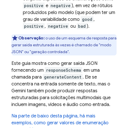
positive
e
negative
), em vez de rótulos
produzidos pelo modelo (que podem ter um
grau de variabilidade como
good
,
positive
,
negative
ou
bad
).
Observação:
o uso de um esquema de resposta para
gerar saída estruturada às vezes é chamado de "modo
JSON" ou "geração controlada".
Este guia mostra como gerar saída JSON
fornecendo um
responseSchema
em uma
chamada para
generateContent
. Ele se
concentra na entrada somente de texto, mas o
Gemini também pode produzir respostas
estruturadas para solicitações multimodais que
incluem imagens, vídeos e áudio como entrada.
Na parte de baixo desta página, há mais
exemplos, como gerar valores de enumeração