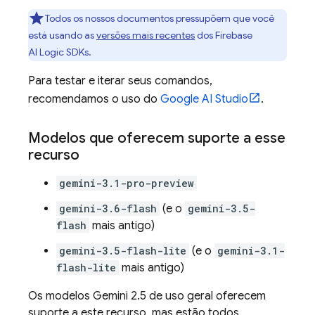
Todos os nossos documentos pressupõem que você
está usando as
versões mais recentes
dos
Firebase
AI Logic
SDKs.
Para testar e iterar seus comandos,
recomendamos o uso do
Google AI Studio
.
Modelos que oferecem suporte a esse
recurso
gemini-3.1-pro-preview
gemini-3.6-flash
(e o
gemini-3.5-
flash
mais antigo)
gemini-3.5-flash-lite
(e o
gemini-3.1-
flash-lite
mais antigo)
Os modelos
Gemini 2.5
de uso geral oferecem
suporte a este recurso, mas estão todos