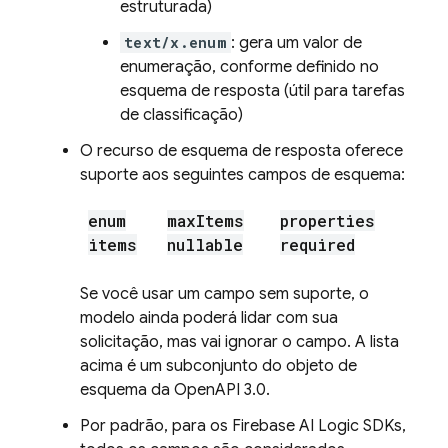
estruturada)
text/x.enum
: gera um valor de
enumeração, conforme definido no
esquema de resposta (útil para tarefas
de classificação)
O recurso de esquema de resposta oferece
suporte aos seguintes campos de esquema:
enum
max
Items
properties
items
nullable
required
Se você usar um campo sem suporte, o
modelo ainda poderá lidar com sua
solicitação, mas vai ignorar o campo. A lista
acima é um subconjunto do objeto de
esquema da OpenAPI 3.0.
Por padrão, para os
Firebase AI Logic
SDKs,