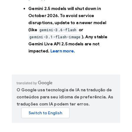
Gemini 2.5 models will shut down in
October 2026
. To avoid service
disruptions, update to a newer model
(like
or
gemini-3.6-flash
). Any stable
gemini-3.1-flash-image
Gemini Live API 2.5 models are not
impacted.
Learn more.
O Google usa tecnologia de IA na tradução de
conteúdos para seu idioma de preferência. As
traduções com IA podem ter erros.