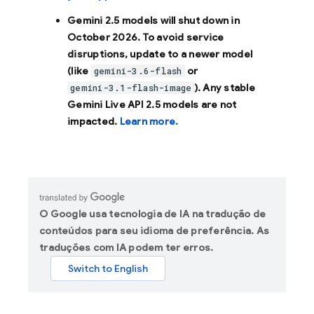
Gemini 2.5 models will shut down in
October 2026
. To avoid service
disruptions, update to a newer model
(like
or
gemini-3.6-flash
). Any stable
gemini-3.1-flash-image
Gemini Live API 2.5 models are not
impacted.
Learn more.
O Google usa tecnologia de IA na tradução de
conteúdos para seu idioma de preferência. As
traduções com IA podem ter erros.