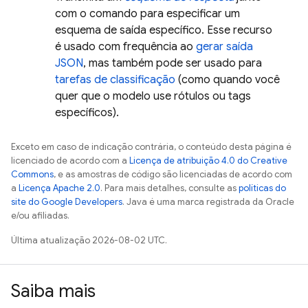
com o comando para especificar um
esquema de saída específico. Esse recurso
é usado com frequência ao
gerar saída
JSON
, mas também pode ser usado para
tarefas de classificação
(como quando você
quer que o modelo use rótulos ou tags
específicos).
Exceto em caso de indicação contrária, o conteúdo desta página é
licenciado de acordo com a
Licença de atribuição 4.0 do Creative
Commons
, e as amostras de código são licenciadas de acordo com
a
Licença Apache 2.0
. Para mais detalhes, consulte as
políticas do
site do Google Developers
. Java é uma marca registrada da Oracle
e/ou afiliadas.
Última atualização 2026-08-02 UTC.
Saiba mais