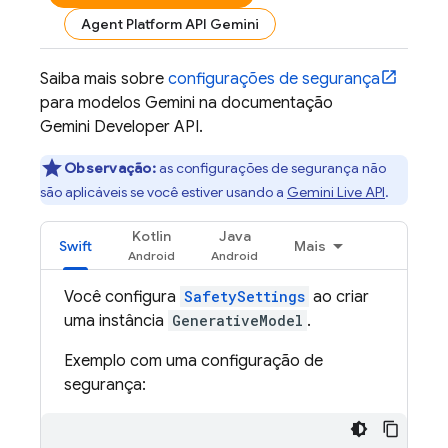
Agent Platform API Gemini
Saiba mais sobre
configurações de segurança
para modelos
Gemini
na documentação
Gemini Developer API
.
Observação:
as configurações de segurança não
são aplicáveis se você estiver usando a
Gemini Live API
.
Kotlin
Java
Swift
Mais
Você configura
SafetySettings
ao criar
uma instância
GenerativeModel
.
Exemplo com uma configuração de
segurança: