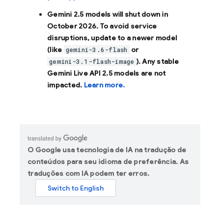
Gemini 2.5 models will shut down in
October 2026
. To avoid service
disruptions, update to a newer model
(like
or
gemini-3.6-flash
). Any stable
gemini-3.1-flash-image
Gemini Live API 2.5 models are not
impacted.
Learn more.
O Google usa tecnologia de IA na tradução de
conteúdos para seu idioma de preferência. As
traduções com IA podem ter erros.