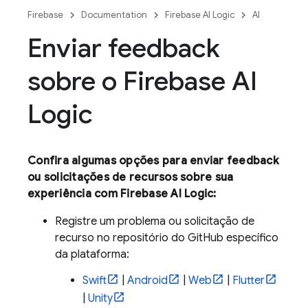
Firebase
Documentation
Firebase AI Logic
AI
Enviar feedback
sobre o Firebase AI
Logic
Confira algumas opções para enviar feedback
ou solicitações de recursos sobre sua
experiência com
Firebase AI Logic
:
Registre um problema ou solicitação de
recurso no repositório do GitHub específico
da plataforma:
Swift
|
Android
|
Web
|
Flutter
|
Unity