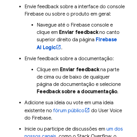
Envie feedback sobre a interface do console
Firebase
ou sobre o produto em geral:
Navegue até o
Firebase
console e
clique em
Enviar feedback
no canto
superior direito da página
Firebase
AI Logic
.
Envie feedback sobre a documentação:
Clique em
Enviar feedback
na parte
de cima ou de baixo de qualquer
página de documentação e selecione
Feedback sobre a documentação
.
Adicione sua ideia ou vote em uma ideia
existente no
fórum público
do User Voice
do Firebase.
Inicie ou participe de discussões em
um dos
nossos canais
, como o Stack Overflow, o