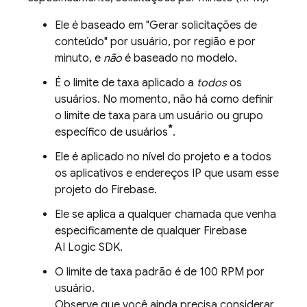
Ele é baseado em "Gerar solicitações de
conteúdo" por usuário, por região e por
minuto, e
não
é baseado no modelo.
É o limite de taxa aplicado a
todos
os
usuários. No momento, não há como definir
o limite de taxa para um usuário ou grupo
*
específico de usuários
.
Ele é aplicado no nível do projeto e a todos
os aplicativos e endereços IP que usam esse
projeto do Firebase.
Ele se aplica a qualquer chamada que venha
especificamente de qualquer
Firebase
AI Logic
SDK.
O limite de taxa padrão é de 100 RPM por
usuário.
Observe que você ainda precisa considerar