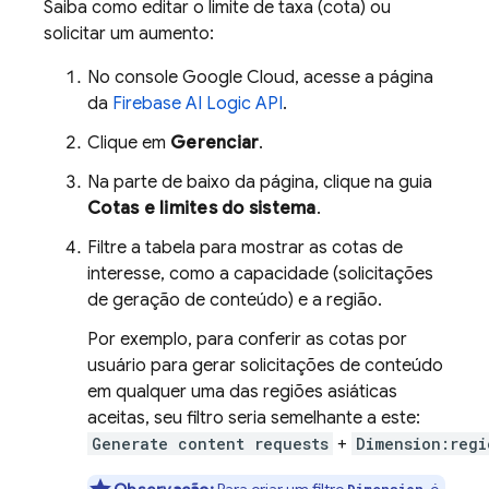
Saiba como editar o limite de taxa (cota) ou
solicitar um aumento:
No console
Google Cloud
, acesse a página
da
Firebase AI Logic
API
.
Clique em
Gerenciar
.
Na parte de baixo da página, clique na guia
Cotas e limites do sistema
.
Filtre a tabela para mostrar as cotas de
interesse, como a capacidade (solicitações
de geração de conteúdo) e a região.
Por exemplo, para conferir as cotas por
usuário para gerar solicitações de conteúdo
em qualquer uma das regiões asiáticas
aceitas, seu filtro seria semelhante a este:
Generate content requests
+
Dimension:regi
Observação:
Para criar um filtro
, é
Dimension