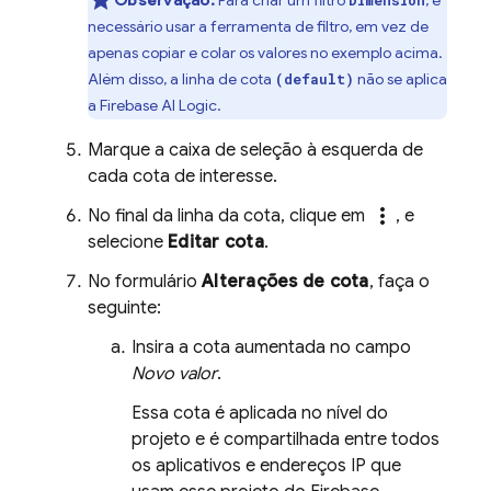
necessário usar a ferramenta de filtro, em vez de
apenas copiar e colar os valores no exemplo acima.
Além disso, a linha de cota
não se aplica
(default)
a
Firebase AI Logic
.
Marque a caixa de seleção à esquerda de
cada cota de interesse.
more_vert
No final da linha da cota, clique em
, e
selecione
Editar cota
.
No formulário
Alterações de cota
, faça o
seguinte:
Insira a cota aumentada no campo
Novo valor
.
Essa cota é aplicada no nível do
projeto e é compartilhada entre todos
os aplicativos e endereços IP que