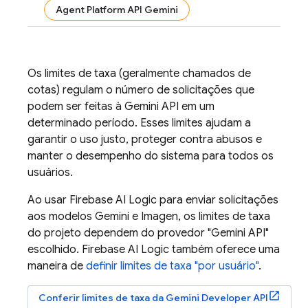
Agent Platform API Gemini
Os limites de taxa (geralmente chamados de
cotas) regulam o número de solicitações que
podem ser feitas à
Gemini API
em um
determinado período. Esses limites ajudam a
garantir o uso justo, proteger contra abusos e
manter o desempenho do sistema para todos os
usuários.
Ao usar
Firebase AI Logic
para enviar solicitações
aos modelos
Gemini
e
Imagen
, os limites de taxa
do projeto dependem do provedor "
Gemini API
"
escolhido.
Firebase AI Logic
também oferece uma
maneira de
definir limites de taxa "por usuário"
.
Conferir limites de taxa da
Gemini Developer API