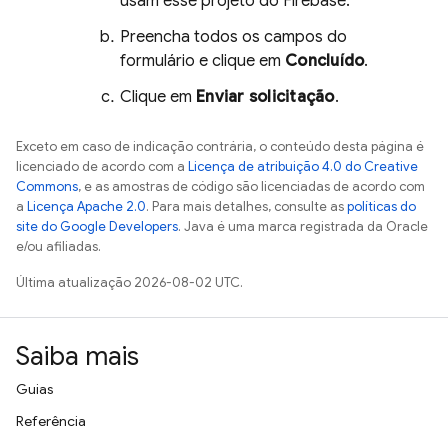
usam esse projeto do Firebase.
Preencha todos os campos do
formulário e clique em
Concluído
.
Clique em
Enviar solicitação
.
Exceto em caso de indicação contrária, o conteúdo desta página é
licenciado de acordo com a
Licença de atribuição 4.0 do Creative
Commons
, e as amostras de código são licenciadas de acordo com
a
Licença Apache 2.0
. Para mais detalhes, consulte as
políticas do
site do Google Developers
. Java é uma marca registrada da Oracle
e/ou afiliadas.
Última atualização 2026-08-02 UTC.
Saiba mais
Guias
Referência