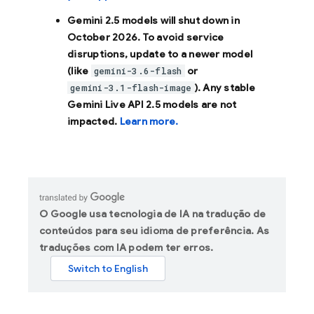
Gemini 2.5 models will shut down in
October 2026
. To avoid service
disruptions, update to a newer model
(like
or
gemini-3.6-flash
). Any stable
gemini-3.1-flash-image
Gemini Live API 2.5 models are not
impacted.
Learn more.
O Google usa tecnologia de IA na tradução de
conteúdos para seu idioma de preferência. As
traduções com IA podem ter erros.