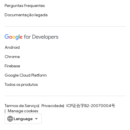
Perguntas frequentes
Documentação legada
Android
Chrome
Firebase
Google Cloud Platform
Todos os produtos
Termos de Serviço
Privacidade
ICP证合字B2-20070004号
Manage cookies