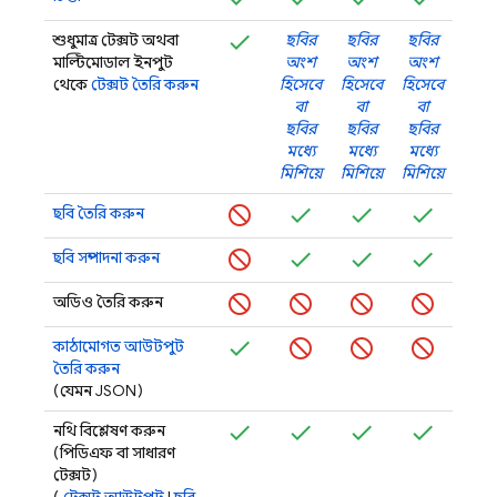
শুধুমাত্র টেক্সট অথবা
ছবির
ছবির
ছবির
মাল্টিমোডাল ইনপুট
অংশ
অংশ
অংশ
থেকে
টেক্সট তৈরি করুন
হিসেবে
হিসেবে
হিসেবে
বা
বা
বা
ছবির
ছবির
ছবির
মধ্যে
মধ্যে
মধ্যে
মিশিয়ে
মিশিয়ে
মিশিয়ে
ছবি তৈরি করুন
ছবি সম্পাদনা করুন
অডিও তৈরি করুন
কাঠামোগত আউটপুট
তৈরি করুন
(যেমন JSON)
নথি বিশ্লেষণ করুন
(পিডিএফ বা সাধারণ
টেক্সট)