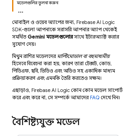
মডেলগুলির তুলনা করুন
মোবাইল ও ওয়েব অ্যাপের জন্য,
Firebase AI Logic
SDK-গুলো আপনাকে সরাসরি আপনার অ্যাপ থেকেই
সমর্থিত
Gemini
মডেলগুলোর
সাথে ইন্টারঅ্যাক্ট করার
সুযোগ দেয়।
মিথুন রাশির
মডেলদের
মাল্টিমোডাল বা বহুমাধ্যমীয়
হিসেবে বিবেচনা করা হয়, কারণ তারা টেক্সট, কোড,
পিডিএফ, ছবি, ভিডিও এবং অডিও সহ একাধিক মাধ্যম
প্রক্রিয়াকরণ এবং এমনকি তৈরি করতেও সক্ষম।
এছাড়াও,
Firebase AI Logic
কোন কোন মডেল সাপোর্ট
করে এবং করে না, সে সম্পর্কে আমাদের
FAQ
দেখে নিন।
বৈশিষ্ট্যযুক্ত মডেল