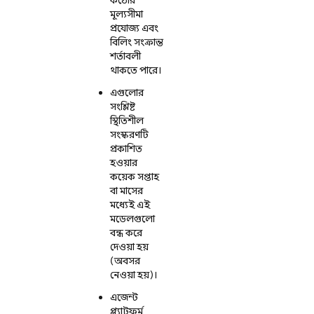
মূল্যসীমা
প্রযোজ্য এবং
বিলিং সংক্রান্ত
শর্তাবলী
থাকতে পারে।
এগুলোর
সংশ্লিষ্ট
স্থিতিশীল
সংস্করণটি
প্রকাশিত
হওয়ার
কয়েক সপ্তাহ
বা মাসের
মধ্যেই এই
মডেলগুলো
বন্ধ করে
দেওয়া হয়
(অবসর
নেওয়া হয়)।
এজেন্ট
প্ল্যাটফর্ম