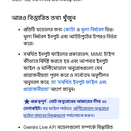
আরও বিস্তারিত তথ্য খুঁজুন
প্রতিটি মডেলের জন্য
কোটা
ও
মূল্য নির্ধারণ
ভিন্ন।
মূল্য নির্ধারণ ইনপুট এবং আউটপুটের উপরও নির্ভর
করে।
সমর্থিত ইনপুট ফাইলের প্রকারভেদ, MIME টাইপ
কীভাবে নির্দিষ্ট করতে হয় এবং আপনার ইনপুট
ফাইল ও মাল্টিমোডাল অনুরোধগুলো যেন
প্রয়োজনীয়তা পূরণ করে ও সর্বোত্তম অনুশীলন
অনুসরণ করে,
তা 'সমর্থিত ইনপুট ফাইল এবং
প্রয়োজনীয়তা'
অংশে জানুন।
গুরুত্বপূর্ণ
:
মোট অনুরোধের আকারের সীমা ২০
মেগাবাইট।
বড় ফাইল পাঠাতে,
মাল্টিমোডাল অনুরোধে
ফাইল প্রদানের বিকল্পগুলো
পর্যালোচনা করুন।
Gemini Live API
মডেলগুলো সম্পর্কে বিস্তারিত