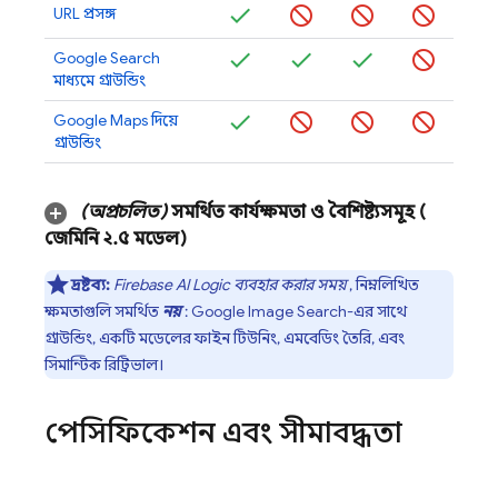
URL প্রসঙ্গ
Google Search
মাধ্যমে গ্রাউন্ডিং
Google Maps
দিয়ে
গ্রাউন্ডিং
(অপ্রচলিত)
সমর্থিত কার্যক্ষমতা ও বৈশিষ্ট্যসমূহ (
জেমিনি ২
.
৫
মডেল)
দ্রষ্টব্য:
Firebase AI Logic
ব্যবহার করার সময়
, নিম্নলিখিত
ক্ষমতাগুলি সমর্থিত
নয়
: Google Image Search-এর সাথে
গ্রাউন্ডিং, একটি মডেলের ফাইন টিউনিং, এমবেডিং তৈরি, এবং
সিমান্টিক রিট্রিভাল।
স্পেসিফিকেশন এবং সীমাবদ্ধতা