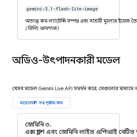
gemini-3.1-flash-lite-image
অত্যন্ত কম ল্যাটেন্সি সম্পন্ন এবং সাশ্রয়ী মূল্যের ইমেজ
(বিলিং আবশ্যক)
অডিও-উৎপাদনকারী মডেল
যেসব মডেল
Gemini Live API
সমর্থন করে, সেগুলোর মাধ্যমে
arrow_outward
মডেলের
সহ পৃষ্ঠায় যান
জেমিনি ৩
.
এক্স ফ্ল্যাশ এবং জেমিনি লাইভ এপিআই নেটি