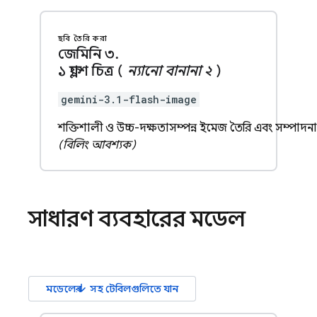
ছবি তৈরি করা
জেমিনি ৩
.
১ ফ্ল্যাশ চিত্র (
ন্যানো বানানা ২
)
gemini-3.1-flash-image
শক্তিশালী ও উচ্চ-দক্ষতাসম্পন্ন ইমেজ তৈরি এবং সম্পাদ
(বিলিং আবশ্যক)
সাধারণ ব্যবহারের মডেল
arrow_downward
মডেলের
সহ টেবিলগুলিতে যান