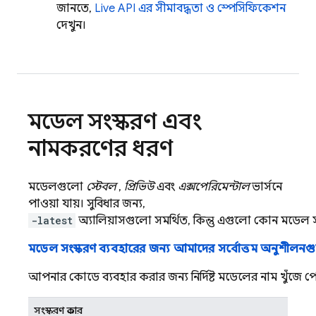
জানতে,
Live API
এর সীমাবদ্ধতা ও স্পেসিফিকেশন
দেখুন।
মডেল সংস্করণ এবং
নামকরণের ধরণ
মডেলগুলো
স্টেবল
,
প্রিভিউ
এবং
এক্সপেরিমেন্টাল
ভার্সনে
পাওয়া যায়। সুবিধার জন্য,
-latest
অ্যালিয়াসগুলো সমর্থিত, কিন্তু এগুলো কোন মডেল স
মডেল সংস্করণ ব্যবহারের জন্য আমাদের সর্বোত্তম অনুশীলনগ
আপনার কোডে ব্যবহার করার জন্য নির্দিষ্ট মডেলের নাম খুঁজে পে
সংস্করণ প্রকার