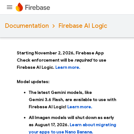
Documentation
Firebase AI Logic
Starting November 2, 2026, Firebase App
Check enforcement will be
required
to use
Firebase AI Logic.
Learn more.
Model updates:
The latest Gemini models, like
Gemini 3.6 Flash
, are available to use with
Firebase AI Logic!
Learn more.
All Imagen models will shut down as early
as
August 17, 2026
.
Learn about migrating
your apps to use Nano Banana.