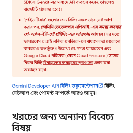
SDK বা Genkit-এর মাধ্যমে API ব্যবহার করেন, তাহলেও
বাজেটটি প্রযোজ্য হবে)।
‘পেইড টিয়ার’-গুলোর জন্য বিলিং সফলভাবে সেট আপ
করার পর,
জেমিনি ডেভেলপার এপিআই
-এর
সমস্ত ব্যবহার
পে-অ্যাজ-ইউ-গো প্রাইসিং-এর আওতায়
আসবে
(এর মধ্যে
ফায়ারবেস এআই লজিক
এসডিকে-এর মাধ্যমে করা যেকোনো
ব্যবহারও অন্তর্ভুক্ত)। উল্লেখ্য যে, সমস্ত ফায়ারবেস এবং
Google Cloud
পরিষেবা (যেমন
Cloud Firestore
) তাদের
নিজস্ব নির্দিষ্ট
বিনামূল্যের ব্যবহারের স্তরগুলো
প্রদান করা
অব্যাহত রাখে।
Gemini Developer API
বিলিং ডকুমেন্টেশনে
বিলিং
সেটআপ এবং পেমেন্ট সম্পর্কে আরও জানুন।
খরচের জন্য অন্যান্য বিবেচ্য
বিষয়