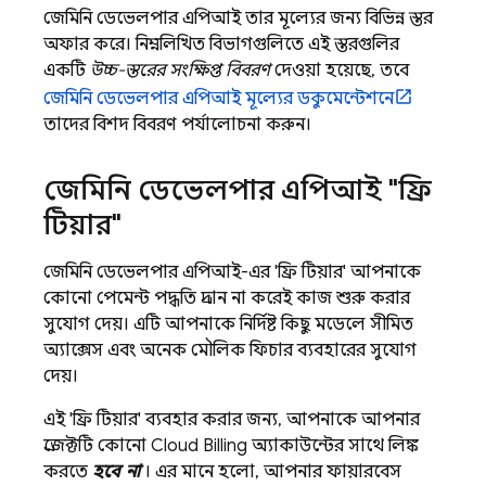
জেমিনি ডেভেলপার এপিআই
তার মূল্যের জন্য বিভিন্ন স্তর
অফার করে। নিম্নলিখিত বিভাগগুলিতে এই স্তরগুলির
একটি
উচ্চ-স্তরের সংক্ষিপ্ত বিবরণ
দেওয়া হয়েছে, তবে
জেমিনি ডেভেলপার এপিআই
মূল্যের ডকুমেন্টেশনে
তাদের বিশদ বিবরণ পর্যালোচনা করুন।
জেমিনি ডেভেলপার এপিআই
"ফ্রি
টিয়ার"
জেমিনি ডেভেলপার এপিআই-এর
'ফ্রি টিয়ার' আপনাকে
কোনো পেমেন্ট পদ্ধতি প্রদান না করেই কাজ শুরু করার
সুযোগ দেয়। এটি আপনাকে নির্দিষ্ট কিছু মডেলে সীমিত
অ্যাক্সেস এবং অনেক মৌলিক ফিচার ব্যবহারের সুযোগ
দেয়।
এই 'ফ্রি টিয়ার' ব্যবহার করার জন্য, আপনাকে আপনার
প্রজেক্টটি কোনো
Cloud Billing
অ্যাকাউন্টের সাথে লিঙ্ক
করতে
হবে না
। এর মানে হলো, আপনার ফায়ারবেস