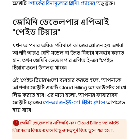
প্রজেক্টটি
স্পার্কের বিনামূল্যের প্রাইসিং প্ল্যানের
অন্তর্ভুক্ত।
জেমিনি ডেভেলপার এপিআই
"পেইড টিয়ার"
যখন আপনার অধিক পরিমাণে কাজের প্রয়োজন হয় অথবা
আপনি আরও বেশি মডেল বা উন্নত ফিচার ব্যবহার করতে
চান, তখন
জেমিনি ডেভেলপার এপিআই-এর
"পেইড
টিয়ার"গুলো উপলব্ধ থাকে।
এই 'পেইড টিয়ার'গুলো ব্যবহার করতে হলে, আপনাকে
আপনার প্রজেক্টটি একটি
Cloud Billing
অ্যাকাউন্টের সাথে
লিঙ্ক করতে হবে। এর মানে হলো, আপনার ফায়ারবেস
প্রজেক্টটি ব্লেজের
পে-অ্যাজ-ইউ-গো প্রাইসিং প্ল্যানে
আপগ্রেড
হয়ে যাবে।
জেমিনি ডেভেলপার এপিআই
এবং
Cloud Billing
অ্যাকাউন্ট
লিঙ্ক করার বিষয়ে এখানে কিছু গুরুত্বপূর্ণ বিষয় তুলে ধরা হলো: