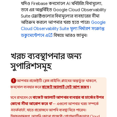
যদিও
Firebase
কনসোলে AI মনিটরিং বিনামূল্যে,
তবে এর অন্তর্নিহিত
Google Cloud
Observability
Suite
প্রোডাক্টগুলোর বিনামূল্যের ব্যবহারের সীমা
অতিক্রম করলে আপনার খরচ হতে পারে।
Google
Cloud
Observability Suite
মূল্য নির্ধারণ সংক্রান্ত
ডকুমেন্টেশনে এ
বিষয়ে আরও জানুন।
খরচ ব্যবস্থাপনার জন্য
সুপারিশসমূহ
আপনার প্রজেক্টটি ব্লেজ প্রাইসিং প্ল্যানের অন্তর্ভুক্ত থাকলে,
কনসোল ব্যবহার করে
বাজেট অ্যালার্ট সেট আপ করুন
।
মনে রাখবেন যে
বাজেট অ্যালার্ট আপনার ব্যবহার বা চার্জের উপর
কোনো সীমা আরোপ করে
না
— এগুলো আপনার খরচ সম্পর্কে
সতর্কবার্তা
, যাতে প্রয়োজনে আপনি ব্যবস্থা নিতে পারেন।
উদাহরণস্বরূপ, আপনি
কোনো প্রজেক্টে প্রোগ্রাম্যাটিকভাবে
Cloud