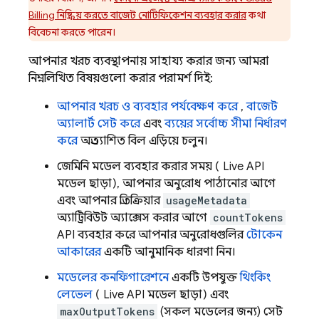
Billing
নিষ্ক্রিয় করতে বাজেট নোটিফিকেশন ব্যবহার করার
কথা
বিবেচনা করতে পারেন।
আপনার খরচ ব্যবস্থাপনায় সাহায্য করার জন্য আমরা
নিম্নলিখিত বিষয়গুলো করার পরামর্শ দিই:
আপনার খরচ ও ব্যবহার পর্যবেক্ষণ করে
,
বাজেট
অ্যালার্ট সেট করে
এবং
ব্যয়ের সর্বোচ্চ সীমা নির্ধারণ
করে
অপ্রত্যাশিত বিল এড়িয়ে চলুন।
জেমিনি
মডেল ব্যবহার করার সময় (
Live API
মডেল ছাড়া), আপনার অনুরোধ পাঠানোর আগে
এবং আপনার প্রতিক্রিয়ার
usageMetadata
অ্যাট্রিবিউট অ্যাক্সেস করার আগে
countTokens
API ব্যবহার করে আপনার অনুরোধগুলির
টোকেন
আকারের
একটি আনুমানিক ধারণা নিন।
মডেলের কনফিগারেশনে
একটি উপযুক্ত
থিংকিং
লেভেল
(
Live API
মডেল ছাড়া) এবং
maxOutputTokens
(সকল মডেলের জন্য) সেট