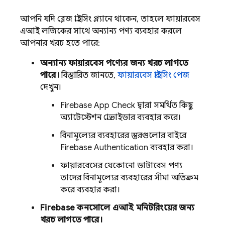
আপনি যদি ব্লেজ প্রাইসিং প্ল্যানে থাকেন, তাহলে
ফায়ারবেস
এআই লজিকের
সাথে অন্যান্য পণ্য ব্যবহার করলে
আপনার খরচ হতে পারে:
অন্যান্য ফায়ারবেস পণ্যের জন্য খরচ লাগতে
পারে।
বিস্তারিত জানতে,
ফায়ারবেস প্রাইসিং পেজ
দেখুন।
Firebase App Check
দ্বারা সমর্থিত কিছু
অ্যাটেস্টেশন প্রোভাইডার ব্যবহার করে।
বিনামূল্যের ব্যবহারের স্তরগুলোর বাইরে
Firebase Authentication
ব্যবহার করা।
ফায়ারবেসের যেকোনো ডাটাবেস পণ্য
তাদের বিনামূল্যের ব্যবহারের সীমা অতিক্রম
করে ব্যবহার করা।
Firebase
কনসোলে এআই মনিটরিংয়ের জন্য
খরচ লাগতে পারে।