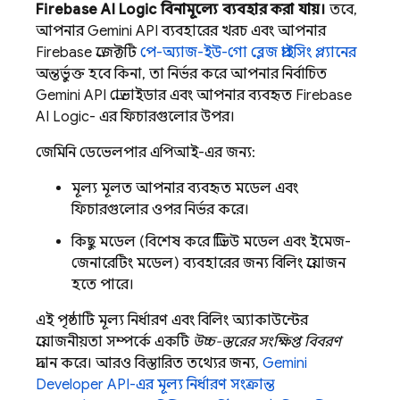
Firebase AI Logic
বিনামূল্যে ব্যবহার করা যায়।
তবে,
আপনার
Gemini API
ব্যবহারের খরচ এবং আপনার
Firebase প্রজেক্টটি
পে-অ্যাজ-ইউ-গো ব্লেজ প্রাইসিং প্ল্যানের
অন্তর্ভুক্ত হবে কিনা, তা নির্ভর করে আপনার নির্বাচিত
Gemini API
প্রোভাইডার এবং আপনার ব্যবহৃত
Firebase
AI Logic-
এর ফিচারগুলোর উপর।
জেমিনি ডেভেলপার এপিআই-এর
জন্য:
মূল্য মূলত আপনার ব্যবহৃত মডেল এবং
ফিচারগুলোর ওপর নির্ভর করে।
কিছু মডেল (বিশেষ করে প্রিভিউ মডেল এবং ইমেজ-
জেনারেটিং মডেল) ব্যবহারের জন্য বিলিং প্রয়োজন
হতে পারে।
এই পৃষ্ঠাটি মূল্য নির্ধারণ এবং বিলিং অ্যাকাউন্টের
প্রয়োজনীয়তা সম্পর্কে একটি
উচ্চ-স্তরের সংক্ষিপ্ত বিবরণ
প্রদান করে। আরও বিস্তারিত তথ্যের জন্য,
Gemini
Developer API-এর
মূল্য নির্ধারণ সংক্রান্ত