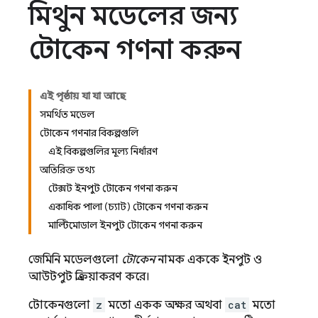
মিথুন মডেলের জন্য
টোকেন গণনা করুন
এই পৃষ্ঠায় যা যা আছে
সমর্থিত মডেল
টোকেন গণনার বিকল্পগুলি
এই বিকল্পগুলির মূল্য নির্ধারণ
অতিরিক্ত তথ্য
টেক্সট ইনপুট টোকেন গণনা করুন
একাধিক পালা (চ্যাট) টোকেন গণনা করুন
মাল্টিমোডাল ইনপুট টোকেন গণনা করুন
জেমিনি
মডেলগুলো
টোকেন
নামক এককে ইনপুট ও
আউটপুট প্রক্রিয়াকরণ করে।
টোকেনগুলো
z
মতো একক অক্ষর অথবা
cat
মতো