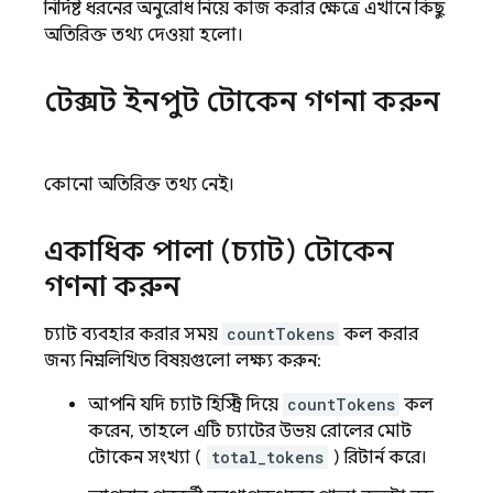
নির্দিষ্ট ধরনের অনুরোধ নিয়ে কাজ করার ক্ষেত্রে এখানে কিছু
অতিরিক্ত তথ্য দেওয়া হলো।
টেক্সট ইনপুট টোকেন গণনা করুন
কোনো অতিরিক্ত তথ্য নেই।
একাধিক পালা (চ্যাট) টোকেন
গণনা করুন
চ্যাট ব্যবহার করার সময়
countTokens
কল করার
জন্য নিম্নলিখিত বিষয়গুলো লক্ষ্য করুন:
আপনি যদি চ্যাট হিস্ট্রি দিয়ে
countTokens
কল
করেন, তাহলে এটি চ্যাটের উভয় রোলের মোট
টোকেন সংখ্যা (
total_tokens
) রিটার্ন করে।