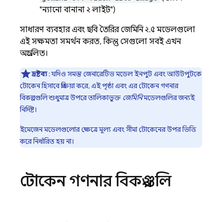
"ন্যানো বানানা ২ লাইট")
সাধারণ ব্যবহার এবং ছবি তৈরির
জেমিনি ২.৫
মডেলগুলো
এই সক্ষমতা সমর্থন করত, কিন্তু সেগুলো সবই এখন
অপ্রচলিত।
দ্রষ্টব্য
: যদিও সমস্ত জেনারেটিভ মডেল ইনপুট এবং আউটপুটকে
টোকেন হিসাবে প্রক্রিয়া করে, এই পৃষ্ঠা এবং এর টোকেন গণনার
বিকল্পগুলি শুধুমাত্র উপরে তালিকাভুক্ত
জেমিনি
মডেলগুলির জন্যই
নির্দিষ্ট।
ইমেজেন
মডেলগুলোর ক্ষেত্রে মূল্য এবং সীমা টোকেনের উপর ভিত্তি
করে নির্ধারিত হয় না।
টোকেন গণনার বিকল্পগুলি