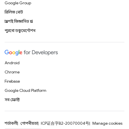
Google Group
রিলিজ নোট
প্রায়শই জিজ্ঞাসিত প্রশ্ন
পুরনো ডকুমেন্টেশন
Android
Chrome
Firebase
Google Cloud Platform
সব প্রোডাক্ট
শর্তাবলী
গোপনীয়তা
ICP证合字B2-20070004号
Manage cookies