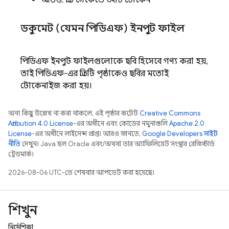
অডিও: প্রতি সেকেন্ডে ৩২টি টোকেন
ডকুমেন্ট (যেমন পিডিএফ) ইনপুট ফাইল
পিডিএফ ইনপুট ফাইলগুলোকে ছবি হিসেবে গণ্য করা হয়,
তাই পিডিএফ-এর প্রতিটি পৃষ্ঠাকেও ছবির মতোই
টোকেনাইজ করা হয়।
অন্য কিছু উল্লেখ না করা থাকলে, এই পৃষ্ঠার কন্টেন্ট
Creative Commons
Attribution 4.0 License
-এর অধীনে এবং কোডের নমুনাগুলি
Apache 2.0
License
-এর অধীনে লাইসেন্স প্রাপ্ত। আরও জানতে,
Google Developers সাইট
নীতি
দেখুন। Java হল Oracle এবং/অথবা তার অ্যাফিলিয়েট সংস্থার রেজিস্টার্ড
ট্রেডমার্ক।
2026-08-06 UTC-তে শেষবার আপডেট করা হয়েছে।
শিখুন
নির্দেশিকা