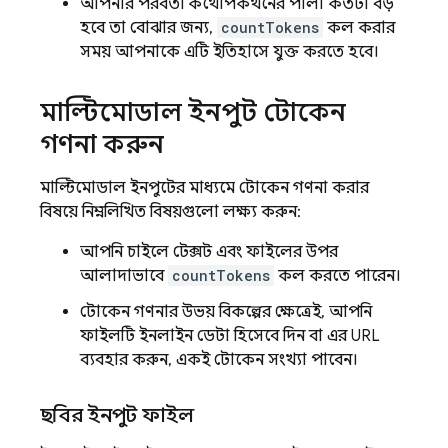
আপনার পরবর্তী কথোপকথনের পালা কতটা বড়
হবে তা বোঝার জন্য,
countTokens
কল করার
সময় আপনাকে এটি ইতিহাসে যুক্ত করতে হবে।
মাল্টিমোডাল ইনপুট টোকেন
গণনা করুন
মাল্টিমোডাল ইনপুটের মাধ্যমে টোকেন গণনা করার
বিষয়ে নিম্নলিখিত বিষয়গুলো লক্ষ্য করুন:
আপনি চাইলে টেক্সট এবং ফাইলের উপর
আলাদাভাবে
countTokens
কল করতে পারেন।
টোকেন গণনার উভয় বিকল্পের ক্ষেত্রেই, আপনি
ফাইলটি ইনলাইন ডেটা হিসেবে দিন বা এর URL
ব্যবহার করুন, একই টোকেন সংখ্যা পাবেন।
ছবির ইনপুট ফাইল