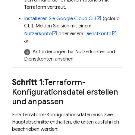
sich anhand der offiziellen Tutorials mit
Terraform vertraut.
Installieren Sie
Google Cloud CLI
(
gcloud
CLI
). Melden Sie sich mit einem
Nutzerkonto
oder einem
Dienstkonto
an.
Anforderungen für Nutzerkonten und
Dienstkonten ansehen
Schritt 1
:Terraform-
Konfigurationsdatei erstellen
und anpassen
Eine Terraform-Konfigurationsdatei muss zwei
Hauptabschnitte enthalten, die unten ausführlich
beschrieben werden: