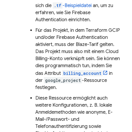
sich die
.tf
-Beispieldatei
an, um zu
erfahren, wie Sie
Firebase
Authentication
einrichten.
Für das Projekt, in dem Terraform GCIP
und/oder
Firebase Authentication
aktiviert, muss der Blaze-Tarif gelten.
Das Projekt muss also mit einem
Cloud
Billing
-Konto verknüpft sein. Sie können
dies programmatisch tun, indem Sie
das Attribut
billing_account
in
der
google_project
-Ressource
festlegen.
Diese Ressource ermöglicht auch
weitere Konfigurationen, z. B. lokale
Anmeldemethoden wie anonyme, E-
Mail-/Passwort- und
Telefonauthentifizierung sowie