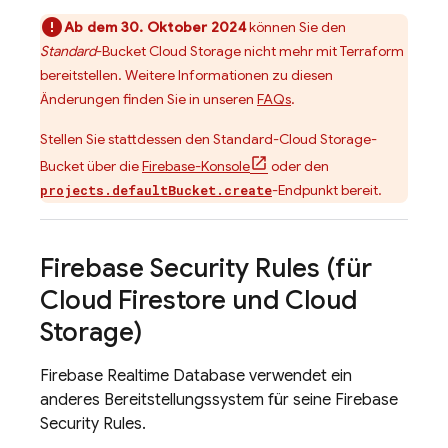
Ab dem
30. Oktober 2024
können Sie den
Standard
-Bucket
Cloud Storage
nicht mehr mit Terraform
bereitstellen. Weitere Informationen zu diesen
Änderungen finden Sie in unseren
FAQs
.
Stellen Sie stattdessen den Standard-
Cloud Storage
-
Bucket über die
Firebase
-Konsole
oder den
-Endpunkt bereit.
projects.defaultBucket.create
Firebase Security Rules
(für
Cloud Firestore
und
Cloud
Storage
)
Firebase Realtime Database
verwendet ein
anderes Bereitstellungssystem für seine
Firebase
Security Rules
.