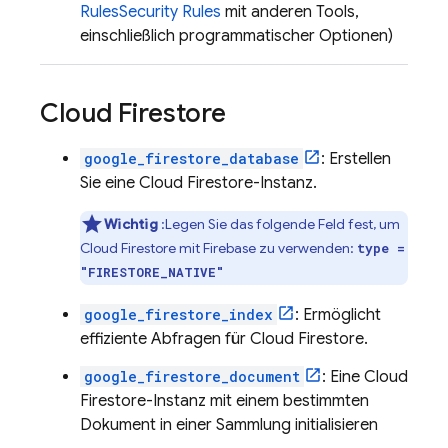
Rules
Security Rules
mit anderen Tools,
einschließlich programmatischer Optionen)
Cloud Firestore
google_firestore_database
: Erstellen
Sie eine
Cloud Firestore
-Instanz.
Wichtig
:Legen Sie das folgende Feld fest, um
Cloud Firestore
mit Firebase zu verwenden:
type =
"FIRESTORE_NATIVE"
google_firestore_index
: Ermöglicht
effiziente Abfragen für
Cloud Firestore
.
google_firestore_document
: Eine
Cloud
Firestore
-Instanz mit einem bestimmten
Dokument in einer Sammlung initialisieren