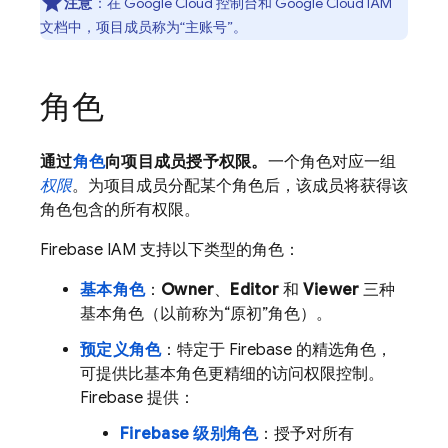
注意
：在
Google Cloud
控制台和
Google Cloud
IAM
文档中，项目成员称为“主账号”
。
角色
通过
角色
向项目成员授予权限。
一个角色对应一组
权限
。为项目成员分配某个角色后，该成员将获得该
角色包含的所有权限。
Firebase IAM 支持以下类型的角色：
基本角色
：
Owner
、
Editor
和
Viewer
三种
基本角色（以前称为“原初”角色）。
预定义角色
：特定于 Firebase 的精选角色，
可提供比基本角色更精细的访问权限控制。
Firebase 提供：
Firebase 级别角色
：授予对
所有