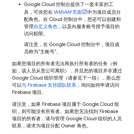
Google Cloud
控制台提供了一套丰富的工
具，可供您在
IAM
IAM
页面
中为项目成员分
配角色。在
Cloud
控制台中，您还可以创建和
管理
自定义角色
，以及向服务账号授予项目的
访问权限。
请注意，在
Google Cloud
控制台中，项目成
员称为“主账号”
。
如果您项目的所有者无法再执行所有者的任务（例
如，该人员从贵公司离职），并且您的项目并非通过
Google Cloud
组织管理（请参见下一段），那么您
可以
与 Firebase 支持团队联系
，询问如何申请访问
Firebase 项目。
请注意，如果 Firebase 项目属于
Google Cloud
组
织，则可能没有所有者。如果您无法找到 Firebase
项目的所有者，请与管理
Google Cloud
组织的人员
联系，请求为项目分配 Owner 角色。