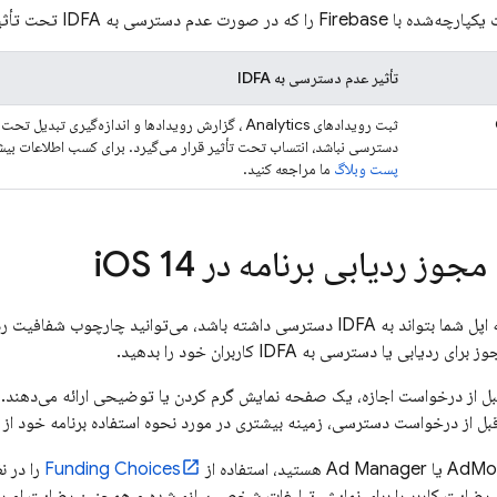
ترسی به IDFA تحت تأثیر قرار می‌گیرند، فهرست می‌کند.
تأثیر عدم دسترسی به IDFA
ثبت رویدادهای
Analytics
دسترسی نباشد، انتساب تحت تأثیر قرار می‌گیرد. برای کسب اطلاعات بیشتر در مو
پست وبلاگ
ما مراجعه کنید.
وز ردیابی برنامه در i
OS 14
اگر می‌خواهید برنامه اپل شما بتواند به IDFA دسترسی داشته باشد، می‌توانید چ
ابی یا دسترسی به IDFA کاربران خود را بدهید.
ا قبل از درخواست اجازه، یک صفحه نمایش گرم کردن یا توضیحی ارائه می‌دهن
ز درخواست دسترسی، زمینه بیشتری در مورد نحوه استفاده برنامه خود از IDFA به کاربران ارائه دهید.
AdMo
یا Ad Manager هستید، استفاده از
Funding Choices
را در ن
 رضایت کاربر را برای نمایش تبلیغات شخصی‌سازی‌شده و همچنین رضایت او را بر