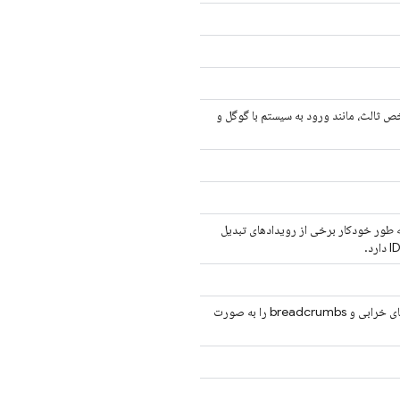
 ثالث، مانند ورود به سیستم با گوگل و
 طور خودکار برخی از رویدادهای تبدیل
که داده‌های خرابی و breadcrumbs را به صورت