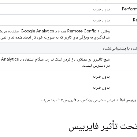
Perfor
بدون ضربه
R
بدون ضربه
وقتی از
Remote Config
همراه با
Google Analytics
هدف‌گیری به ویژگی‌های کاربر که به صورت خودکار ایجاد شده‌اند را نمی‌
ده یا پشتیبانی‌نشده
هیچ تاثیری بر عملکرد باز کردن لینک ندارد. هنگام استفاده با
Analytics
در دسترس نیست.
بدون ضربه
بدون ضربه
یربیس
قبلاً
«
هوش مصنوعی ورتکس در فایربیس
» نامیده می‌شد.
تحت تأثیر فایربیس