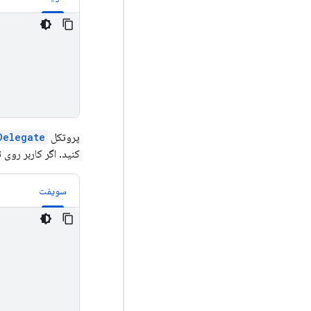
پروتکل
Delegate
کنید. اگر کاربر روی
سویفت