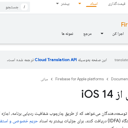
قیمت‌گذاری
اسناد
بیشتر
/
Fi
اجرا کن
مرجع
نمونه ها
این صفحه به‌وسیله
ترجمه شده است.
Documen
Firebase for Apple platforms
مبانی
ز i
OS 14
iOS، اپل از توسعه‌دهندگان می‌خواهد که از طریق چارچوب شفافیت ردیابی برنامه، اجازه
بیشتر به اسناد
حریم خصوصی و استفاده 