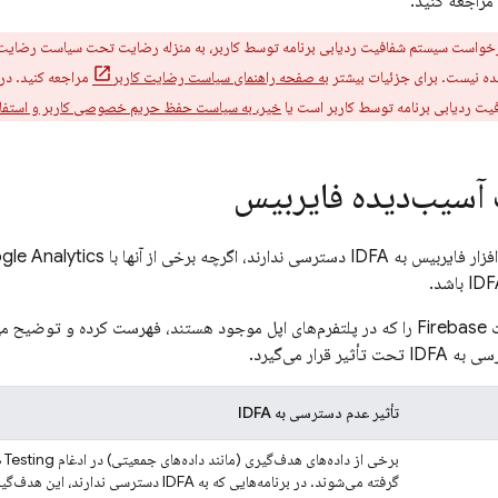
مراجعه کنید.
واست سیستم شفافیت ردیابی برنامه توسط کاربر، به منزله رضایت تحت سیاست رضایت کار
ه نیست. برای جزئیات بیشتر
به صفحه راهنمای سیاست رضایت کاربر
مراجعه کنید. در 
 ردیابی برنامه توسط کاربر است یا
خیر، به سیاست حفظ حریم خصوصی کاربر و استفاده ا
سیب‌دیده فایربیس
ترسی ندارند، اگرچه برخی از آنها با
gle Analytics
جدول زیر محصولات Firebase را که در پلتفرم‌های اپل موجود هستند، فهرست کرده
 قرار می‌گیرد.
تأثیر عدم دسترسی به IDFA
برخی از داده‌های هدف‌گیری (مانند داده‌های جمعیتی) در ادغام
 Testing
گرفته می‌شوند. در برنامه‌هایی که به IDFA دسترسی ندارند، این هدف‌گیری در دسترس نیست.