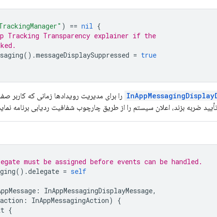
TrackingManager"
)
==
nil
{
pp Tracking Transparency explainer if the
nked.
saging
().
messageDisplaySuppressed
=
true
InAppMessagingDisplay
را برای مدیریت رویدادها زمانی که کاربر صفح
 تأیید ضربه بزند، اعلان سیستم را از طریق چارچوب شفافیت ردیابی برنامه نما
legate must be assigned before events can be handled.
ging
().
delegate
=
self
AppMessage
:
InAppMessagingDisplayMessage
,
action
:
InAppMessagingAction
)
{
xt
{