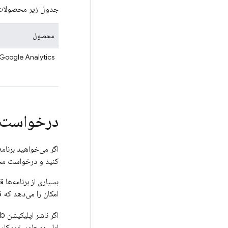
جدول زیر محصولات یکپارچه‌شده با Firebase را که در صورت عدم دس
محصول
Google Analytics
درخواست مج
کنید و درخواست مجوز برای ردی
بسیاری از برنامه‌ه
امکان را می‌دهد که قبل ا
اگر ناشر اپلیکیشن
b
اپل، به طور خودکار،