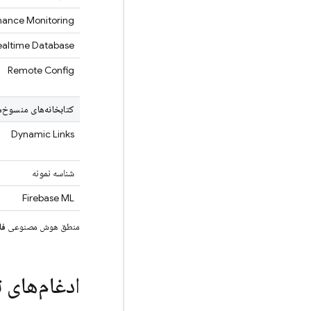
mance Monitoring
ealtime Database
Remote Config
کتابخانه‌های منسوخ‌ش
Dynamic Links
شناسه نمونه
Firebase ML
منطق هوش مصنوعی
فا
ادغام‌های 