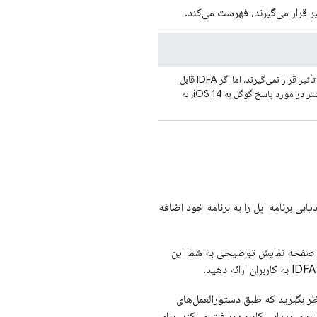
، گزارش رویدادها و اندازه‌گیری تبدیل تحت تأثیر قرار نمی‌گیرند، اما اگر IDFA قابل
رد پاسخ گوگل به iOS 14، به
ارچوب شفافیت ردیابی برنامه اپل را به برنامه خود اضافه
د. صفحه نمایش توضیحی به شما این
ظر بگیرید که طبق دستورالعمل‌های
ای ردیابی کاربر دریافت می‌کند. برای