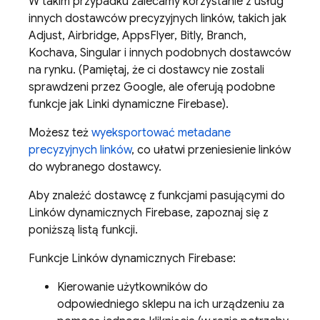
W takim przypadku zalecamy korzystanie z usług
innych dostawców precyzyjnych linków, takich jak
Adjust, Airbridge, AppsFlyer, Bitly, Branch,
Kochava, Singular i innych podobnych dostawców
na rynku. (Pamiętaj, że ci dostawcy nie zostali
sprawdzeni przez Google, ale oferują podobne
funkcje jak Linki dynamiczne Firebase).
Możesz też
wyeksportować metadane
precyzyjnych linków
, co ułatwi przeniesienie linków
do wybranego dostawcy.
Aby znaleźć dostawcę z funkcjami pasującymi do
Linków dynamicznych Firebase, zapoznaj się z
poniższą listą funkcji.
Funkcje Linków dynamicznych Firebase:
Kierowanie użytkowników do
odpowiedniego sklepu na ich urządzeniu za