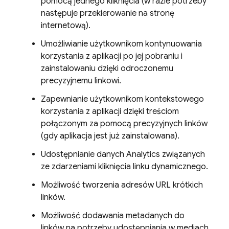
pomocą jednego kliknięcia (w razie potrzeby
następuje przekierowanie na stronę
internetową).
Umożliwianie użytkownikom kontynuowania
korzystania z aplikacji po jej pobraniu i
zainstalowaniu dzięki odroczonemu
precyzyjnemu linkowi.
Zapewnianie użytkownikom kontekstowego
korzystania z aplikacji dzięki treściom
połączonym za pomocą precyzyjnych linków
(gdy aplikacja jest już zainstalowana).
Udostępnianie danych Analytics związanych
ze zdarzeniami kliknięcia linku dynamicznego.
Możliwość tworzenia adresów URL krótkich
linków.
Możliwość dodawania metadanych do
linków na potrzeby udostępniania w mediach