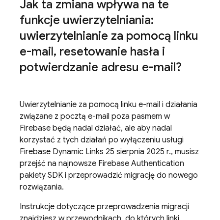
Jak ta zmiana wpływa na te
funkcje uwierzytelniania:
uwierzytelnianie za pomocą linku
e-mail
,
resetowanie hasła i
potwierdzanie adresu e-mail?
Uwierzytelnianie za pomocą linku e-mail i działania
związane z pocztą e-mail poza pasmem w
Firebase będą nadal działać, ale aby nadal
korzystać z tych działań po wyłączeniu usługi
Firebase Dynamic Links
25 sierpnia 2025 r., musisz
przejść na najnowsze
Firebase Authentication
pakiety SDK i przeprowadzić migrację do nowego
rozwiązania.
Instrukcje dotyczące przeprowadzenia migracji
znajdziesz w przewodnikach, do których linki