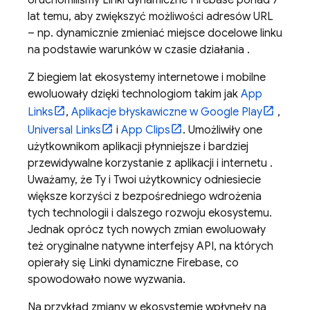
Uruchomiliśmy Linki dynamiczne Firebase ponad 7
lat temu, aby zwiększyć możliwości adresów URL
– np. dynamicznie zmieniać miejsce docelowe linku
na podstawie warunków w czasie działania .
Z biegiem lat ekosystemy internetowe i mobilne
ewoluowały dzięki technologiom takim jak
App
Links
,
Aplikacje błyskawiczne w Google Play
,
Universal Links
i
App Clips
. Umożliwiły one
użytkownikom aplikacji płynniejsze i bardziej
przewidywalne korzystanie z aplikacji i internetu .
Uważamy, że Ty i Twoi użytkownicy odniesiecie
większe korzyści z bezpośredniego wdrożenia
tych technologii i dalszego rozwoju ekosystemu.
Jednak oprócz tych nowych zmian ewoluowały
też oryginalne natywne interfejsy API, na których
opierały się Linki dynamiczne Firebase, co
spowodowało nowe wyzwania.
Na przykład zmiany w ekosystemie wpłynęły na