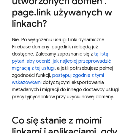
utworzonych domen
.
page
.
link używanych w
linkach?
Nie. Po wyłączeniu usługi Linki dynamiczne
Firebase domeny .page.link nie będą już
dostępne. Zalecamy zapoznanie się z
tą listą
pytań, aby ocenić, jak najlepiej przeprowadzić
migrację z tej usługi
, a jeśli potrzebujesz pełnej
zgodności funkcji,
postępuj zgodnie z tymi
wskazówkami
dotyczącymi eksportowania
metadanych i migracji do innego dostawcy usługi
precyzyjnych linków przy użyciu nowej domeny.
Co się stanie z moimi
linkami i aplikacjami
,
gdy