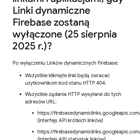
Linki dynamiczne
Firebase zostaną
wyłączone (25 sierpnia
2025 r
.
)?
Po wyłączeniu Linków dynamicznych Firebase:
Wszystkie kliknięte linki będą zwracać
użytkownikom kod stanu HTTP 404.
Wszystkie żądania HTTP wysyłane do tych
adresów URL:
https://firebasedynamiclinks.googleapis.com
(interfejs API krótkich linków)
https://firebasedynamiclinks.googleapis.c
(interfejs API statystyk linków)