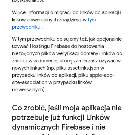
użytkowników.
Więcej informacji o migracji do linków do aplikacji i
linków uniwersalnych znajdziesz w
tym
przewodniku .
W tym przewodniku opisujemy też, jak opcjonalnie
używać Hostingu Firebase do hostowania
niezbędnych plików weryfikacji domeny i linków do
zasobów w domenie, której zamierzasz używać w
nowych linkach (np. pliku assetlinks.json w
przypadku linków do aplikacji, pliku apple-app-
site-association w przypadku linków
uniwersalnych).
Co zrobić
,
jeśli moja aplikacja nie
potrzebuje już funkcji Linków
dynamicznych Firebase i nie