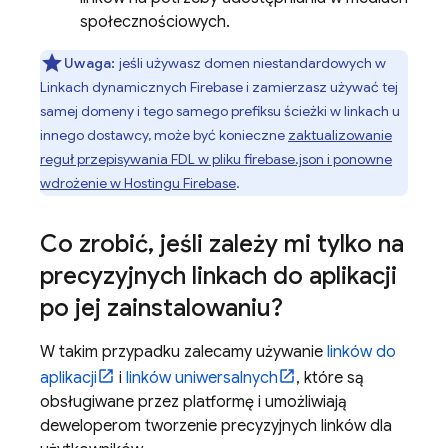
społecznościowych.
Uwaga:
jeśli używasz domen niestandardowych w
Linkach dynamicznych Firebase i zamierzasz używać tej
samej domeny i tego samego prefiksu ścieżki w linkach u
innego dostawcy, może być konieczne
zaktualizowanie
reguł przepisywania FDL w pliku firebase.json i ponowne
wdrożenie w Hostingu Firebase
.
Co zrobić
,
jeśli zależy mi tylko na
precyzyjnych linkach do aplikacji
po jej zainstalowaniu?
W takim przypadku zalecamy używanie
linków do
aplikacji
i
linków uniwersalnych
, które są
obsługiwane przez platformę i umożliwiają
deweloperom tworzenie precyzyjnych linków dla