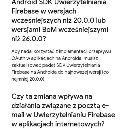
Android SDK Uwierzytelniania
Firebase w wersjach
wcześniejszych niż 20
.
0
.
0 lub
wersjami Bo
M wcześniejszymi
niż 26
.
0
.
0?
Aby nadal korzystać z implementacji przepływu
OAuth w aplikacjach na Androida, musisz
zaktualizować pakiet SDK Uwierzytelniania
Firebase na Androida do najnowszej wersji (co
najmniej 20.0.0).
Czy ta zmiana wpływa na
działania związane z pocztą e-
mail w Uwierzytelnianiu Firebase
w aplikacjach internetowych?