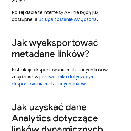
2025 r.
Po tej dacie te interfejsy API nie będą już
dostępne, a
usługa zostanie wyłączona
.
Jak wyeksportować
metadane linków?
Instrukcje eksportowania metadanych linków
znajdziesz w
przewodniku dotyczącym
eksportowania metadanych linków
.
Jak uzyskać dane
Analytics dotyczące
linków dynamicznych