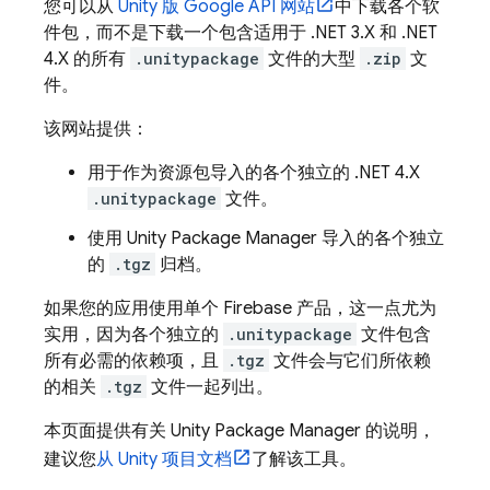
您可以从
Unity 版 Google API 网站
中下载各个软
件包，而不是下载一个包含适用于 .NET 3.X 和 .NET
4.X 的所有
.unitypackage
文件的大型
.zip
文
件。
该网站提供：
用于作为资源包导入的各个独立的 .NET 4.X
.unitypackage
文件。
使用 Unity Package Manager 导入的各个独立
的
.tgz
归档。
如果您的应用使用单个 Firebase 产品，这一点尤为
实用，因为各个独立的
.unitypackage
文件包含
所有必需的依赖项，且
.tgz
文件会与它们所依赖
的相关
.tgz
文件一起列出。
本页面提供有关 Unity Package Manager 的说明，
建议您
从 Unity 项目文档
了解该工具。