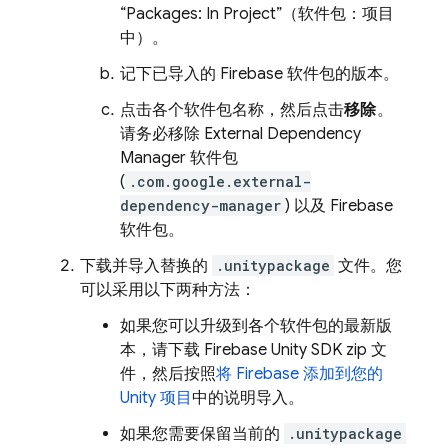
“Packages: In Project”（软件包：项目
中）。
记下已导入的 Firebase 软件包的版本。
点击各个软件包名称，然后点击
移除
。
请务必移除 External Dependency
Manager 软件包
(
.com.google.external-
dependency-manager
) 以及 Firebase
软件包。
下载并导入替换的
.unitypackage
文件。您
可以采用以下两种方法：
如果您可以升级到各个软件包的最新版
本，请下载 Firebase Unity SDK zip 文
件，然后按照
将 Firebase 添加到您的
Unity 项目
中的说明导入。
如果您需要保留当前的
.unitypackage