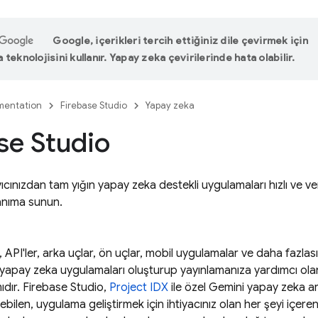
Google, içerikleri tercih ettiğiniz dile çevirmek için
teknolojisini kullanır. Yapay zeka çevirilerinde hata olabilir.
entation
Firebase Studio
Yapay zeka
se Studio
ınızdan tam yığın yapay zeka destekli uygulamaları hızlı ve veri
llanıma sunun.
, API'ler, arka uçlar, ön uçlar, mobil uygulamalar ve daha fazla
k yapay zeka uygulamaları oluşturup yayınlamanıza yardımcı olan,
ıdır.
Firebase Studio
,
Project IDX
ile özel
Gemini
yapay zeka ara
lebilen, uygulama geliştirmek için ihtiyacınız olan her şeyi içeren