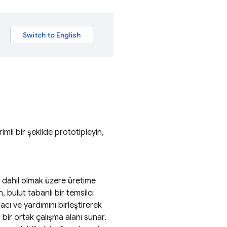
mli bir şekilde prototipleyin,
sı dahil olmak üzere üretime
 bulut tabanlı bir temsilci
cı ve yardımını birleştirerek
 bir ortak çalışma alanı sunar.