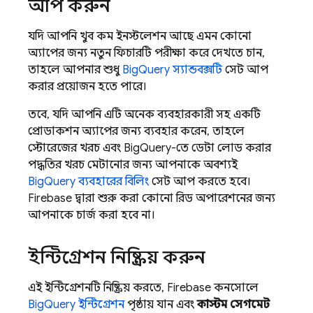
আপ করুন
যদি আপনি খুব কম ইনস্টলেশন আছে এমন কোনো
অ্যাপের জন্য নতুন ফিচারটি পরীক্ষা করে দেখতে চান,
তাহলে আপনার শুধু
BigQuery স্যান্ডবক্সটি
সেট আপ
করার প্রয়োজন হতে পারে।
তবে, যদি আপনি এটি অনেক ব্যবহারকারী সহ একটি
প্রোডাকশন অ্যাপের জন্য ব্যবহার করেন, তাহলে
স্টোরেজের খরচ এবং BigQuery-তে ডেটা লোড করার
পদ্ধতির খরচ মেটানোর জন্য আপনাকে অবশ্যই
BigQuery ব্যবহারের বিলিং
সেট আপ করতে হবে।
Firebase দ্বারা শুরু করা কোনো রিড অপারেশনের জন্য
আপনাকে চার্জ করা হবে না।
ইন্টিগ্রেশন নিষ্ক্রিয় করুন
এই ইন্টিগ্রেশনটি নিষ্ক্রিয় করতে,
Firebase
কনসোলে
BigQuery ইন্টিগ্রেশন
পৃষ্ঠায় যান এবং
কাস্টম সেগমেন্ট