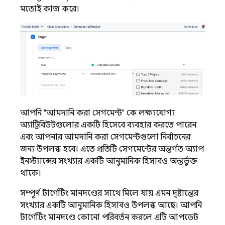
মতোই কাজ করে।
আপনি "আমদানি করা সেগমেন্ট" কে লক্ষ্যযোগ্য
অ্যাট্রিবিউটগুলোর একটি হিসেবে ব্যবহার করতে পারেন
এবং আপনার আমদানি করা সেগমেন্টগুলো নির্বাচনের
জন্য উপলব্ধ হবে। এতে প্রতিটি সেগমেন্টের অন্তর্গত অ্যাপ
ইনস্ট্যান্সের সংখ্যার একটি আনুমানিক হিসাবও অন্তর্ভুক্ত
থাকে।
সম্পূর্ণ টার্গেটিং মানদণ্ডের সাথে মিলে যায় এমন দৃষ্টান্তের
সংখ্যার একটি আনুমানিক হিসাবও উপলব্ধ আছে। আপনি
টার্গেটিং মানদণ্ডে কোনো পরিবর্তন করলে এটি আপডেট