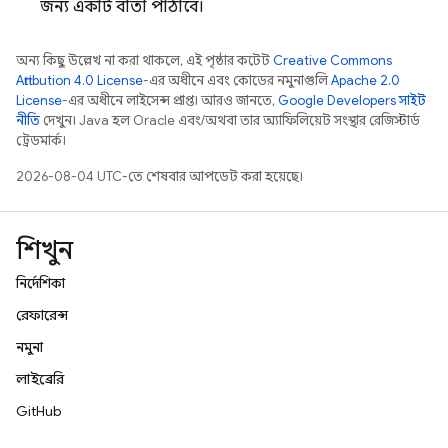
জন্য একটি বার্তা পাঠাবে।
অন্য কিছু উল্লেখ না করা থাকলে, এই পৃষ্ঠার কন্টেন্ট
Creative Commons
Attribution 4.0 License
-এর অধীনে এবং কোডের নমুনাগুলি
Apache 2.0
License
-এর অধীনে লাইসেন্স প্রাপ্ত। আরও জানতে,
Google Developers সাইট
নীতি
দেখুন। Java হল Oracle এবং/অথবা তার অ্যাফিলিয়েট সংস্থার রেজিস্টার্ড
ট্রেডমার্ক।
2026-08-04 UTC-তে শেষবার আপডেট করা হয়েছে।
শিখুন
নির্দেশিকা
রেফারেন্স
নমুনা
লাইব্রেরি
GitHub