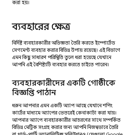
করা হয়।
ব্যবহারের ক্ষেত্র
নির্দিষ্ট ব্যবহারকারীর অভিজ্ঞতা তৈরি করতে ইম্পোর্টেড
সেগমেন্ট ব্যবহার করার বিভিন্ন উপায় রয়েছে। এই বিভাগে
এমন কিছু সাধারণ পরিস্থিতি তুলে ধরা হয়েছে যেখানে
আপনি এই বৈশিষ্ট্যটি ব্যবহার করতে চাইতে পারেন।
ব্যবহারকারীদের একটি গোষ্ঠীকে
বিজ্ঞপ্তি পাঠান
ধরুন আপনার এমন একটি অ্যাপ আছে যেখানে শপিং
কার্টের মাধ্যমে অ্যাপের ভেতরেই কেনাকাটা করা যায়।
আপনার অ্যাপে ব্যবহারকারীর আচরণের সাথে সম্পর্কিত
বিভিন্ন মেট্রিক সংগ্রহ করার জন্য আপনি নিজস্বভাবে তৈরি
বা থার্ড-পার্টি অ্যানালিটিক্স সলিউশনও (যেগুলো
Google