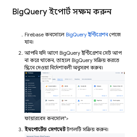
Big
Query ইম্পোর্ট সক্ষম করুন
Firebase
কনসোলে
BigQuery ইন্টিগ্রেশন
পেজে
যান।
আপনি যদি আগে BigQuery ইন্টিগ্রেশন সেট আপ
না করে থাকেন, তাহলে BigQuery সক্রিয় করতে
স্ক্রিনে দেওয়া নির্দেশাবলী অনুসরণ করুন।
ফায়ারবেস কনসোল">
ইমপোর্টেড সেগমেন্ট
টগলটি সক্রিয় করুন।