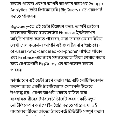
করতে পারেন। এরপর আপনি আপনার অ্যাপের
Google
Analytics
ডেটা বিগকোয়েরি (BigQuery)-তে এক্সপোর্ট
করতে পারবেন।
BigQuery-তে এই ডেটা বিশ্লেষণ করে, আপনি সেইসব
ব্যবহারকারীদের ট্যাবলেটের
Firebase
ইনস্টলেশন
আইডি শনাক্ত করতে পারবেন, যারা তাদের ফোনে রিভিউ
লেখা শেষ করেননি। আপনি এই গ্রুপটির নাম "tablets-
of-users-who-cancelled-on-phone" রাখতে পারেন
এবং Firebase-এর সাথে সদস্যদের তালিকা শেয়ার করার
জন্য সেগমেন্টটি BigQuery-তে আপলোড করতে
পারেন।
ফায়ারবেস এই ডেটা গ্রহণ করার পর, এটি নোটিফিকেশন
কম্পোজারে একটি টার্গেটযোগ্য সেগমেন্ট হিসেবে
উপলব্ধ হয়। এরপর আপনি "ফোনে বাতিল করা
ব্যবহারকারীদের ট্যাবলেট" টার্গেট করে একটি নতুন
নোটিফিকেশন ক্যাম্পেইন তৈরি করতে পারেন, যা এই
ব্যবহারকারীদের তাদের ট্যাবলেটে রিভিউটি সম্পূর্ণ করার