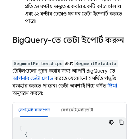
প্রতি ১২ ঘণ্টায় অন্তত একবার একটি কাজ চালায়
এবং ১২ ঘণ্টার চেয়েও ঘন ঘন ডেটা ইম্পোর্ট করতে
পারে।
Big
Query-তে ডেটা ইম্পোর্ট করুন
SegmentMemberships
এবং
SegmentMetadata
টেবিলগুলো পূরণ করার জন্য আপনি BigQuery-তে
আপনার ডেটা লোড
করতে যেকোনো সমর্থিত পদ্ধতি
ব্যবহার করতে পারেন। ডেটা অবশ্যই নিচে বর্ণিত
স্কিমা
অনুসরণ করবে:
সেগমেন্ট সদস্যপদ
সেগমেন্টমেটাডেটা
[
{