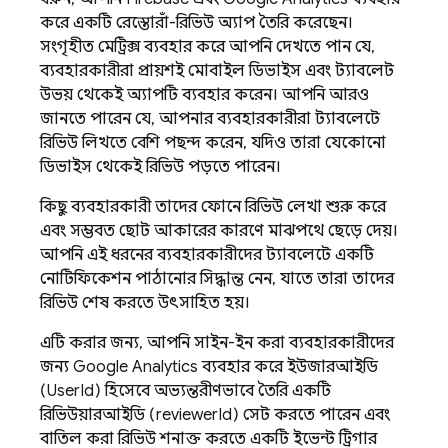
করে একটি রেস্তোরাঁ-রিভিউ অ্যাপ তৈরি করেছেন।
সংগৃহীত মেট্রিক্স ব্যবহার করে আপনি দেখতে পান যে,
ব্যবহারকারীরা প্রায়শই মোবাইল ডিভাইস এবং ট্যাবলেট
উভয় থেকেই অ্যাপটি ব্যবহার করেন। আপনি আরও
জানতে পারেন যে, আপনার ব্যবহারকারীরা ট্যাবলেটে
রিভিউ লিখতে বেশি পছন্দ করেন, যদিও তারা যেকোনো
ডিভাইস থেকেই রিভিউ পড়তে পারেন।
কিছু ব্যবহারকারী তাদের ফোনে রিভিউ লেখা শুরু করে
এবং সম্ভবত ছোট আকারের কারণে মাঝপথে ছেড়ে দেয়।
আপনি এই ধরনের ব্যবহারকারীদের ট্যাবলেটে একটি
নোটিফিকেশন পাঠানোর সিদ্ধান্ত নেন, যাতে তারা তাদের
রিভিউ শেষ করতে উৎসাহিত হয়।
এটি করার জন্য, আপনি সাইন-ইন করা ব্যবহারকারীদের
জন্য
Google Analytics
ব্যবহার করে ইউজারআইডি
(UserId) হিসেবে অভ্যন্তরীণভাবে তৈরি একটি
রিভিউয়ারআইডি (reviewerId) সেট করতে পারেন এবং
বাতিল করা রিভিউ শনাক্ত করতে একটি ইভেন্ট ট্রিগার