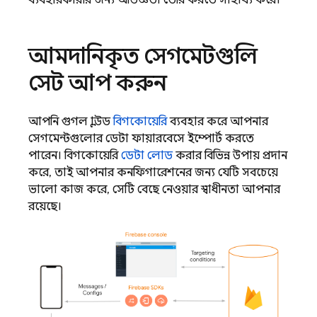
ব্যবহারকারীর জন্য অভিজ্ঞতা তৈরি করতে সাহায্য করে।
আমদানিকৃত সেগমেন্টগুলি
সেট আপ করুন
আপনি গুগল ক্লাউড
বিগকোয়েরি
ব্যবহার করে আপনার
সেগমেন্টগুলোর ডেটা ফায়ারবেসে ইম্পোর্ট করতে
পারেন। বিগকোয়েরি
ডেটা লোড
করার বিভিন্ন উপায় প্রদান
করে, তাই আপনার কনফিগারেশনের জন্য যেটি সবচেয়ে
ভালো কাজ করে, সেটি বেছে নেওয়ার স্বাধীনতা আপনার
রয়েছে।