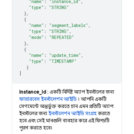
"name"
:
"instance_id"
,
"type"
:
"STRING"
},
{
"name"
:
"segment_labels"
,
"type"
:
"STRING"
,
"mode"
:
"REPEATED"
},
{
"name"
:
"update_time"
,
"type"
:
"TIMESTAMP"
}
]
instance_id
: একটি নির্দিষ্ট অ্যাপ ইনস্টলের জন্য
ফায়ারবেস ইনস্টলেশন আইডি
। আপনি একটি
সেগমেন্টে অন্তর্ভুক্ত করতে চান এমন প্রতিটি অ্যাপ
ইনস্টলের জন্য
ইনস্টলেশন আইডি সংগ্রহ
করতে
হবে এবং সেই মানগুলি ব্যবহার করে এই ফিল্ডটি
পূরণ করতে হবে।