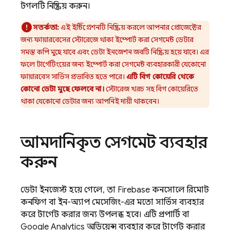
টগলটি নিষ্ক্রিয় করুন।
সতর্কতা:
এই ইন্টিগ্রেশনটি নিষ্ক্রিয় করলে আপনার প্রোজেক্টের
জন্য ফায়ারবেসের স্টোরেজে থাকা ইম্পোর্ট করা সেগমেন্ট ডেটার
সমস্ত কপি মুছে যাবে এবং ডেটা ইনজেশন জবটি নিষ্ক্রিয় হয়ে যাবে। এর
ফলে টার্গেটিংয়ের জন্য ইম্পোর্ট করা সেগমেন্ট ব্যবহারকারী যেকোনো
ফায়ারবেস সার্ভিস প্রভাবিত হতে পারে।
এটি বিগ কোয়েরি থেকে
কোনো ডেটা মুছে ফেলবে না।
স্টোরেজ খরচ সহ বিগ কোয়েরিতে
থাকা যেকোনো ডেটার জন্য আপনিই দায়ী থাকবেন।
আমদানিকৃত সেগমেন্ট ব্যবহার
করুন
ডেটা ইনজেস্ট হয়ে গেলে, তা
Firebase
কনসোলে রিমোট
কনফিগ বা ইন-অ্যাপ মেসেজিং-এর মতো সার্ভিস ব্যবহার
করে টার্গেট করার জন্য উপলব্ধ হবে। এটি প্রপার্টি বা
Google Analytics
অডিয়েন্স ব্যবহার করে টার্গেট করার