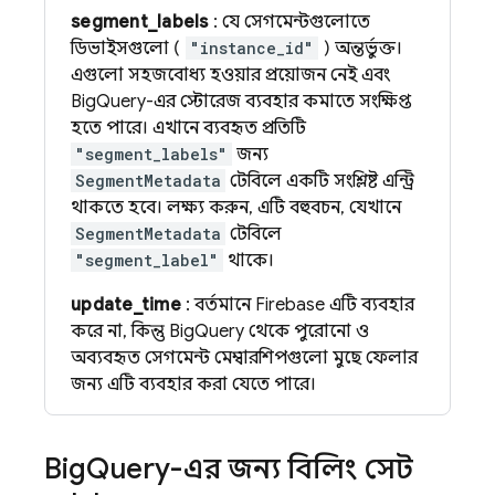
segment_labels
: যে সেগমেন্টগুলোতে
ডিভাইসগুলো (
"instance_id"
) অন্তর্ভুক্ত।
এগুলো সহজবোধ্য হওয়ার প্রয়োজন নেই এবং
BigQuery-এর স্টোরেজ ব্যবহার কমাতে সংক্ষিপ্ত
হতে পারে। এখানে ব্যবহৃত প্রতিটি
"segment_labels"
জন্য
SegmentMetadata
টেবিলে একটি সংশ্লিষ্ট এন্ট্রি
থাকতে হবে। লক্ষ্য করুন, এটি বহুবচন, যেখানে
SegmentMetadata
টেবিলে
"segment_label"
থাকে।
update_time
: বর্তমানে Firebase এটি ব্যবহার
করে না, কিন্তু BigQuery থেকে পুরোনো ও
অব্যবহৃত সেগমেন্ট মেম্বারশিপগুলো মুছে ফেলার
জন্য এটি ব্যবহার করা যেতে পারে।
Big
Query-এর জন্য বিলিং সেট