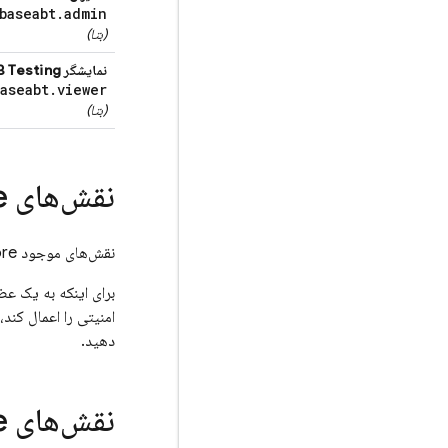
baseabt
.
admin
(بتا)
نمایشگر
B Testing
aseabt
.
viewer
(بتا)
نقش‌های
e
نقش‌های موجود
ore
برای اینکه به یک عض
امنیتی را اعمال کند،
دهید.
نقش‌های
e