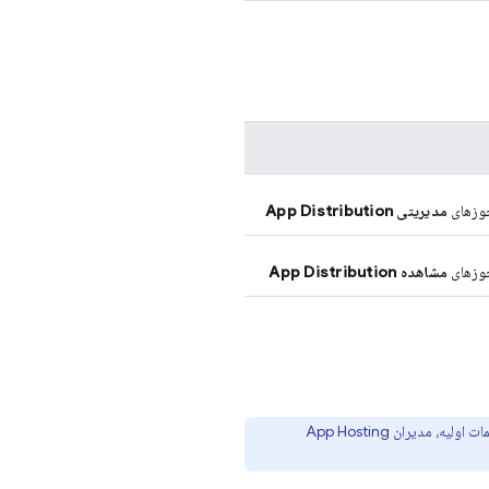
زهای
مدیریتی
App Distribution
زهای
مشاهده
App Distribution
App Hosting