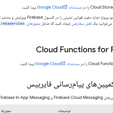
Cloud Stor
را در
مستندات
Google Cloud
پیدا کنید.
و پروژه اجازه دهید قوانین امنیتی را در کنسول
Firebase
ویرایش و منتشر کن
 می‌توانید یک
نقش سفارشی
ایجاد کنید که شامل
مجوزهای
irebaserules.*
Cloud Functions for 
Cloud Functi
را در
مستندات
Google Cloud
پیدا کنید.
پین‌های پیام‌رسانی فایربیس
ین‌های
Firebase Cloud Messaging
و
Firebase In-App Messaging
توضیحات
مجوزها