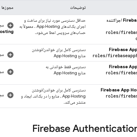
توضیحات
مجوزها
Fireba
اجراکننده
حداقل دسترسی مورد نیاز برای ساخت و
مجو
اجرای بک‌اندهای
App Hosting
. معمولاً به
osting
roles
/
fireba
حساب‌های سرویس اعطا می‌شود.
Firebase Ap
دسترسی کامل برای خواندن/نوشتن
مجو
roles
/
firebaseapp
منابع
App Hosting
Firebase App
دسترسی فقط خواندنی به
مجو
roles
/
fireba
منابع
App Hosting
Firebase App Ho
دسترسی کامل برای خواندن/نوشتن
مجو
roles
/
fireba
App Hosting
، منابع را در بک‌اند، ایجاد و
منتشر می‌کند.
Firebase Authenticatio