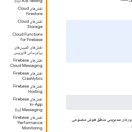
A/B Testing (بتا)
نقش‌های Cloud
Firestore
نقش‌های Cloud
Storage
Cloud Functions
for Firebase
نقش‌های کمپین‌های
پیام‌رسانی فایربیس
نقش‌های Firebase
Cloud Messaging
نقش‌های Firebase
Crashlytics
نقش‌های Firebase
Hosting
نقش‌های Firebase
In-App
Messaging (بتا)
نقش‌های Firebase
زهای
مدیریتی
منطق هوش مصنوعی
Performance
Monitoring