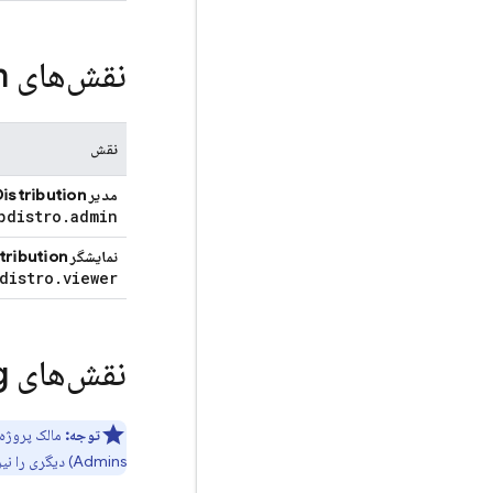
نقش‌های
n
نقش
مدیر
istribution
pdistro
.
admin
نمایشگر
tribution
distro
.
viewer
نقش‌های
g
توجه:
مالک پروژه 
Admins) دیگری را نیز ایجاد و مدیریت کنند.