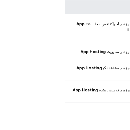
زهای
اجراکننده‌ی محاسبات
App
H
زهای
مدیریت
App Hosting
زهای
مشاهده‌گر
App Hosting
زهای
توسعه‌دهنده
App Hosting