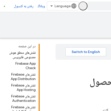
وبلاگ
رفتن به کنسول
در این صفحه
نقش‌های منطق هوش
مصنوعی فایربیس
Firebase App
Check
نقش‌های Firebase
حصول
App Distribution
نقش‌های Firebase
App Hosting
نقش‌های Firebase
Authentication
نقش‌های Firebase