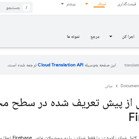
قیمت‌گذاری
اسناد
بیشتر
/
اجرا کن
مرجع
نمونه ها
این صفحه به‌وسیله
ترجمه شده است.
Documen
مبانی
 از پیش تعریف شده در سطح م
F
کامل خواندن/نوشتن یا فقط خواندن را به محصولات
خاص
Firebase اعطا می‌کنند.