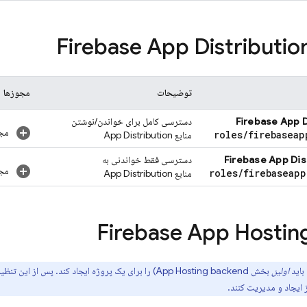
Firebase App Distributio
توضیحات
مجوزها
Firebase App D
دسترسی کامل برای خواندن/نوشتن
مجو
roles
/
firebaseap
منابع
App Distribution
Firebase App Dis
دسترسی فقط خواندنی به
مجو
roles
/
firebaseapp
منابع
App Distribution
Firebase App Hostin
باید
اولین
بخش
backend) را برای یک پروژه ایجاد کند. پس از این تنظیمات اولیه، مدیران
App Hosting