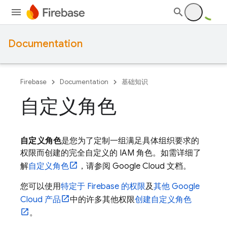
Documentation
Firebase
Documentation
基础知识
自定义角色
自定义角色
是您为了定制一组满足具体组织要求的
权限而创建的完全自定义的 IAM 角色。如需详细了
解
自定义角色
，请参阅
Google Cloud
文档。
您可以使用
特定于 Firebase 的权限
及
其他
Google
Cloud
产品
中的许多其他权限
创建自定义角色
。