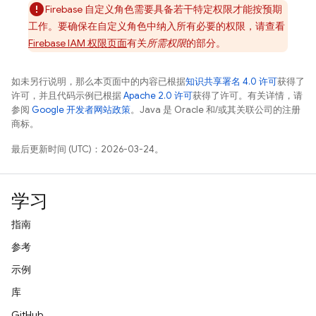
Firebase 自定义角色需要具备若干特定权限才能按预期
工作。要确保在自定义角色中纳入所有必要的权限，请查看
Firebase IAM 权限页面
有关
所需权限
的部分。
如未另行说明，那么本页面中的内容已根据
知识共享署名 4.0 许可
获得了
许可，并且代码示例已根据
Apache 2.0 许可
获得了许可。有关详情，请
参阅
Google 开发者网站政策
。Java 是 Oracle 和/或其关联公司的注册
商标。
最后更新时间 (UTC)：2026-03-24。
学习
指南
参考
示例
库
GitHub