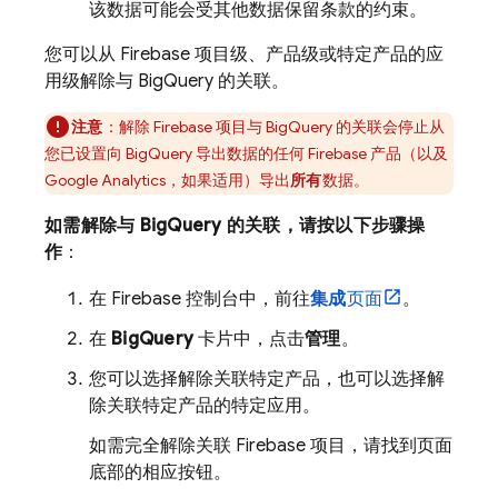
该数据可能会受其他数据保留条款的约束。
您可以从 Firebase 项目级、产品级或特定产品的应
用级解除与
BigQuery
的关联。
注意
：解除 Firebase 项目与
BigQuery
的关联会停止从
您已设置向
BigQuery
导出数据的任何 Firebase 产品（以及
Google Analytics
，如果适用）导出
所有
数据。
如需解除与
BigQuery
的关联，请按以下步骤操
作
：
在
Firebase
控制台中，前往
集成
页面
。
在
BigQuery
卡片中，点击
管理
。
您可以选择解除关联特定产品，也可以选择解
除关联特定产品的特定应用。
如需完全解除关联 Firebase 项目，请找到页面
底部的相应按钮。