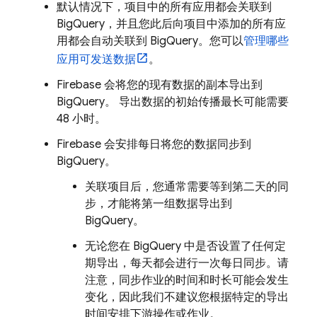
默认情况下，项目中的所有应用都会关联到
BigQuery
，并且您此后向项目中添加的所有应
用都会自动关联到
BigQuery
。您可以
管理哪些
应用可发送数据
。
Firebase 会将您的现有数据的副本导出到
BigQuery
。 导出数据的初始传播最长可能需要
48 小时。
Firebase 会安排每日将您的数据同步到
BigQuery
。
关联项目后，您通常需要等到第二天的同
步，才能将第一组数据导出到
BigQuery
。
无论您在
BigQuery
中是否设置了任何定
期导出，每天都会进行一次每日同步。请
注意，同步作业的时间和时长可能会发生
变化，因此我们不建议您根据特定的导出
时间安排下游操作或作业。