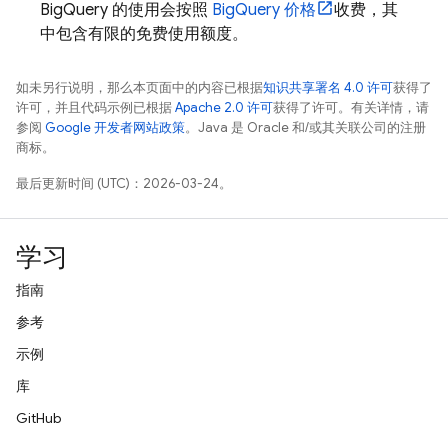
BigQuery
的使用会按照
BigQuery
价格
收费，其
中包含有限的免费使用额度。
如未另行说明，那么本页面中的内容已根据
知识共享署名 4.0 许可
获得了
许可，并且代码示例已根据
Apache 2.0 许可
获得了许可。有关详情，请
参阅
Google 开发者网站政策
。Java 是 Oracle 和/或其关联公司的注册
商标。
最后更新时间 (UTC)：2026-03-24。
学习
指南
参考
示例
库
GitHub