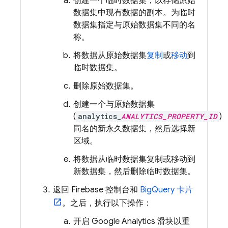
创建一个临时数据集，以存储原始
数据集中现有数据的副本。为临时
数据集指定与原始数据集不同的名
称
。
将数据从原始数据集
复制
或
移动
到
临时数据集。
删除原始数据集。
创建一个与原始数据集
(
analytics_
ANALYTICS_PROPERTY_ID
)
同名
的新永久数据集，然后选择新
区域。
将数据从临时数据集复制或移动到
新数据集，然后删除临时数据集。
返回
Firebase
控制台和
BigQuery
卡片
。之后，执行以下操作：
开启
Google Analytics
滑块以重