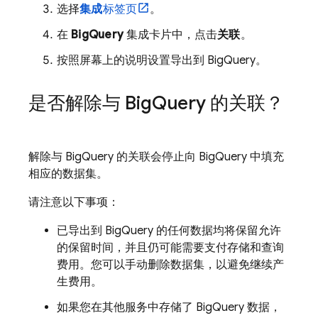
选择
集成
标签页
。
在
BigQuery
集成卡片中，点击
关联
。
按照屏幕上的说明设置导出到
BigQuery
。
是否解除与
Big
Query
的关联？
解除与
BigQuery
的关联会停止向
BigQuery
中填充
相应的数据集。
请注意以下事项：
已导出到
BigQuery
的任何数据均将保留允许
的保留时间，并且仍可能需要支付存储和查询
费用。您可以手动删除数据集，以避免继续产
生费用。
如果您在其他服务中存储了
BigQuery
数据，