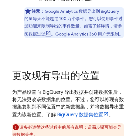
注意
：
Google Analytics
数据导出到
BigQuery
的量每天不能超过
100 万
个事件。您可以使用事件过
滤功能来限制导出的事件数量。如需了解详情，请参
阅
数据过滤
。
Google Analytics 360
用户无限制。
更改现有导出的位置
为产品设置向
BigQuery
导出数据并创建数据集后，
将无法更改该数据集的位置。不过，您可以将现有数
据集复制到不同位置中的新数据集，并将数据导出重
置为该新位置。了解
BigQuery
数据集位置
。
请务必遵循这些过程中的所有说明；遗漏步骤可能会导
致数据丢失。