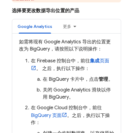
选择要更改数据导出位置的产品
Google Analytics
更多
如需将现有
Google Analytics
导出的位置更
改为
BigQuery
，请按照以下说明操作：
在
Firebase
控制台中，前往
集成
页面
。 之后，执行以下操作：
在
BigQuery
卡片中，点击
管理
。
关闭
Google Analytics
滑块以停
用
BigQuery
。
在
Google Cloud
控制台中，前往
BigQuery
页面
。之后，执行以下操
作：