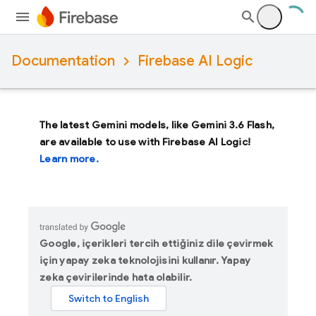
Documentation
Firebase AI Logic
The latest Gemini models, like
Gemini 3.6 Flash
,
are available to use with Firebase AI Logic!
Learn more.
Google, içerikleri tercih ettiğiniz dile çevirmek
için yapay zeka teknolojisini kullanır. Yapay
zeka çevirilerinde hata olabilir.