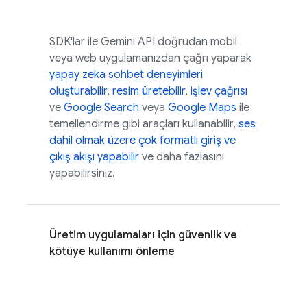
SDK'lar ile
Gemini API
doğrudan mobil
veya web uygulamanızdan çağrı yaparak
yapay zeka sohbet deneyimleri
oluşturabilir
,
resim üretebilir
,
işlev çağrısı
ve
Google Search
veya
Google Maps
ile
temellendirme gibi araçları kullanabilir,
ses
dahil olmak üzere çok formatlı giriş ve
çıkış akışı yapabilir
ve daha fazlasını
yapabilirsiniz.
Üretim uygulamaları için güvenlik ve
kötüye kullanımı önleme