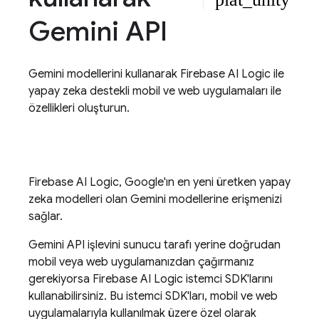
Gemini API
Gemini
modellerini kullanarak
Firebase AI Logic
ile
yapay zeka destekli mobil ve web uygulamaları ile
özellikleri oluşturun.
Firebase AI Logic
, Google'ın en yeni üretken yapay
zeka modelleri olan
Gemini
modellerine erişmenizi
sağlar.
Gemini API
işlevini sunucu tarafı yerine doğrudan
mobil veya web uygulamanızdan çağırmanız
gerekiyorsa
Firebase AI Logic
istemci SDK'larını
kullanabilirsiniz. Bu istemci SDK'ları, mobil ve web
uygulamalarıyla kullanılmak üzere özel olarak