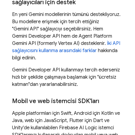
sağlayıcıları için destek
En yeni
Gemini
modellerinin tümünü destekliyoruz.
Bu modellere erişmek için tercih ettiğiniz
"
Gemini API
" sağlayıcıyı seçebilirsiniz. Hem
Gemini Developer API
hem de
Agent Platform
Gemini API (formerly Vertex AI)
desteklenir.
İki API
sağlayıcısını kullanma arasındaki farklar
hakkında
bilgi edinin.
Gemini Developer API
kullanmayı tercih ederseniz
hızlı bir şekilde çalışmaya başlamak için "ücretsiz
katman"dan yararlanabilirsiniz.
Mobil ve web istemcisi SDK'ları
Apple platformları için Swift, Android için Kotlin ve
Java, web için JavaScript, Flutter için Dart ve
Unity'de kullanılabilen
Firebase AI Logic
istemci