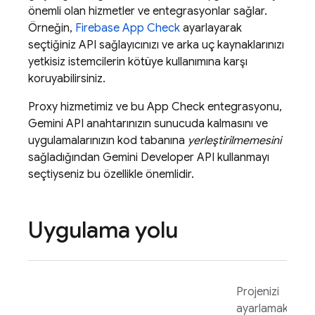
önemli olan hizmetler ve entegrasyonlar sağlar.
Örneğin,
Firebase App Check
ayarlayarak
seçtiğiniz API sağlayıcınızı ve arka uç kaynaklarınızı
yetkisiz istemcilerin kötüye kullanımına karşı
koruyabilirsiniz.
Proxy hizmetimiz ve bu
App Check
entegrasyonu,
Gemini
API anahtarınızın sunucuda kalmasını ve
uygulamalarınızın kod tabanına
yerleştirilmemesini
sağladığından
Gemini Developer API
kullanmayı
seçtiyseniz bu özellikle önemlidir.
Uygulama yolu
Projenizi
ayarlamak