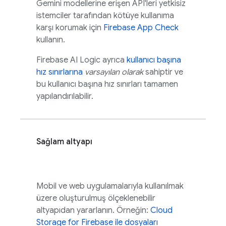
Gemini
modellerine erişen API'leri yetkisiz
istemciler tarafından kötüye kullanıma
karşı korumak için
Firebase App Check
kullanın.
Firebase AI Logic
ayrıca
kullanıcı başına
hız sınırlarına
varsayılan olarak
sahiptir ve
bu kullanıcı başına hız sınırları tamamen
yapılandırılabilir.
Sağlam altyapı
Mobil ve web uygulamalarıyla kullanılmak
üzere oluşturulmuş ölçeklenebilir
altyapıdan yararlanın. Örneğin:
Cloud
Storage for Firebase
ile dosyaları