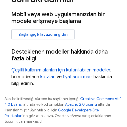
Mobil veya web uygulamanızdan bir
modele erişmeye başlama
Başlangıç kılavuzuna gidin
Desteklenen modeller hakkında daha
fazla bilgi
Çeşitli kullanım alanları için kullanılabilen modeller
,
bu modellerin
kotaları
ve
fiyatlandırması
hakkında
bilgi edinin.
Aksi belirtilmediği sürece bu sayfanın içeriği
Creative Commons Atıf
4.0 Lisansı
altında ve kod örnekleri
Apache 2.0 Lisansı
altında
lisanslanmıştır. Ayrıntılı bilgi için
Google Developers Site
Politikaları
'na göz atın. Java, Oracle ve/veya satış ortaklarının
tescilli ticari markasıdır.