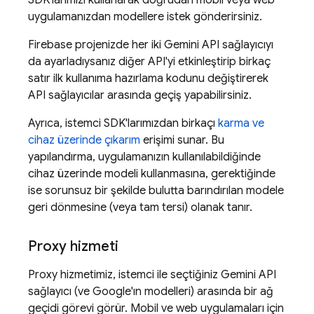
SDK'larımızı kullanarak doğrudan mobil veya web
uygulamanızdan modellere istek gönderirsiniz.
Firebase projenizde her iki
Gemini API
sağlayıcıyı
da ayarladıysanız diğer API'yi etkinleştirip birkaç
satır ilk kullanıma hazırlama kodunu değiştirerek
API sağlayıcılar arasında geçiş yapabilirsiniz.
Ayrıca, istemci SDK'larımızdan birkaçı
karma ve
cihaz üzerinde çıkarım
erişimi sunar. Bu
yapılandırma, uygulamanızın kullanılabildiğinde
cihaz üzerinde modeli kullanmasına, gerektiğinde
ise sorunsuz bir şekilde bulutta barındırılan modele
geri dönmesine (veya tam tersi) olanak tanır.
Proxy hizmeti
Proxy hizmetimiz, istemci ile seçtiğiniz
Gemini API
sağlayıcı (ve Google'ın modelleri) arasında bir ağ
geçidi görevi görür. Mobil ve web uygulamaları için