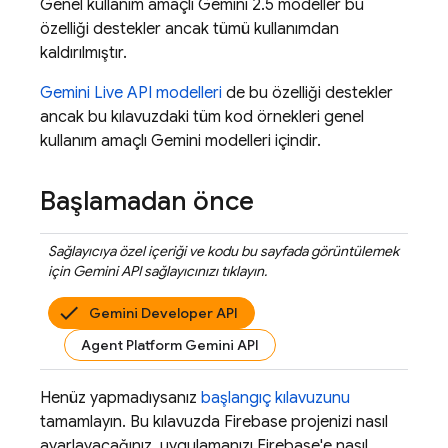
Genel kullanım amaçlı
Gemini 2.5
modeller bu
özelliği destekler ancak tümü kullanımdan
kaldırılmıştır.
Gemini Live API
modelleri
de bu özelliği destekler
ancak bu kılavuzdaki tüm kod örnekleri genel
kullanım amaçlı
Gemini
modelleri içindir.
Başlamadan önce
Sağlayıcıya özel içeriği ve kodu bu sayfada görüntülemek
için
Gemini API
sağlayıcınızı tıklayın.
Gemini Developer API
Agent Platform Gemini API
Henüz yapmadıysanız
başlangıç kılavuzunu
tamamlayın. Bu kılavuzda Firebase projenizi nasıl
ayarlayacağınız, uygulamanızı Firebase'e nasıl