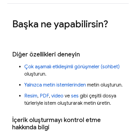
Başka ne yapabilirsin?
Diğer özellikleri deneyin
Çok aşamalı etkileşimli görüşmeler (sohbet)
oluşturun.
Yalnızca metin istemlerinden
metin oluşturun.
Resim
,
PDF
,
video
ve
ses
gibi çeşitli dosya
türleriyle istem oluşturarak metin üretin.
İçerik oluşturmayı kontrol etme
hakkında bilgi