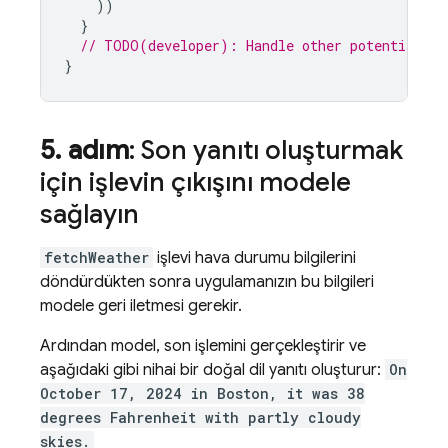
))
}
// TODO(developer): Handle other potential fu
}
5
.
adım
: Son yanıtı oluşturmak
için işlevin çıkışını modele
sağlayın
fetchWeather
işlevi hava durumu bilgilerini
döndürdükten sonra uygulamanızın bu bilgileri
modele geri iletmesi gerekir.
Ardından model, son işlemini gerçekleştirir ve
aşağıdaki gibi nihai bir doğal dil yanıtı oluşturur:
On
October 17, 2024 in Boston, it was 38
degrees Fahrenheit with partly cloudy
skies.