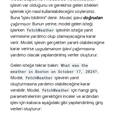
işlevin var olduğunu ve gerekirse gelen istekleri
işlemek için nasıl kullanılabileceğini söylersiniz.
Buna "işlev bildirimi" denir.
Model, işlevi
doğrudan
çağırmıyor.
Bunun yerine, model gelen isteği
işlerken
fetchWeather
işlevinin isteğe yanıt
vermesine yardımcı olup olamayacağına karar
verir. Model, işlevin gerçekten yararlı olabileceğine
karar verirse
uygulamanızın işlevi çağırmasına
yardımcı olacak yapılandırılmış veriler oluşturur.
Gelen isteğe tekrar bakın:
What was the
weather in Boston on October 17, 2024?
.
Model,
fetchWeather
işlevinin yanıt
oluşturmasına yardımcı olabileceğine karar
verebilir. Model,
fetchWeather
için hangi giriş
parametrelerinin gerektiğini inceler ve ardından
işlev için kabaca aşağıdaki gibi yapılandırılmış giriş
verileri oluşturur: