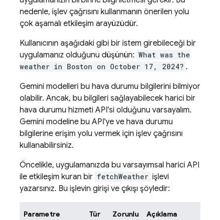
uygulamanızın birbirine bilgi iletmesi gerekir. Bu
nedenle, işlev çağrısını kullanmanın önerilen yolu
çok aşamalı etkileşim arayüzüdür.
Kullanıcının aşağıdaki gibi bir istem girebileceği bir
uygulamanız olduğunu düşünün:
What was the
weather in Boston on October 17, 2024?
.
Gemini
modelleri bu hava durumu bilgilerini bilmiyor
olabilir. Ancak, bu bilgileri sağlayabilecek harici bir
hava durumu hizmeti API'si olduğunu varsayalım.
Gemini
modeline bu API'ye ve hava durumu
bilgilerine erişim yolu vermek için işlev çağrısını
kullanabilirsiniz.
Öncelikle, uygulamanızda bu varsayımsal harici API
ile etkileşim kuran bir
fetchWeather
işlevi
yazarsınız. Bu işlevin girişi ve çıkışı şöyledir:
Parametre
Tür
Zorunlu
Açıklama