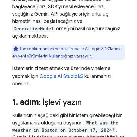
bağlayacağınız, SDK'yı nasıl ekleyeceğiniz,
seçtiğiniz
Gemini API
sağlayıcısı için arka uç
hizmetini nasıl başlatacağınız ve
GenerativeModel
örneğini nasıl oluşturacağınız
açıklanmaktadır.
Tüm dokümanlarımızda,
Firebase AI Logic
SDK'larının
en yeni sürümlerini
kullandığınız varsayılır.
İstemlerinizi test etmek ve üzerinde yineleme
yapmak için
Google AI Studio
kullanmanızı
öneririz.
1
.
adım
: İşlevi yazın
Kullanıcının aşağıdaki gibi bir istem girebileceği bir
uygulamanız olduğunu düşünün:
What was the
weather in Boston on October 17, 2024?
.