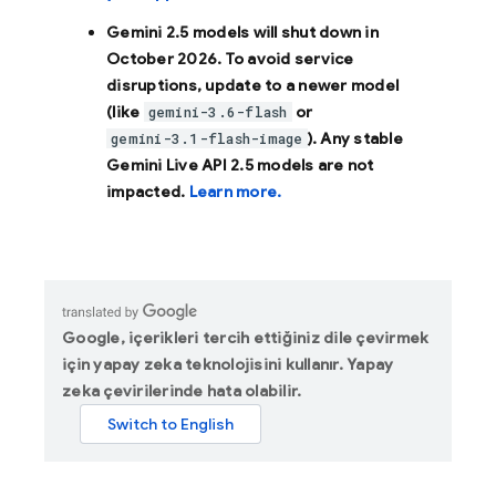
Gemini 2.5 models will shut down in
October 2026
. To avoid service
disruptions, update to a newer model
(like
or
gemini-3.6-flash
). Any stable
gemini-3.1-flash-image
Gemini Live API 2.5 models are not
impacted.
Learn more.
Google, içerikleri tercih ettiğiniz dile çevirmek
için yapay zeka teknolojisini kullanır. Yapay
zeka çevirilerinde hata olabilir.