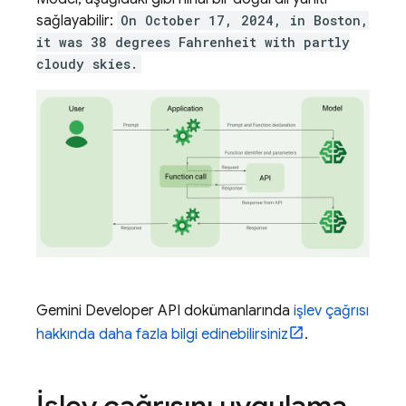
sağlayabilir:
On October 17, 2024, in Boston,
it was 38 degrees Fahrenheit with partly
cloudy skies.
Gemini Developer API
dokümanlarında
işlev çağrısı
hakkında daha fazla bilgi edinebilirsiniz
.
İşlev çağrısını uygulama