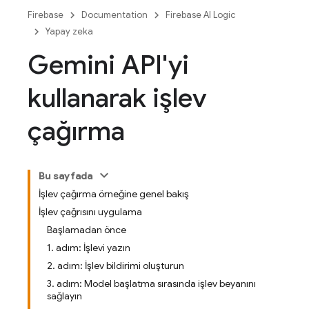
Firebase
Documentation
Firebase AI Logic
Yapay zeka
Gemini API'yi
kullanarak işlev
çağırma
Bu sayfada
İşlev çağırma örneğine genel bakış
İşlev çağrısını uygulama
Başlamadan önce
1. adım: İşlevi yazın
2. adım: İşlev bildirimi oluşturun
3. adım: Model başlatma sırasında işlev beyanını
sağlayın