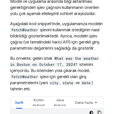
Model ve uygulama arasında bilgi aktarılması
gerektiğinden işlev çağrısını kullanmanın önerilen
yolu çok aşamalı etkileşimli sohbet arayüzüdür.
Aşağıdaki kod snippet'inde, uygulamanıza modelin
fetchWeather
işlevini kullanmak istediğinin nasıl
bildirildiği gösterilmektedir. Ayrıca, modelin işlev
çağrısı (ve temelindeki harici API) için gerekli giriş
parametresi değerlerini sağladığı da gösterilir.
Bu örnekte, gelen istek
What was the weather
in Boston on October 17, 2024?
istemini
içeriyordu. Bu istemden yola çıkarak model,
fetchWeather
işlevi için gerekli olan giriş
parametrelerini (yani
city
,
state
ve
date
)
tahmin etti.
Kotlin
Java
Swift
Daha fazla