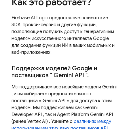
Как это работает?
Firebase AI Logic
предоставляет клиентские
SDK, прокси-сервис и другие функции,
позволяющие получить доступ к генеративным
моделям искусственного интеллекта Google
для создания функций ИИ в ваших мобильных и
веб-приложениях.
Поддержка моделей Google и
поставщиков "
Gemini API
"
.
Мы поддерживаем все новейшие модели
Gemini
, и вы выбираете предпочтительного
поставщика «
Gemini API
» для доступа к этим
моделям. Мы поддерживаем как
Gemini
Developer API
, так и
Agent Platform
Gemini API
(ранее Vertex AI)
. Узнайте о
различиях между
использованием этих двух поставщиков API
.