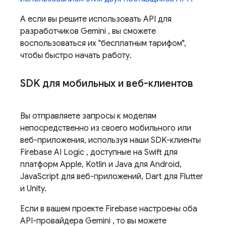
А если вы решите использовать
API для
разработчиков Gemini
, вы сможете
воспользоваться их "бесплатным тарифом",
чтобы быстро начать работу.
SDK для мобильных и веб-клиентов
Вы отправляете запросы к моделям
непосредственно из своего мобильного или
веб-приложения, используя наши SDK-клиенты
Firebase AI Logic
, доступные на Swift для
платформ Apple, Kotlin и Java для Android,
JavaScript для веб-приложений, Dart для Flutter
и Unity.
Если в вашем проекте Firebase настроены оба
API-провайдера Gemini
, то вы можете