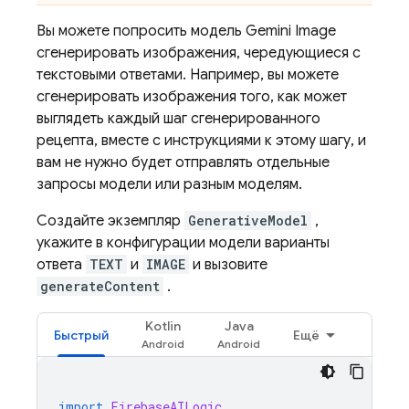
Вы можете попросить модель
Gemini
Image
сгенерировать изображения, чередующиеся с
текстовыми ответами. Например, вы можете
сгенерировать изображения того, как может
выглядеть каждый шаг сгенерированного
рецепта, вместе с инструкциями к этому шагу, и
вам не нужно будет отправлять отдельные
запросы модели или разным моделям.
Создайте экземпляр
GenerativeModel
,
укажите в конфигурации модели варианты
ответа
TEXT
и
IMAGE
и вызовите
generateContent
.
Kotlin
Java
Быстрый
Ещё
import
FirebaseAILogic