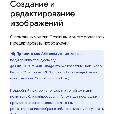
Создание и
редактирование
изображений
С помощью модели
Gemini
вы можете создавать
и редактировать изображения.
Примечание:
Обе следующие модели
поддерживают видеовход:
(также известный как "Nano
gemini-3.1-flash-image
Banana 2") и
(также
gemini-3.1-flash-lite-image
известный как "Nano Banana 2 Lite").
Подробный пример использования этой функции
появится в ближайшее время! А пока два последних
примера в этом разделе, посвященные
редактированию изображений, показывают, как указать