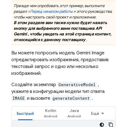
Прежде чем опробовать этот пример, выполните
раздел
«Перед началом работы
» этого руководства,
чтобы настроить свой проект и приложение.
В этом разделе вам также нужно будет нажать
кнопку для выбранного вами поставщика
API
Gemini
, чтобы увидеть на этой странице контент,
относящийся к данному поставщику
.
Вы можете попросить модель
Gemini
Image
отредактировать изображения, предоставив
текстовый запрос и одно или несколько
изображений.
Создайте экземпляр
GenerativeModel
,
укажите в конфигурации модели тип ответа
IMAGE
и вызовите
generateContent
.
Kotlin
Java
Быстрый
Ещё