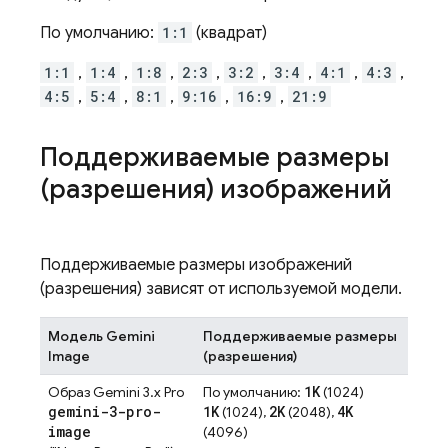
По умолчанию:
1:1
(квадрат)
1:1
,
1:4
,
1:8
,
2:3
,
3:2
,
3:4
,
4:1
,
4:3
,
4:5
,
5:4
,
8:1
,
9:16
,
16:9
,
21:9
Поддерживаемые размеры
(разрешения) изображений
Поддерживаемые размеры изображений
(разрешения) зависят от используемой модели.
Модель
Gemini
Поддерживаемые размеры
Image
(разрешения)
1K
Образ Gemini 3.x Pro
По умолчанию:
(1024)
gemini-3-pro-
1K
2K
4K
(1024),
(2048),
image
(4096)