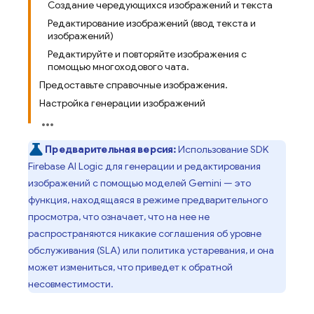
Создание чередующихся изображений и текста
Редактирование изображений (ввод текста и
изображений)
Редактируйте и повторяйте изображения с
помощью многоходового чата.
Предоставьте справочные изображения.
Настройка генерации изображений
Предварительная версия:
Использование SDK
Firebase AI Logic
для генерации и редактирования
изображений с помощью моделей
Gemini
— это
функция, находящаяся в режиме предварительного
просмотра, что означает, что на нее не
распространяются никакие соглашения об уровне
обслуживания (SLA) или политика устаревания, и она
может измениться, что приведет к обратной
несовместимости.