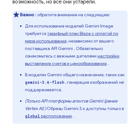
возможность, но все они устарели.
Важно
: обратите внимание на следующее:
Для использования моделей
Gemini
Image
требуется
тарифный план Blaze с оплатой по
мере использования,
независимо от вашего
поставщика
API Gemini
. Обязательно
ознакомьтесь с важными деталями
настройки
выставления счетов и ценообразования
.
В моделях
Gemini
общего назначения, таких как
, генерация изображений
не
gemini-3.6-flash
поддерживается.
(Только
API
платформы агентов
Gemini (ранее
Vertex AI)
)
Образы Gemini 3.x
доступны только в
расположении
.
global