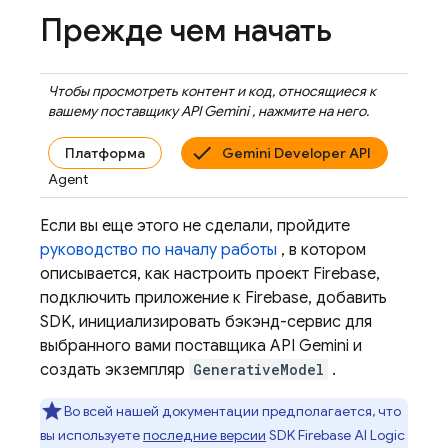
Прежде чем начать
Чтобы просмотреть контент и код, относящиеся к
вашему поставщику
API Gemini
, нажмите на него.
Платформа
Gemini Developer API
Agent
Если вы еще этого не сделали, пройдите
руководство по началу работы
, в котором
описывается, как настроить проект Firebase,
подключить приложение к Firebase, добавить
SDK, инициализировать бэкэнд-сервис для
выбранного вами поставщика
API Gemini
и
создать экземпляр
GenerativeModel
.
Во всей нашей документации предполагается, что
вы используете
последние версии
SDK
Firebase AI Logic