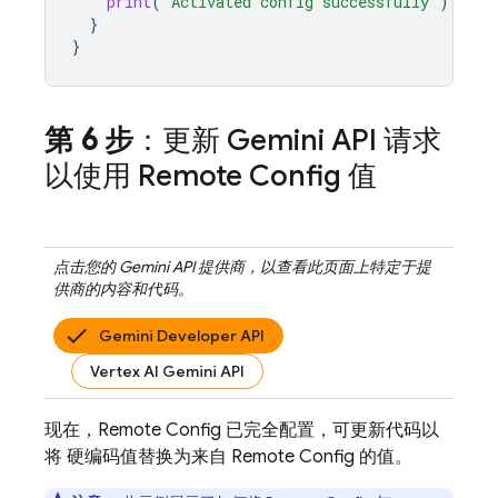
print
(
"Activated config successfully"
)
}
}
第 6 步
：更新
Gemini API
请求
以使用
Remote Config
值
点击您的
Gemini API
提供商，以查看此页面上特定于提
供商的内容和代码。
Gemini Developer API
Vertex AI Gemini API
现在，
Remote Config
已完全配置，可更新代码以
将 硬编码值替换为来自
Remote Config
的值。