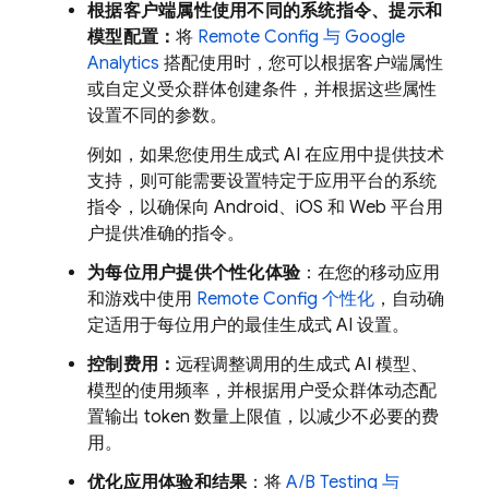
根据客户端属性使用不同的系统指令、提示和
模型配置：
将
Remote Config
与
Google
Analytics
搭配使用时，您可以根据客户端属性
或自定义受众群体创建条件，并根据这些属性
设置不同的参数。
例如，如果您使用生成式 AI 在应用中提供技术
支持，则可能需要设置特定于应用平台的系统
指令，以确保向 Android、iOS 和 Web 平台用
户提供准确的指令。
为每位用户提供个性化体验
：在您的移动应用
和游戏中使用
Remote Config
个性化
，自动确
定适用于每位用户的最佳生成式 AI 设置。
控制费用：
远程调整调用的生成式 AI 模型、
模型的使用频率，并根据用户受众群体动态配
置输出 token 数量上限值，以减少不必要的费
用。
优化应用体验和结果
：将
A/B Testing
与