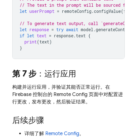
// The text in the prompt will be sourced from 
let
userPrompt
=
remoteConfig
.
configValue
(
forKe
// To generate text output, call `generateConte
let
response
=
try
await
model
.
generateContent
(
if
let
text
=
response
.
text
{
print
(
text
)
}
第 7 步
：运行应用
构建并运行应用，并验证其能否正常运行。在
Firebase
控制台的
Remote Config
页面中对配置进
行更改，发布更改，然后验证结果。
后续步骤
详细了解
Remote Config
。