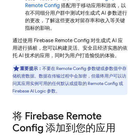
Remote Config
搭配用于移动应用和游戏，以
在不同细分用户群中测试对生成式 AI 参数进行
的更改，了解这些更改对留存率和收入等关键
指标的影响。
通过使用
Firebase Remote Config
对生成式 AI 应
用进行插桩，您可以构建灵活、安全且经济实惠的依
托 AI 技术的应用，同时为用户打造愉悦的体验。
重要提示：
不要在
Remote Config
参数键或参数值中存
储机密数据。数据在传输过程中会加密，但最终用户可以访
问其应用实例可用的任何默认或提取的
Remote Config
或
Firebase AI Logic
参数。
将
Firebase Remote
Config
添加到您的应用