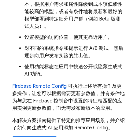
本，根据用户需求和属性降级到成本较低或性
能较高的模型，或者有条件地将最新和最好的
模型部署到特定细分用户群（例如 Beta 版测
试人员）。
设置模型的访问位置，使其更靠近用户。
对不同的系统指令和提示进行 A/B 测试，然后
逐步向用户发布实验的胜出值。
使用功能标志在应用中快速公开或隐藏生成式
AI 功能。
Firebase Remote Config
可执行上述所有操作及更
多操作，让您可以根据需要更新参数值，并有条件地
为与您在
Firebase
控制台中设置的特征相匹配的应
用实例更新参数值，而无需发布新版本的应用。
本解决方案指南提供了特定的推荐应用场景，并介绍
了如何向生成式 AI 应用添加
Remote Config
。