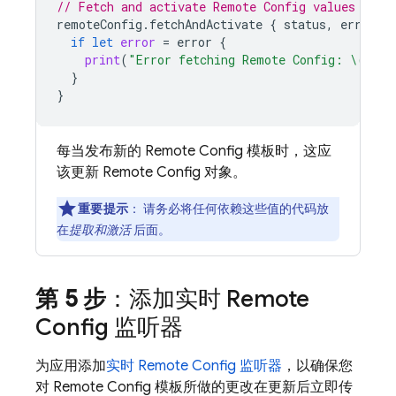
// Fetch and activate 
Remote Config
 values
remoteConfig
.
fetchAndActivate
{
status
,
error
i
if
let
error
=
error
{
print
(
"Error fetching 
Remote Config
: 
\(
erro
}
}
每当发布新的
Remote Config
模板时，这应
该更新
Remote Config
对象。
重要提示
：
请务必将任何依赖这些值的代码放
在
提取和激活
后面。
第 5 步
：添加实时
Remote
Config
监听器
为应用添加
实时
Remote Config
监听器
，以确保您
对
Remote Config
模板所做的更改在更新后立即传