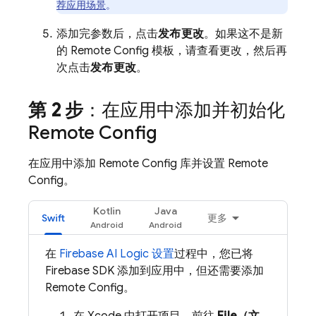
荐应用场景
。
添加完参数后，点击
发布更改
。如果这不是新
的
Remote Config
模板，请查看更改，然后再
次点击
发布更改
。
第 2 步
：在应用中添加并初始化
Remote Config
在应用中添加
Remote Config
库并设置
Remote
Config
。
Kotlin
Java
Swift
更多
在
Firebase AI Logic
设置
过程中，您已将
Firebase SDK 添加到应用中，但还需要添加
Remote Config
。