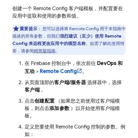
创建一个
Remote Config
客户端模板，并配置要在
应用中提取和使用的参数和值。
重要提示
：
您可以选择将
Remote Config
用于本指南中
描述的所有参数，但我们
强烈建议（至少）使用
Remote
Config
来远程更改应用中的模型名称
。如需了解此使用情
形，请参阅
精简版指南
。
在
Firebase
控制台中，依次前往
DevOps 和
互动
>
Remote Config
。
从页面顶部的
客户端/服务器
选择器中，选择
客户端
。
点击
创建配置
（如果您之前使用过客户端模
板，则点击
添加参数
）以开始使用客户端模
板。
定义您要使用
Remote Config
控制的参数。例
如：