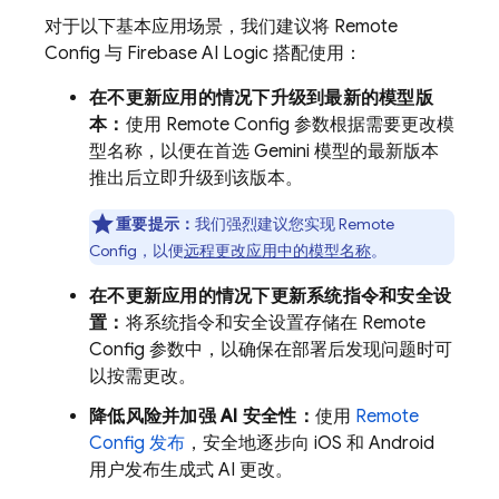
对于以下基本应用场景，我们建议将
Remote
Config
与
Firebase AI Logic
搭配使用：
在不更新应用的情况下升级到最新的模型版
本：
使用
Remote Config
参数根据需要更改模
型名称，以便在首选
Gemini
模型的最新版本
推出后立即升级到该版本。
重要提示：
我们强烈建议您实现
Remote
Config
，以便
远程更改应用中的模型名称
。
在不更新应用的情况下更新系统指令和安全设
置：
将系统指令和安全设置存储在
Remote
Config
参数中，以确保在部署后发现问题时可
以按需更改。
降低风险并加强 AI 安全性：
使用
Remote
Config
发布
，安全地逐步向 iOS 和 Android
用户发布生成式 AI 更改。