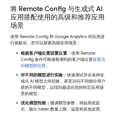
将
Remote Config
与生成式 AI
应用搭配使用的高级和推荐应用
场景
使用
Remote Config
和
Google Analytics
对应用进
行插桩后，您可以探索高级应用场景：
根据客户端位置设置位置
：使用
Remote
Config
条件可根据检测到的客户端位置
设置访
问模型的位置
。
对不同的模型进行实验：
快速测试并在各种生
成式 AI 模型之间切换，甚至访问不同细分用户
群的不同模型，以找到最适合您的特定应用场
景的模型。
优化模型性能：
微调模型参数，例如系统提
示、输出 token 数量上限、温度和其他设置。