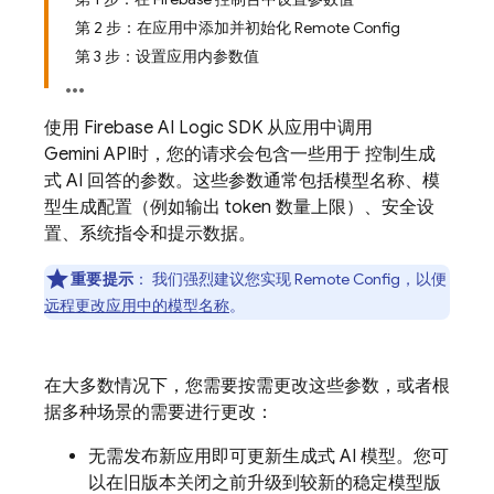
第 2 步：在应用中添加并初始化 Remote Config
第 3 步：设置应用内参数值
使用
Firebase AI Logic
SDK 从应用中调用
Gemini API
时，您的请求会包含一些用于 控制生成
式 AI 回答的参数。这些参数通常包括模型名称、模
型生成配置（例如输出 token 数量上限）、安全设
置、系统指令和提示数据。
重要提示
：
我们强烈建议您实现
Remote Config
，以便
远程更改应用中的模型名称
。
在大多数情况下，您需要按需更改这些参数，或者根
据多种场景的需要进行更改：
无需发布新应用即可更新生成式 AI 模型。您可
以在旧版本关闭之前升级到较新的稳定模型版