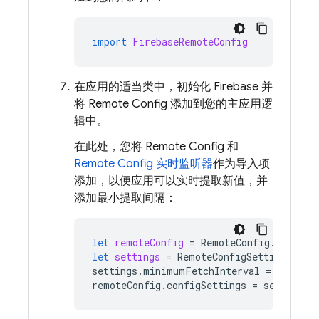
import
FirebaseRemoteConfig
在应用的适当类中，初始化 Firebase 并
将
Remote Config
添加到您的主应用逻
辑中。
在此处，您将
Remote Config
和
Remote Config
实时监听器
作为导入项
添加，以便应用可以实时提取新值，并
添加最小提取间隔：
let
remoteConfig
=
RemoteConfig
.
remoteC
let
settings
=
RemoteConfigSettings
()
settings
.
minimumFetchInterval
=
3600
remoteConfig
.
configSettings
=
settings