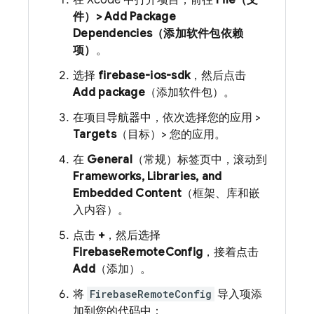
在 Xcode 中打开项目，前往
File（文
件）> Add Package
Dependencies（添加软件包依赖
项）
。
选择
firebase-ios-sdk
，然后点击
Add package
（添加软件包）。
在项目导航器中，依次选择您的应用 >
Targets
（目标）> 您的应用。
在
General
（常规）标签页中，滚动到
Frameworks, Libraries, and
Embedded Content
（框架、库和嵌
入内容）。
点击
+
，然后选择
FirebaseRemoteConfig
，接着点击
Add
（添加）。
将
FirebaseRemoteConfig
导入项添
加到您的代码中：