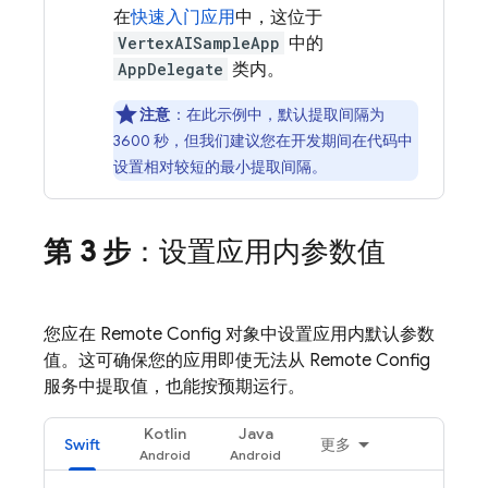
在
快速入门应用
中，这位于
VertexAISampleApp
中的
AppDelegate
类内。
注意
：在此示例中，默认提取间隔为
3600 秒，但我们建议您在开发期间在代码中
设置相对较短的最小提取间隔。
第 3 步
：设置应用内参数值
您应在
Remote Config
对象中设置应用内默认参数
值。这可确保您的应用即使无法从
Remote Config
服务中提取值，也能按预期运行。
Kotlin
Java
Swift
更多