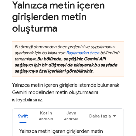
Yalnızca metin içeren
girişlerden metin
oluşturma
Bu örneği denemeden önce projenizi ve uygulamanızı
ayarlamak için bu kılavuzun
Başlamadan önce
bölümünü
tamamlayın.
Bu bölümde, seçtiğiniz
Gemini API
sağlayıcı için bir düğmeyi de tıklayarak bu sayfada
sağlayıcıya özel içerikleri görebilirsiniz
.
Yalnızca metin içeren girişlerle istemde bulunarak
Gemini
modelinden metin oluşturmasını
isteyebilirsiniz.
Kotlin
Java
Swift
Daha fazla
Yalnızca metin içeren girişlerden metin