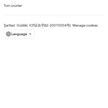
Tüm ürünler
Şartlar
Gizlilik
ICP证合字B2-20070004号
Manage cookies