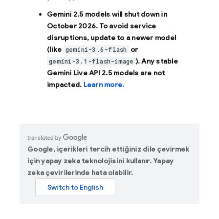
Gemini 2.5 models will shut down in
October 2026
. To avoid service
disruptions, update to a newer model
(like
or
gemini-3.6-flash
). Any stable
gemini-3.1-flash-image
Gemini Live API 2.5 models are not
impacted.
Learn more.
Google, içerikleri tercih ettiğiniz dile çevirmek
için yapay zeka teknolojisini kullanır. Yapay
zeka çevirilerinde hata olabilir.