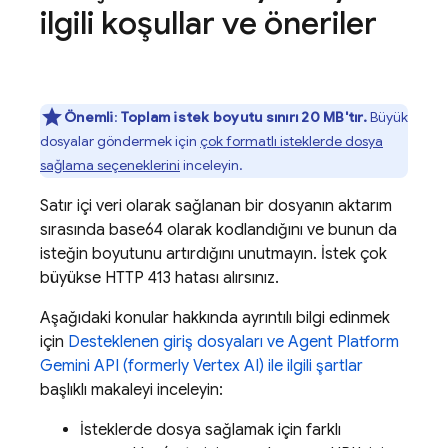
ilgili koşullar ve öneriler
Önemli
:
Toplam istek boyutu sınırı 20 MB'tır.
Büyük
dosyalar göndermek için
çok formatlı isteklerde dosya
sağlama seçeneklerini
inceleyin.
Satır içi veri olarak sağlanan bir dosyanın aktarım
sırasında base64 olarak kodlandığını ve bunun da
isteğin boyutunu artırdığını unutmayın. İstek çok
büyükse HTTP 413 hatası alırsınız.
Aşağıdaki konular hakkında ayrıntılı bilgi edinmek
için
Desteklenen giriş dosyaları ve
Agent Platform
Gemini API (formerly Vertex AI)
ile ilgili şartlar
başlıklı makaleyi inceleyin:
İsteklerde dosya sağlamak için farklı