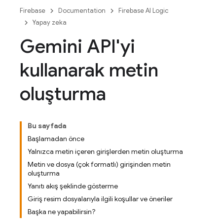
Firebase
Documentation
Firebase AI Logic
Yapay zeka
Gemini API'yi
kullanarak metin
oluşturma
Bu sayfada
Başlamadan önce
Yalnızca metin içeren girişlerden metin oluşturma
Metin ve dosya (çok formatlı) girişinden metin
oluşturma
Yanıtı akış şeklinde gösterme
Giriş resim dosyalarıyla ilgili koşullar ve öneriler
Başka ne yapabilirsin?