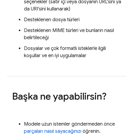
seçenekler (satır içi veya dosyanın URL'sini ya
da URI'sini kullanarak)
Desteklenen dosya türleri
Desteklenen MIME türleri ve bunların nasıl
belirtileceği
Dosyalar ve çok formatlı isteklerle ilgili
koşullar ve en iyi uygulamalar
Başka ne yapabilirsin?
Modele uzun istemler göndermeden önce
parçaları nasıl sayacağınızı
öğrenin.