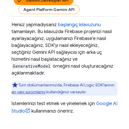
Gemini Developer API
Agent Platform Gemini API
Henüz yapmadıysanız
başlangıç kılavuzunu
tamamlayın. Bu kılavuzda Firebase projenizi nasıl
ayarlayacağınız, uygulamanızı Firebase'e nasıl
bağlayacağınız, SDK'yı nasıl ekleyeceğiniz,
seçtiğiniz
Gemini API
sağlayıcısı için arka uç
hizmetini nasıl başlatacağınız ve
GenerativeModel
örneğini nasıl oluşturacağınız
açıklanmaktadır.
Tüm dokümanlarımızda,
Firebase AI Logic
SDK'larının
en yeni sürümlerini
kullandığınız varsayılır.
İstemlerinizi test etmek ve yinelemek için
Google AI
Studio
kullanmanızı öneririz.