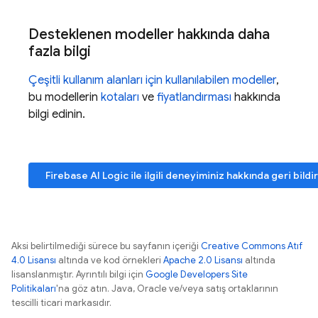
Desteklenen modeller hakkında daha
fazla bilgi
Çeşitli kullanım alanları için kullanılabilen modeller
,
bu modellerin
kotaları
ve
fiyatlandırması
hakkında
bilgi edinin.
Firebase AI Logic
ile ilgili deneyiminiz hakkında geri bild
Aksi belirtilmediği sürece bu sayfanın içeriği
Creative Commons Atıf
4.0 Lisansı
altında ve kod örnekleri
Apache 2.0 Lisansı
altında
lisanslanmıştır. Ayrıntılı bilgi için
Google Developers Site
Politikaları
'na göz atın. Java, Oracle ve/veya satış ortaklarının
tescilli ticari markasıdır.