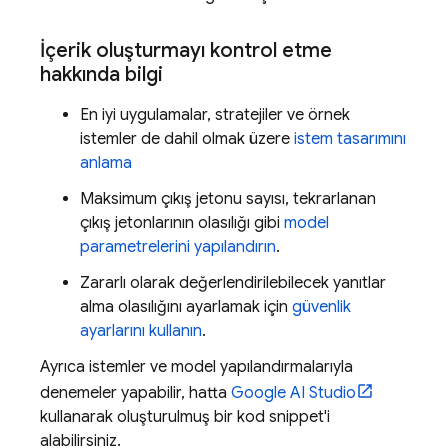
İçerik oluşturmayı kontrol etme
hakkında bilgi
En iyi uygulamalar, stratejiler ve örnek
istemler de dahil olmak üzere
istem tasarımını
anlama
Maksimum çıkış jetonu sayısı, tekrarlanan
çıkış jetonlarının olasılığı gibi
model
parametrelerini yapılandırın
.
Zararlı olarak değerlendirilebilecek yanıtlar
alma olasılığını ayarlamak için
güvenlik
ayarlarını kullanın
.
Ayrıca istemler ve model yapılandırmalarıyla
denemeler yapabilir, hatta
Google AI Studio
kullanarak oluşturulmuş bir kod snippet'i
alabilirsiniz.