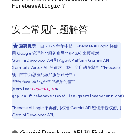
Firebase
AILogic
？
安全常见问题解答
重要提示
：自 2026 年年中起，
Firebase AI Logic
将使
用 Google 管理的**服务账号** (P4SA) 来授权对
Gemini Developer API
和
Agent Platform
Gemini API
(formerly Vertex AI)
的请求，我们会自动在您的 **Firebase
项目**中为您预配该**服务账号**：
**Firebase AI Logic** **服务代理**
(
service-
PROJECT_ID
@
)
gcp-sa-firebasevertexai.iam.gserviceaccount.com
Firebase AI Logic
不再使用标准
Gemini
API 密钥来授权使用
Gemini Developer API
。
Gemini Developer API
和
Firebase