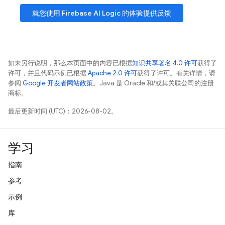
就您使用
Firebase AI Logic
的体验提供反馈
如未另行说明，那么本页面中的内容已根据
知识共享署名 4.0 许可
获得了
许可，并且代码示例已根据
Apache 2.0 许可
获得了许可。有关详情，请
参阅
Google 开发者网站政策
。Java 是 Oracle 和/或其关联公司的注册
商标。
最后更新时间 (UTC)：2026-08-02。
学习
指南
参考
示例
库