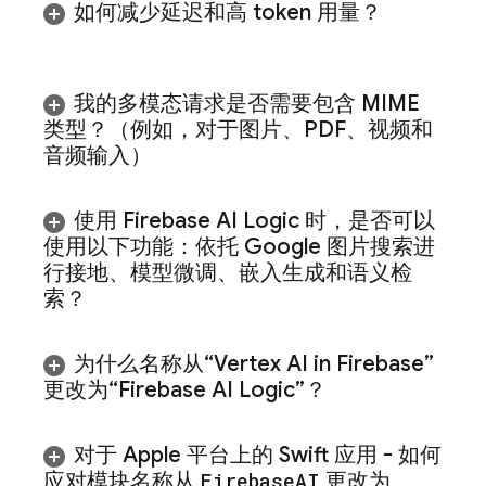
如何减少延迟和高 token 用量？
我的多模态请求是否需要包含 MIME
类型？（例如，对于图片、PDF、视频和
音频输入）
使用
Firebase AI Logic
时，是否可以
使用以下功能：依托 Google 图片搜索进
行接地、模型微调、嵌入生成和语义检
索？
为什么名称从“
Vertex AI in Firebase
”
更改为“
Firebase AI Logic
”？
对于 Apple 平台上的 Swift 应用 - 如何
应对模块名称从
Firebase
AI
更改为