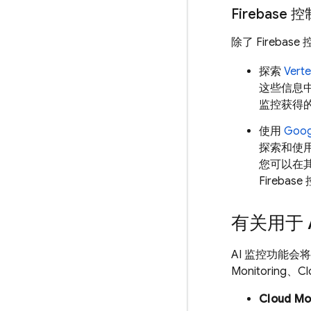
Firebase
控
除了
Firebase
控
探索
Vert
这些信息
监控获得
使用
Goog
探索和使用
您可以在
Firebase
有关用于 
AI 监控功能
Monitoring
、
Cl
Cloud Mo