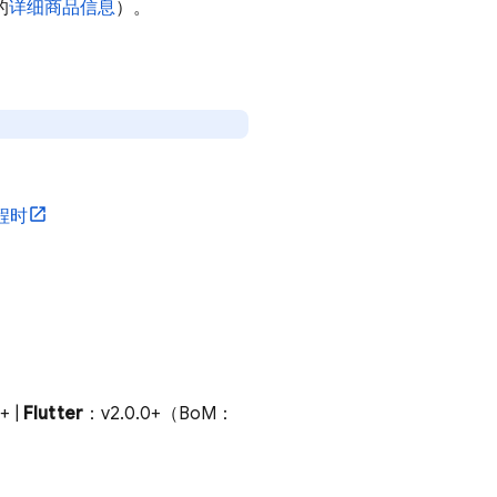
的
详细商品信息
）。
程时
+ |
Flutter
：v2.0.0+（BoM：