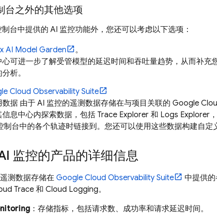
制台之外的其他选项
制台中提供的 AI 监控功能外，您还可以考虑以下选项：
ex AI Model Garden
。
中心可进一步了解受管模型的延迟时间和吞吐量趋势，从而补充
的分析。
le Cloud
Observability Suite
数据 由于 AI 监控的遥测数据存储在与项目关联的
Google Clo
其信息中心内探索数据，包括
Trace Explorer
和
Logs Explorer
控制台中的各个轨迹时链接到。您还可以使用这些数据构建自定
AI 监控的产品的详细信息
会将遥测数据存储在
Google Cloud
Observability Suite
中提供的
oud Trace
和
Cloud Logging
。
nitoring
：存储指标，包括请求数、成功率和请求延迟时间。