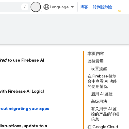
/
博客
转到控制台
本页内容
ired
to use Firebase AI
监控费用
设置提醒
在 Firebase 控制
台中查看 AI 功能
的使用情况
with Firebase AI Logic!
启用 AI 监控
高级用法
bout migrating your apps
有关用于 AI 监
控的产品的详细
信息
disruptions, update to a
在 Google Cloud