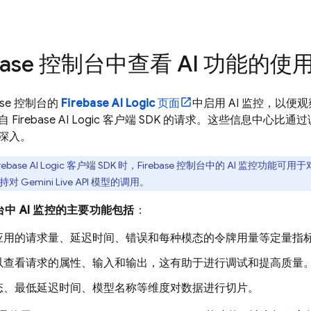
base
控制台中查看 AI 功能的使
ase
控制台的
Firebase AI Logic
页面
中启用 AI 监控，以
来自
Firebase AI Logic
客户端 SDK 的请求。这些信息中心比通
深入。
rebase AI Logic
客户端 SDK 时，
Firebase
控制台中的 AI 监控功能可用于
支持对
Gemini Live API
模型的调用。
中 AI 监控的主要功能包括
：
应用的请求量、延迟时间、错误和每种模态的令牌用量等定量指
以查看请求的属性、输入和输出，这有助于进行调试和提高质量
态、最低延迟时间、模型名称等维度对数据进行切片。