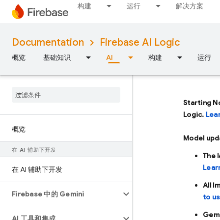
构建
运行
解决方案
Documentation
Firebase AI Logic
概览
基础知识
AI
构建
运行
Starting N
Logic.
Lea
概览
Model upd
在 AI 辅助下开发
The 
Lear
在 AI 辅助下开发
All 
Firebase 中的 Gemini
to u
Gemi
AI 工具和集成