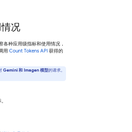
用情况
便观察各种应用级指标和使用情况，
过调用
Count Tokens API
获得的
对
Gemini
和
Imagen
模型
的请求。
标。
。