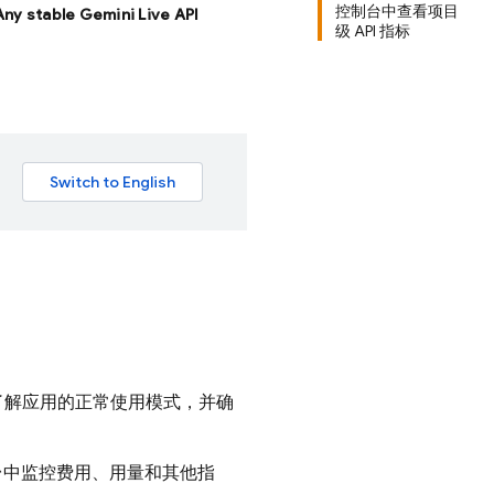
控制台中查看项目
 Any stable Gemini Live API
级 API 指标
了解应用的正常使用模式，并确
中监控费用、用量和其他指