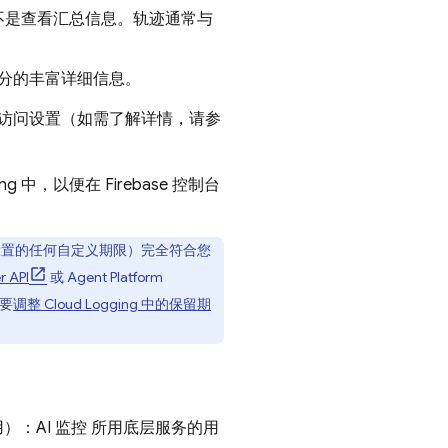
不是查看汇总信息。轨迹通常与
部分的丰富详细信息。
访问设置（如需了解详情，请参
ing
中，以便在
Firebase
控制台
设置的任何自定义期限）完全符合您
r API
或
Agent Platform
要
调整
Cloud Logging
中的保留期
）：AI 监控 所用底层服务的用