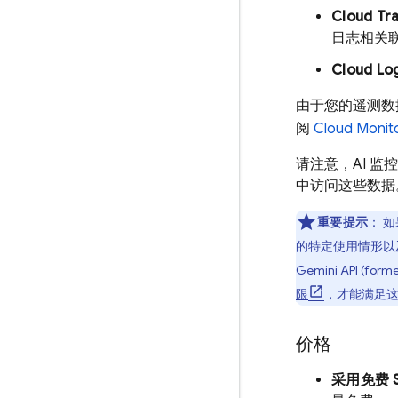
Cloud Tr
日志相关
Cloud Lo
由于您的遥测数
阅
Cloud Monit
请注意，AI 
中访问这些数据
重要提示
：
如
的特定使用情形以
Gemini API (former
限
，才能满足
价格
采用免费 