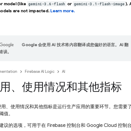
r model (like
or
).
gemini-3.6-flash
gemini-3.1-flash-image
models are not impacted.
Learn more.
Google 会使用 AI 技术将内容翻译成您偏好的语言。AI 翻
错误。
entation
Firebase AI Logic
AI
用、使用情况和其他指标
能的费用、使用情况和其他指标是运行生产应用的重要环节。您需要
阈值。
建议的选项，可用于在
Firebase
控制台和
Google Cloud
控制台