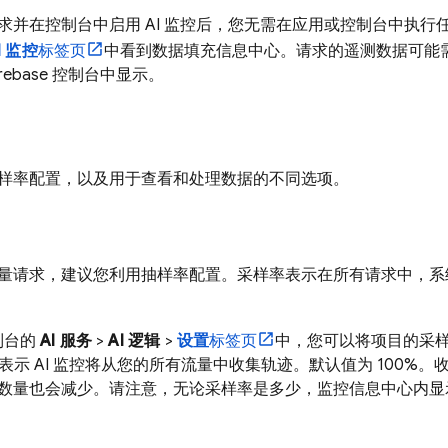
求并在控制台中启用 AI 监控后，您无需在应用或控制台中执
I 监控
标签页
中看到数据填充信息中心。请求的遥测数据可能需
irebase
控制台中显示。
样率配置，以及用于查看和处理数据的不同选项。
量请求，建议您利用抽样率配置。采样率表示在所有请求中，系
制台的
AI 服务
>
AI 逻辑
>
设置
标签页
中，您可以将项目的采样率配
% 表示 AI 监控将从您的所有流量中收集轨迹。默认值为 100
数量也会减少。请注意，无论采样率是多少，监控信息中心内显