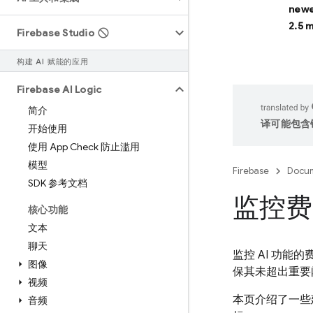
newe
2.5 
Firebase Studio
构建 AI 赋能的应用
Firebase AI Logic
简介
译可能包含
开始使用
使用 App Check 防止滥用
模型
Firebase
Docum
SDK 参考文档
监控费
核心功能
文本
聊天
监控 AI 功
图像
保其未超出重要
视频
本页介绍了一些
音频