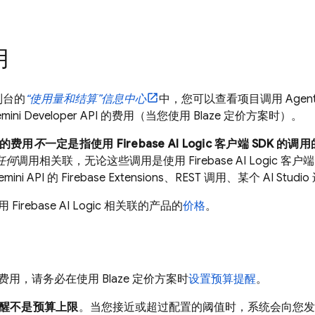
用
制台的
“使用量和结算”信息中心
中，您可以查看项目调用
Agent
mini Developer API
的费用（当您使用 Blaze 定价方案时）。
的费用
不
一定是指使用
Firebase AI Logic
客户端 SDK 的调
任何
调用相关联，无论这些调用是使用
Firebase AI Logic
客户端 
mini API
的
Firebase Extensions
、REST 调用、某个 AI Stud
使用
Firebase AI Logic
相关联的产品的
价格
。
用，请务必在使用 Blaze 定价方案时
设置预算提醒
。
醒不是
预算上限
。当您接近或超过配置的阈值时，系统会向您发