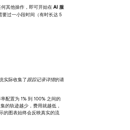
行任何其他操作，即可开始在
AI 服
要过一小段时间（有时长达 5
统实际收集了
跟踪记录详情
的请
置为 1% 到 100% 之间的
%。收集的轨迹越少，费用就越低，
示的图表始终会反映真实的流