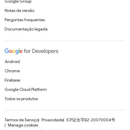
Google Group
Notas da versão
Perguntas frequentes
Documentação legada
Android
Chrome
Firebase
Google Cloud Platform
Todos os produtos
Termos de Serviço
Privacidade
ICP证合字B2-20070004号
Manage cookies