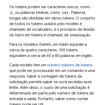
Os tokens podem ser caracteres únicos, como
z
, ou palavras inteiras, como
cat
. Palavras
longas são divididas em vários tokens. O conjunto
de todos os tokens usados pelo modelo é
chamado de vocabulário, e o processo de divisão
do texto em tokens é chamado de
tokenização
.
Para os modelos
Gemini
, um token equivale a
cerca de quatro caracteres. 100 tokens
equivalem a cerca de 60 a 80 palavras em inglês.
Cada modelo tem um
número máximo de tokens
que pode ser processado em um comando e uma
resposta. Saber a contagem de tokens da
solicitação permite saber se você excedeu esse
limite. Além disso, o custo de uma solicitação é
determinado em parte pelo número de tokens de
entrada e saída. Portanto, saber como contar
tokens pode ser útil.