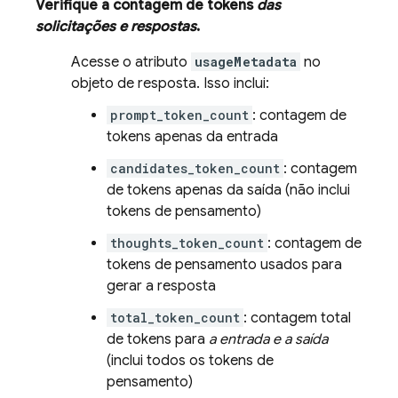
Verifique a contagem de tokens
das
solicitações e respostas
.
Acesse o atributo
usageMetadata
no
objeto de resposta. Isso inclui:
prompt_token_count
: contagem de
tokens apenas da entrada
candidates_token_count
: contagem
de tokens apenas da saída (não inclui
tokens de pensamento)
thoughts_token_count
: contagem de
tokens de pensamento usados para
gerar a resposta
total_token_count
: contagem total
de tokens para
a entrada e a saída
(inclui todos os tokens de
pensamento)