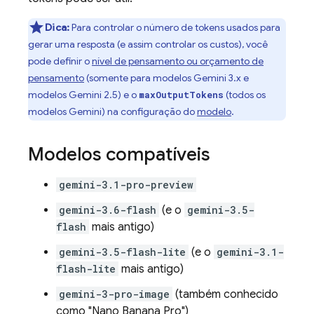
Dica:
Para controlar o número de tokens usados para
gerar uma resposta (e assim controlar os custos), você
pode definir o
nível de pensamento ou orçamento de
pensamento
(somente para modelos
Gemini 3.x
e
modelos
Gemini 2.5
) e o
(todos os
maxOutputTokens
modelos
Gemini
) na configuração do
modelo
.
Modelos compatíveis
gemini-3.1-pro-preview
gemini-3.6-flash
(e o
gemini-3.5-
flash
mais antigo)
gemini-3.5-flash-lite
(e o
gemini-3.1-
flash-lite
mais antigo)
gemini-3-pro-image
(também conhecido
como "Nano Banana Pro")