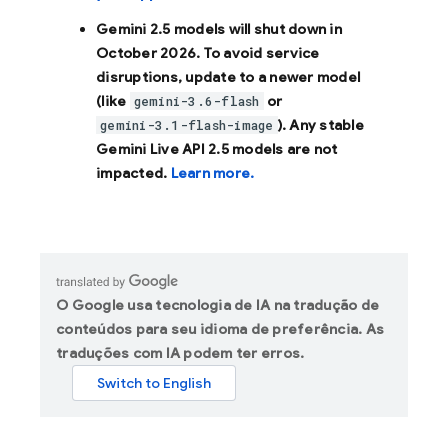
Gemini 2.5 models will shut down in
October 2026
. To avoid service
disruptions, update to a newer model
(like
or
gemini-3.6-flash
). Any stable
gemini-3.1-flash-image
Gemini Live API 2.5 models are not
impacted.
Learn more.
O Google usa tecnologia de IA na tradução de
conteúdos para seu idioma de preferência. As
traduções com IA podem ter erros.