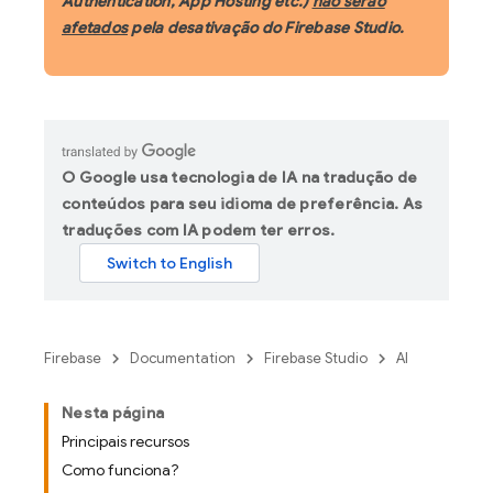
Authentication, App Hosting etc.)
não serão
afetados
pela desativação do Firebase Studio.
O Google usa tecnologia de IA na tradução de
conteúdos para seu idioma de preferência. As
traduções com IA podem ter erros.
Firebase
Documentation
Firebase Studio
AI
Nesta página
Principais recursos
Como funciona?