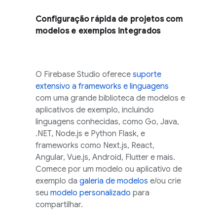
Configuração rápida de projetos com
modelos e exemplos integrados
O
Firebase Studio
oferece
suporte
extensivo a frameworks e linguagens
com uma grande biblioteca de modelos e
aplicativos de exemplo, incluindo
linguagens conhecidas, como Go, Java,
.NET, Node.js e Python Flask, e
frameworks como Next.js, React,
Angular, Vue.js, Android, Flutter e mais.
Comece por um modelo ou aplicativo de
exemplo da
galeria de modelos
e/ou crie
seu
modelo personalizado
para
compartilhar.