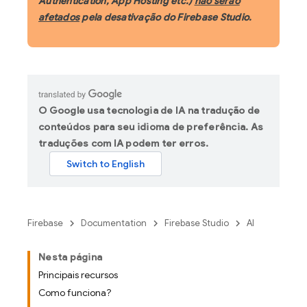
Authentication, App Hosting etc.)
não serão
afetados
pela desativação do Firebase Studio.
O Google usa tecnologia de IA na tradução de
conteúdos para seu idioma de preferência. As
traduções com IA podem ter erros.
Firebase
Documentation
Firebase Studio
AI
Nesta página
Principais recursos
Como funciona?