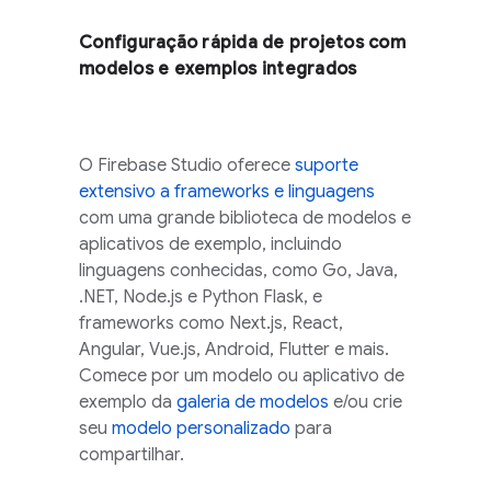
Configuração rápida de projetos com
modelos e exemplos integrados
O
Firebase Studio
oferece
suporte
extensivo a frameworks e linguagens
com uma grande biblioteca de modelos e
aplicativos de exemplo, incluindo
linguagens conhecidas, como Go, Java,
.NET, Node.js e Python Flask, e
frameworks como Next.js, React,
Angular, Vue.js, Android, Flutter e mais.
Comece por um modelo ou aplicativo de
exemplo da
galeria de modelos
e/ou crie
seu
modelo personalizado
para
compartilhar.